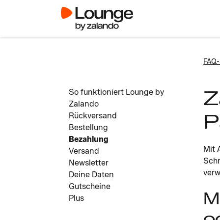
FAQ-
Z
So funktioniert Lounge by
Zalando
P
Rückversand
Bestellung
Bezahlung
Mit 
Versand
Schr
Newsletter
verw
Deine Daten
Gutscheine
M
Plus
o