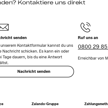
nden? Kontaktiere uns direkt
hricht senden
Ruf uns an
 unserem Kontaktformular kannst du uns
0800 29 85
e Nachricht schicken. Es kann ein oder
i Tage dauern, bis du eine Antwort
Erreichbar von Mo
ältst.
Nachricht senden
ce
Zalando-Gruppe
Zahlungsmet