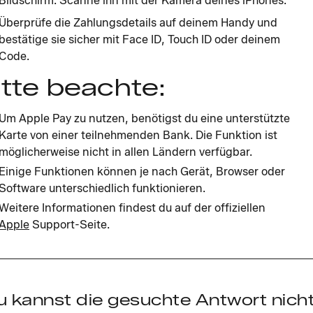
Bildschirm. Scanne ihn mit der Kamera deines iPhones.
Überprüfe die Zahlungsdetails auf deinem Handy und
bestätige sie sicher mit Face ID, Touch ID oder deinem
Code.
itte beachte:
Um Apple Pay zu nutzen, benötigst du eine unterstützte
Karte von einer teilnehmenden Bank. Die Funktion ist
möglicherweise nicht in allen Ländern verfügbar.
Einige Funktionen können je nach Gerät, Browser oder
Software unterschiedlich funktionieren.
Weitere Informationen findest du auf der offiziellen
Apple
Support-Seite.
u kannst die gesuchte Antwort nich