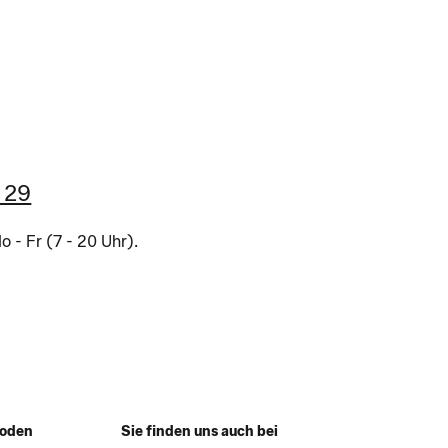
 29
 - Fr (7 - 20 Uhr).
hoden
Sie finden uns auch bei