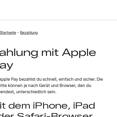
-
Startseite
Bezahlung
ahlung mit Apple
ay
Apple Pay bezahlst du schnell, einfach und sicher. Die
itte können je nach Gerät und Browser, den du
endest, unterschiedlich sein.
it dem iPhone, iPad
der Safari-Browser