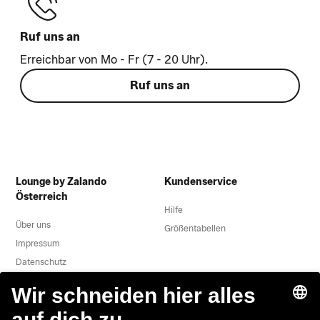
Ruf uns an
Erreichbar von Mo - Fr (7 - 20 Uhr).
Ruf uns an
Lounge by Zalando
Kundenservice
Österreich
Hilfe
Über uns
Größentabellen
Impressum
Datenschutz
Datenverarbeitung
AGB
Widerruf