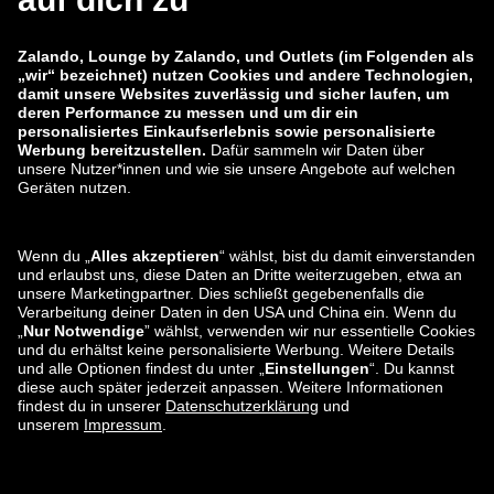
Karriere
Sicherheitslücke melden
Produktsicherheit
Zalando-Gruppe
Zahlungsmethoden
Zalando
ABOUT YOU
Sie finden uns auch bei
Versand und
Versandpartner
Lounge by Zalando AT Apps