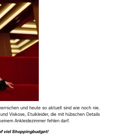
errschen und heute so aktuell sind wie noch nie.
und Viskose, Etuikleider, die mit hübschen Details
keinem Ankleidezimmer fehlen darf.
uf viel Shoppingbudget!