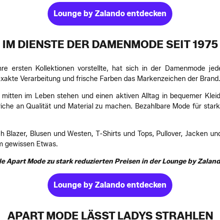
Lounge by Zalando entdecken
IM DIENSTE DER DAMENMODE SEIT 1975
hre ersten Kollektionen vorstellte, hat sich in der Damenmode 
exakte Verarbeitung und frische Farben das Markenzeichen der Brand
ie mitten im Leben stehen und einen aktiven Alltag in bequemer Klei
triche an Qualität und Material zu machen. Bezahlbare Mode für star
Blazer, Blusen und Westen, T-Shirts und Tops, Pullover, Jacken und
m gewissen Etwas.
lle Apart Mode zu stark reduzierten Preisen in der Lounge by Zaland
Lounge by Zalando entdecken
APART MODE LÄSST LADYS STRAHLEN