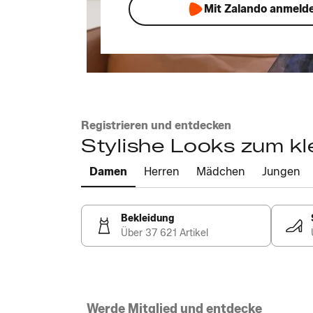
Mit Zalando anmeld
Registrieren und entdecken
Stylishe Looks zum kl
Damen
Herren
Mädchen
Jungen
Bekleidung
Über 37 621 Artikel
Werde Mitglied und entdecke