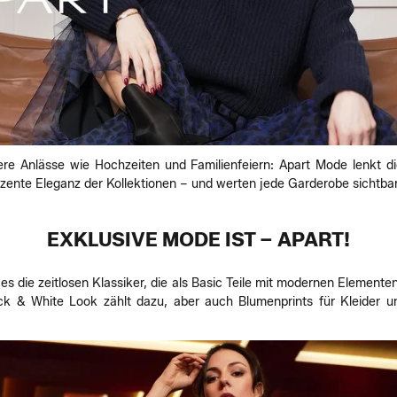
ere Anlässe wie Hochzeiten und Familienfeiern: Apart Mode lenkt di
dezente Eleganz der Kollektionen – und werten jede Garderobe sichtbar
EXKLUSIVE MODE IST – APART!
s die zeitlosen Klassiker, die als Basic Teile mit modernen Element
ack & White Look zählt dazu, aber auch Blumenprints für Kleider 