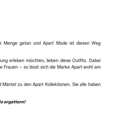
jede Menge getan und Apart Mode ist diesen Weg
.
dung erleben möchten, lieben diese Outfits. Dabei
ke Frauen – so lässt sich die Marke Apart wohl am
 Mäntel zu den Apart Kollektionen. Sie alle haben
o ergattern!