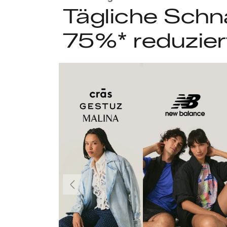
Tägliche Schn
75%* reduzier
Vorherige