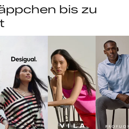
äppchen bis zu
t