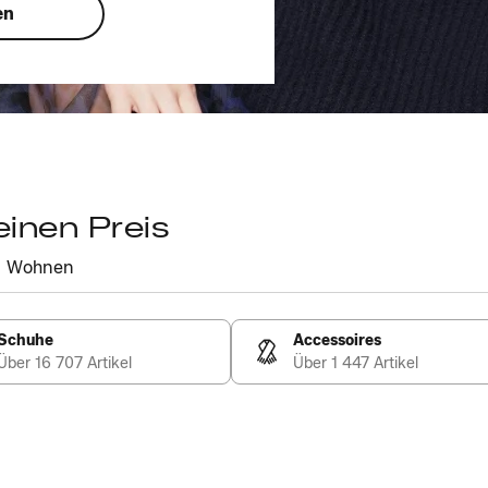
en
einen Preis
Wohnen
Schuhe
Accessoires
Über 16 707 Artikel
Über 1 447 Artikel