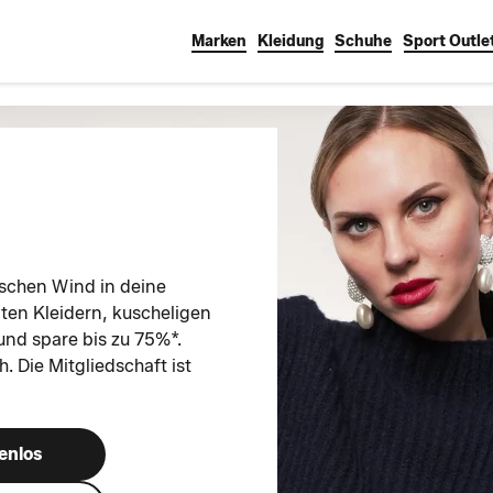
Marken
Kleidung
Schuhe
Sport Outle
rischen Wind in deine
nten Kleidern, kuscheligen
 und spare bis zu 75%*.
. Die Mitgliedschaft ist
enlos