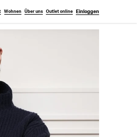
Einloggen
t
Wohnen
Über uns
Outlet online