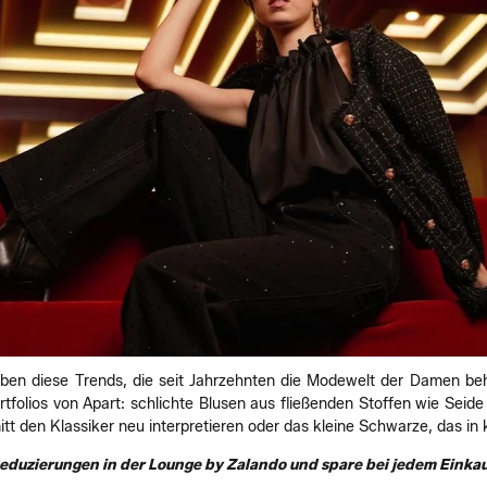
eben diese Trends, die seit Jahrzehnten die Modewelt der Damen beh
tfolios von Apart: schlichte Blusen aus fließenden Stoffen wie Seide 
t den Klassiker neu interpretieren oder das kleine Schwarze, das in 
eduzierungen in der Lounge by Zalando und spare bei jedem Einka