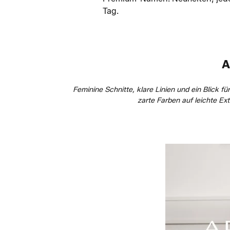
Tag.
A
Feminine Schnitte, klare Linien und ein Blick f
zarte Farben auf leichte Ex