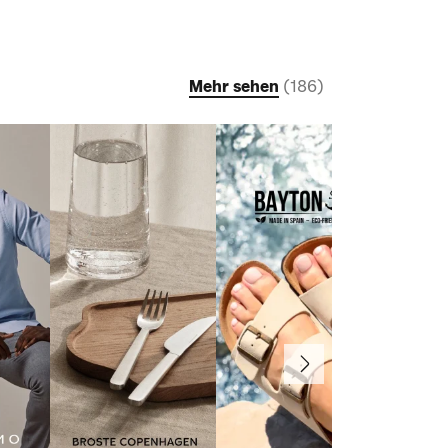
Mehr sehen
(
186
)
Weiter