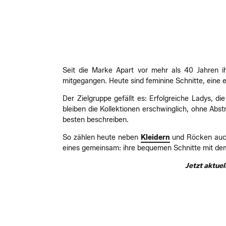
Seit die Marke Apart vor mehr als 40 Jahren i
mitgegangen. Heute sind feminine Schnitte, eine 
Der Zielgruppe gefällt es: Erfolgreiche Ladys, d
bleiben die Kollektionen erschwinglich, ohne Abs
besten beschreiben.
So zählen heute neben
Kleidern
und Röcken auch 
eines gemeinsam: ihre bequemen Schnitte mit de
Jetzt aktue