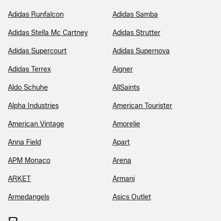
Adidas Runfalcon
Adidas Samba
Adidas Stella Mc Cartney
Adidas Strutter
Adidas Supercourt
Adidas Supernova
Adidas Terrex
Aigner
Aldo Schuhe
AllSaints
Alpha Industries
American Tourister
American Vintage
Amorelie
Anna Field
Apart
APM Monaco
Arena
ARKET
Armani
Armedangels
Asics Outlet