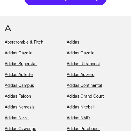
A
Abercrombie & Fitch
Adidas
Adidas Gazelle
Adidas Gazelle
Adidas Superstar
Adidas Ultraboost
Adidas Adilette
Adidas Adizero
Adidas Campus
Adidas Continental
Adidas Falcon
Adidas Grand Court
Adidas Nemeziz
Adidas Niteball
Adidas Nizza
Adidas NMD
Adidas Ozweego
Adidas Pureboost