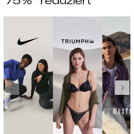
75%* reduziert
Vorherige
Weiter