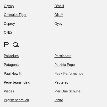
Olymp
O'neill
Onitsuka Tiger
ONLY
Osprey
Oyoy
ONLY
P-Q
Palladium
Passionata
Patagonia
Patrizia Pepe
Paul Hewitt
Peak Performance
Pepe Jeans Kleid
Peuterey
Pieces
Pier One Schuhe
Pilgrim schmuck
Pinko