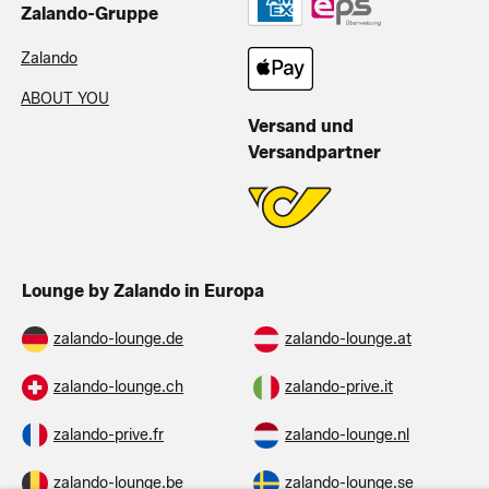
Zalando-Gruppe
Zalando
ABOUT YOU
Versand und
Versandpartner
Lounge by Zalando in Europa
zalando-lounge.de
zalando-lounge.at
zalando-lounge.ch
zalando-prive.it
zalando-prive.fr
zalando-lounge.nl
zalando-lounge.be
zalando-lounge.se