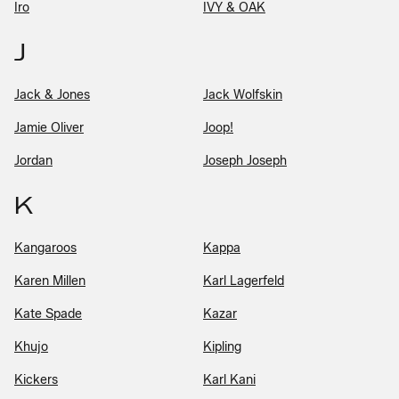
Iro
IVY & OAK
J
Jack & Jones
Jack Wolfskin
Jamie Oliver
Joop!
Jordan
Joseph Joseph
K
Kangaroos
Kappa
Karen Millen
Karl Lagerfeld
Kate Spade
Kazar
Khujo
Kipling
Kickers
Karl Kani