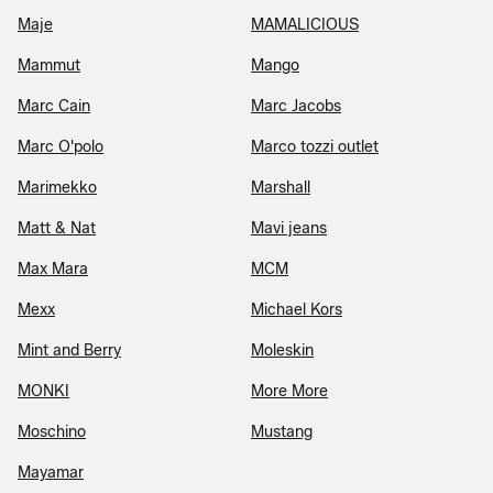
Maje
MAMALICIOUS
Mammut
Mango
Marc Cain
Marc Jacobs
Marc O'polo
Marco tozzi outlet
Marimekko
Marshall
Matt & Nat
Mavi jeans
Max Mara
MCM
Mexx
Michael Kors
Mint and Berry
Moleskin
MONKI
More More
Moschino
Mustang
Mayamar