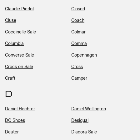
Claudie Pierlot
Closed
Cluse
Coach
Coccinelle Sale
Colmar
Columbia
Comma
Converse Sale
Copenhagen
Crocs on Sale
Cross
Craft
Camper
D
Daniel Hechter
Daniel Wellington
DC Shoes
Desigual
Deuter
Diadora Sale