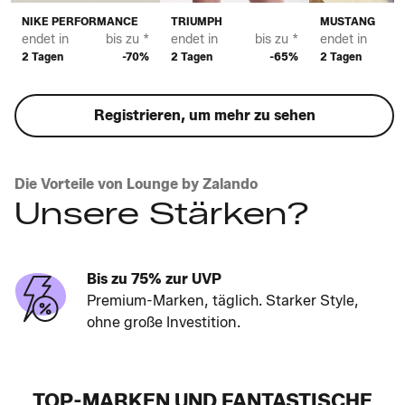
NIKE PERFORMANCE
TRIUMPH
MUSTANG
endet in
bis zu *
endet in
bis zu *
endet in
2 Tagen
-70%
2 Tagen
-65%
2 Tagen
Registrieren, um mehr zu sehen
Die Vorteile von Lounge by Zalando
Unsere Stärken?
Bis zu 75% zur UVP
Premium-Marken, täglich. Starker Style,
ohne große Investition.
TOP-MARKEN UND FANTASTISCHE