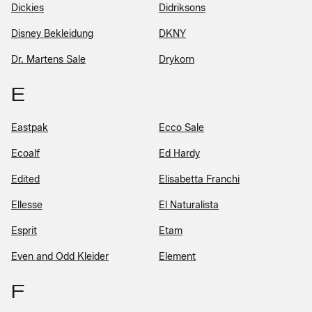
Dickies
Didriksons
Disney Bekleidung
DKNY
Dr. Martens Sale
Drykorn
E
Eastpak
Ecco Sale
Ecoalf
Ed Hardy
Edited
Elisabetta Franchi
Ellesse
El Naturalista
Esprit
Etam
Even and Odd Kleider
Element
F