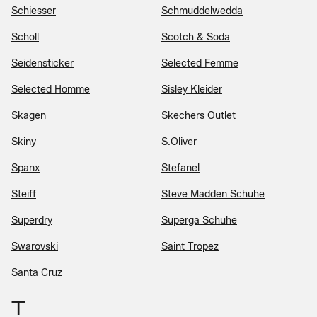
Schiesser
Schmuddelwedda
Scholl
Scotch & Soda
Seidensticker
Selected Femme
Selected Homme
Sisley Kleider
Skagen
Skechers Outlet
Skiny
S.Oliver
Spanx
Stefanel
Steiff
Steve Madden Schuhe
Superdry
Superga Schuhe
Swarovski
Saint Tropez
Santa Cruz
T