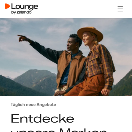
Menü ö
Täglich neue Angebote
Entdecke