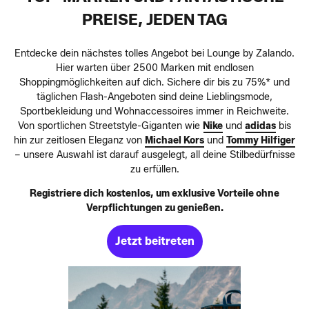
PREISE, JEDEN TAG
Entdecke dein nächstes tolles Angebot bei Lounge by Zalando.
Hier warten über 2500 Marken mit endlosen
Shoppingmöglichkeiten auf dich. Sichere dir bis zu 75%* und
täglichen Flash-Angeboten sind deine Lieblingsmode,
Sportbekleidung und Wohnaccessoires immer in Reichweite.
Von sportlichen Streetstyle-Giganten wie
Nike
und
adidas
bis
hin zur zeitlosen Eleganz von
Michael Kors
und
Tommy Hilfiger
– unsere Auswahl ist darauf ausgelegt, all deine Stilbedürfnisse
zu erfüllen.
Registriere dich kostenlos, um exklusive Vorteile ohne
Verpflichtungen zu genießen.
Jetzt beitreten