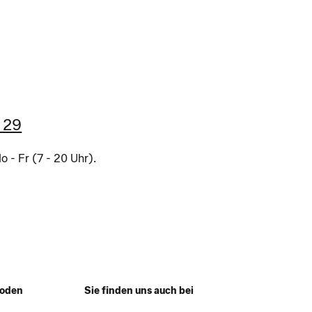
 29
 - Fr (7 - 20 Uhr).
hoden
Sie finden uns auch bei