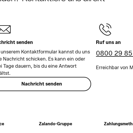
hricht senden
Ruf uns an
 unserem Kontaktformular kannst du uns
0800 29 85
e Nachricht schicken. Es kann ein oder
i Tage dauern, bis du eine Antwort
Erreichbar von Mo
ältst.
Nachricht senden
ce
Zalando-Gruppe
Zahlungsmet