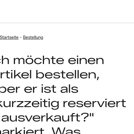
-
Startseite
Bestellung
ch möchte einen
rtikel bestellen,
ber er ist als
kurzzeitig reserviert
 ausverkauft?"
arkiert. Was