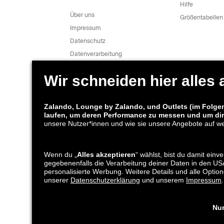
Hilfe
Über uns
Größentabellen
Impressum
Datenschutz
Datenverarbeitung
AGB
Widerruf
Karriere
Sicherheitslücke melden
Produktsicherheit
Versand und
Lounge by Z
Versandpartner
*Im Vergleich zur
unverbindlichen Preisempfehlung
.
¹ Alle Preise inkl. Mehrwertsteuer, exkl. Verpackungs- & 