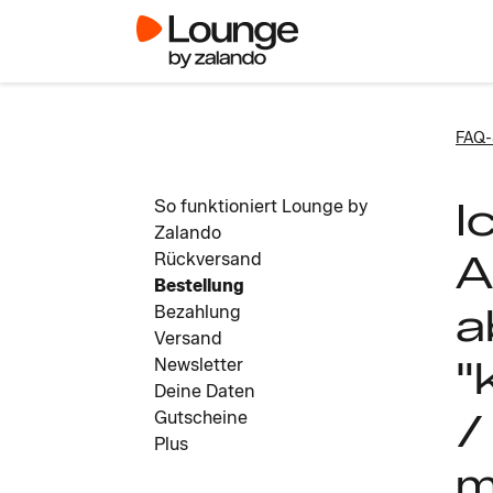
FAQ-
I
So funktioniert Lounge by
Zalando
A
Rückversand
Bestellung
a
Bezahlung
Versand
"
Newsletter
Deine Daten
/
Gutscheine
Plus
m