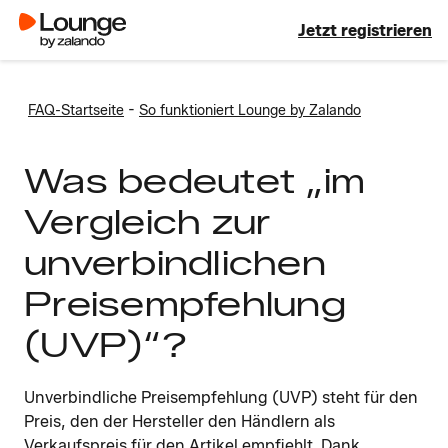
Jetzt registrieren
-
FAQ-Startseite
So funktioniert Lounge by Zalando
Was bedeutet „im
Vergleich zur
unverbindlichen
Preisempfehlung
(UVP)“?
Unverbindliche Preisempfehlung (UVP) steht für den
Preis, den der Hersteller den Händlern als
Verkaufspreis für den Artikel empfiehlt. Dank