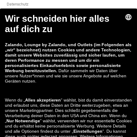
Datenschutz
Datenverarbeitung
AGB
Widerruf
Karriere
Sicherheitslücke melden
Produktsicherheit
Zalando-Gruppe
Zahlungsmethoden
Zalando
ABOUT YOU
Sie finden uns auch bei
Versand und
Versandpartner