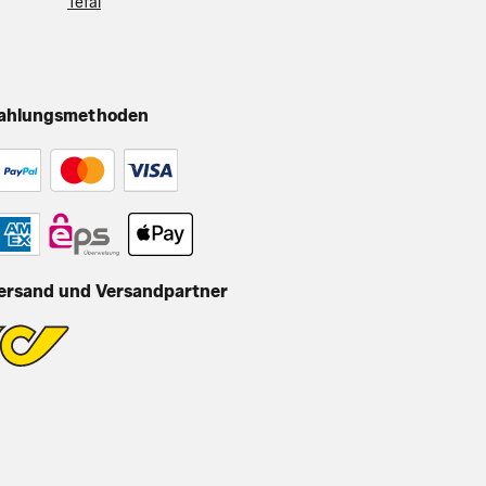
Tefal
ahlungsmethoden
ersand und Versandpartner