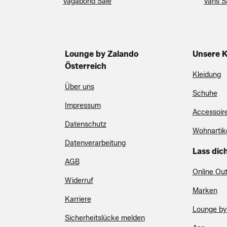
Vagabond Sale
Vans S
Lounge by Zalando
Unsere K
Österreich
Kleidung
Über uns
Schuhe
Impressum
Accessoir
Datenschutz
Wohnartik
Datenverarbeitung
Lass dich
AGB
Online Out
Widerruf
Marken
Karriere
Lounge by
Sicherheitslücke melden