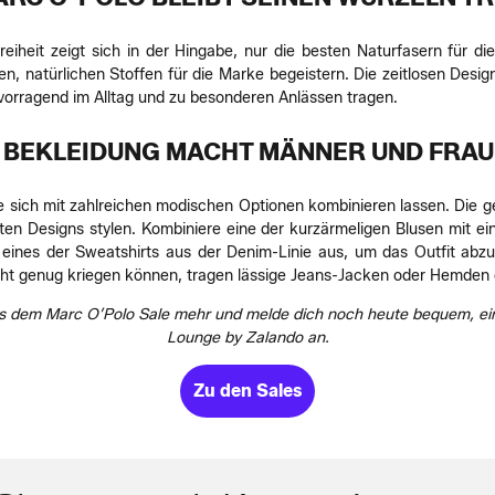
Freiheit zeigt sich in der Hingabe, nur die besten Naturfasern für 
 natürlichen Stoffen für die Marke begeistern. Die zeitlosen Desig
vorragend im Alltag und zu besonderen Anlässen tragen.
 BEKLEIDUNG MACHT MÄNNER UND FRAU
e sich mit zahlreichen modischen Optionen kombinieren lassen. Die 
en Designs stylen. Kombiniere eine der kurzärmeligen Blusen mit ein
eines der Sweatshirts aus der Denim-Linie aus, um das Outfit ab
ht genug kriegen können, tragen lässige Jeans-Jacken oder Hemden o
s dem Marc O’Polo Sale mehr und melde dich noch heute bequem, ein
Lounge by Zalando an.
Zu den Sales