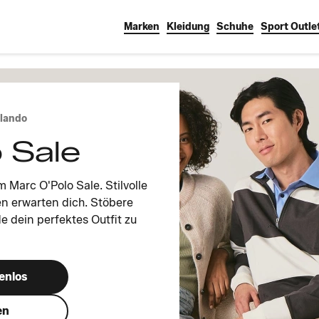
Marken
Kleidung
Schuhe
Sport Outle
alando
 Sale
 Marc O'Polo Sale. Stilvolle
en erwarten dich. Stöbere
de dein perfektes Outfit zu
enlos
en