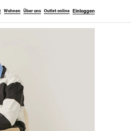
Einloggen
t
Wohnen
Über uns
Outlet online