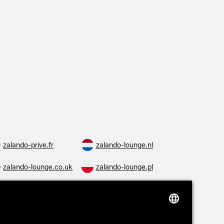
zalando-prive.fr
zalando-lounge.nl
zalando-lounge.co.uk
zalando-lounge.pl
zalando-lounge.ro
zalando-lounge.hr
zalando-lounge.lv
zalando-lounge.no