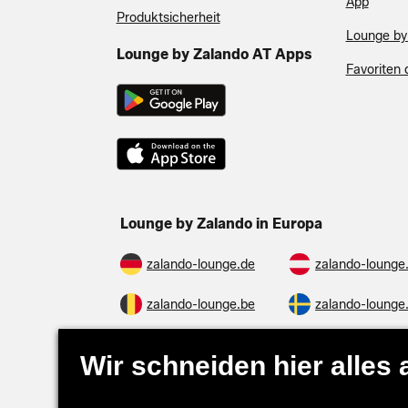
App
Produktsicherheit
Lounge by
Lounge by Zalando AT Apps
Favoriten 
Lounge by Zalando in Europa
zalando-lounge.de
zalando-lounge
zalando-lounge.be
zalando-lounge
zalando-prive.es
zalando-lounge
zalando-lounge.si
zalando-lounge