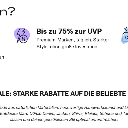
en?
Bis zu 75% zur UVP
Premium-Marken, täglich. Starker
Style, ohne große Investition.
en
LE: STARKE RABATTE AUF DIE BELIEBT
ode aus natürlichen Materialien, hochwertige Handwerkskunst und Li
ntdecke Marc O'Polo Denim, Jacken, Shirts, Kleider, Schuhe und Tasc
lassen und deinen persönlichen Stil optimal unterstreichen.