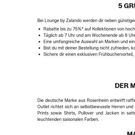
5 GR
Bei Lounge by Zalando werden dir neben günstigen
Rabatte bis zu 75%* auf Kollektionen von hoch
Täglich ab 7 Uhr und am Wochenende ab 8 Uh
Eine umfangreiche Auswahl an Marken und ein v
Bist du mit deiner Bestellung nicht zufrieden,
Sichere dir einen exklusiven Frühbuchervorteil
DER M
Die deutsche Marke aus Rosenheim entwirft raffini
Outlet richtet sich an selbstbewusste Herren und 
Prints sowie Shirts, Pullover und Jacken in s
leuchtenden saisonalen Farben.
MA