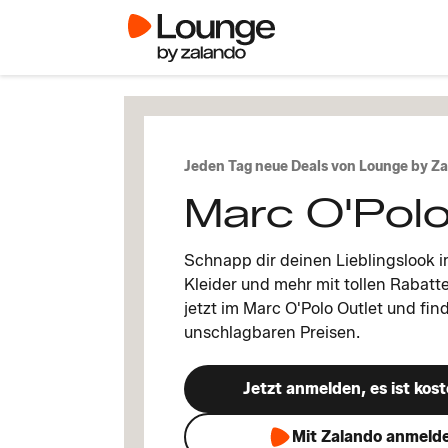
Jeden Tag neue Deals von Lounge by Z
Marc O'Polo
Schnapp dir deinen Lieblingslook im
Kleider und mehr mit tollen Rabatt
jetzt im Marc O'Polo Outlet und fin
unschlagbaren Preisen.
Jetzt anmelden, es ist kost
Mit Zalando anmeld