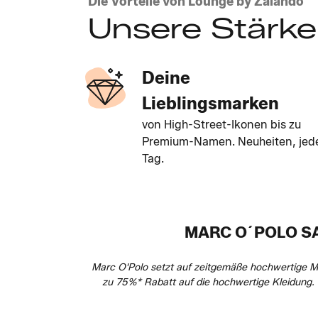
Die Vorteile von Lounge by Zalando
Unsere Stärk
Deine
Lieblingsmarken
von High-Street-Ikonen bis zu
Premium-Namen. Neuheiten, jed
Tag.
MARC O´POLO SA
Marc O'Polo setzt auf zeitgemäße hochwertige M
zu 75%* Rabatt auf die hochwertige Kleidung. E