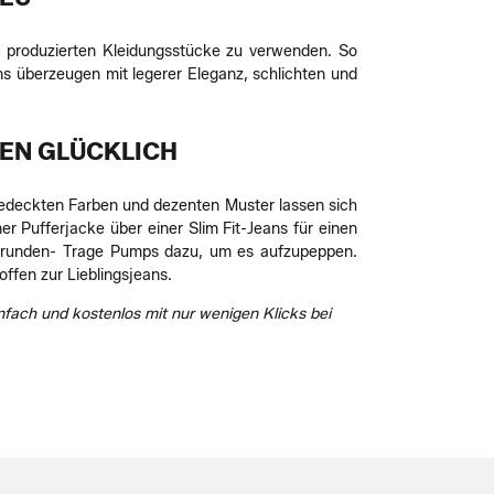
die produzierten Kleidungsstücke zu verwenden. So
ns überzeugen mit legerer Eleganz, schlichten und
EN GLÜCKLICH
gedeckten Farben und dezenten Muster lassen sich
er Pufferjacke über einer Slim Fit-Jeans für einen
zurunden- Trage Pumps dazu, um es aufzupeppen.
ffen zur Lieblingsjeans.
fach und kostenlos mit nur wenigen Klicks bei