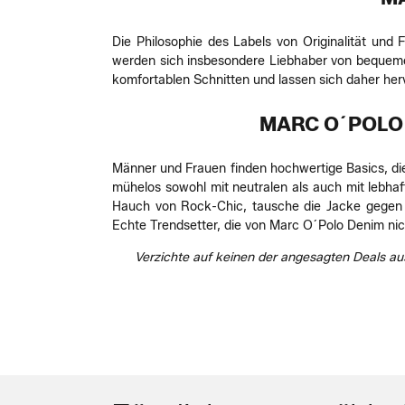
Die Philosophie des Labels von Originalität und 
werden sich insbesondere Liebhaber von bequemen,
komfortablen Schnitten und lassen sich daher her
MARC O´POLO
Männer und Frauen finden hochwertige Basics, di
mühelos sowohl mit neutralen als auch mit lebhaft
Hauch von Rock-Chic, tausche die Jacke gegen 
Echte Trendsetter, die von Marc O´Polo Denim nic
Verzichte auf keinen der angesagten Deals au