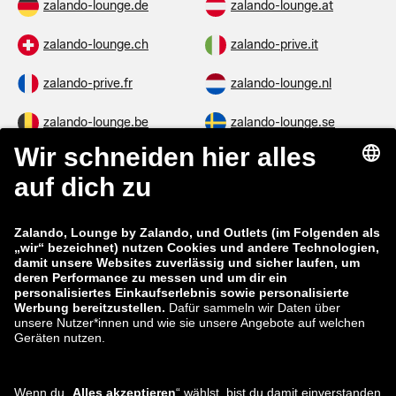
zalando-lounge.de
zalando-lounge.at
zalando-lounge.ch
zalando-prive.it
zalando-prive.fr
zalando-lounge.nl
zalando-lounge.be
zalando-lounge.se
zalando-lounge.fi
zalando-lounge.dk
zalando-lounge.co.uk
zalando-lounge.pl
zalando-prive.es
zalando-lounge.cz
zalando-lounge.lt
zalando-lounge.sk
zalando-lounge.ro
zalando-lounge.hr
zalando-lounge.si
zalando-lounge.hu
zalando-lounge.lu
zalando-lounge.ee