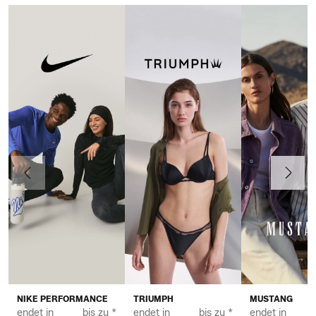
Vorherige
Weiter
NIKE PERFORMANCE
TRIUMPH
MUSTANG
endet in
bis zu *
endet in
bis zu *
endet in