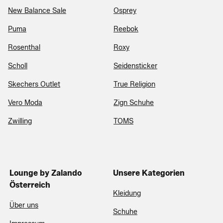
New Balance Sale
Osprey
Puma
Reebok
Rosenthal
Roxy
Scholl
Seidensticker
Skechers Outlet
True Religion
Vero Moda
Zign Schuhe
Zwilling
TOMS
Lounge by Zalando
Unsere Kategorien
Österreich
Kleidung
Über uns
Schuhe