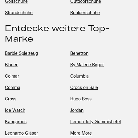
Golfschuhe
Outdoorschuhe
Strandschuhe
Boulderschuhe
Entdecke weitere Top-
Marke
Barbie Spielzeug
Benetton
Blauer
By Malene Birger
Colmar
Columbia
Comma
Crocs on Sale
Cross
Hugo Boss
Ice Watch
Jordan
Kangaroos
Lemon Jelly Gummistiefel
Leonardo Gläser
More More