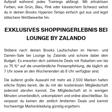
Aufprall während jedes Trainings abfängt. Mit attraktiven
Farben, wie Grün, Blau, Pink oder klassischem Schwarz siehst
du in deinen Brooks Hyperion Tempo einfach gut aus und legst
stilsichere Wettbewerbe hin.
EXKLUSIVES SHOPPINGERLEBNIS BEI
LOUNGE BY ZALANDO
Stöbere nach deinen Brooks Laufschuhen im Herren- und
Damen-Sale bei Lounge by Zalando und schone dabei dein
Budget. Es erwarten dich zahlreiche Deals mit Rabatten von bis
zu 75 %* auf die unverbindliche Preisempfehlung, die täglich ab
7 Uhr sowie an den Wochenenden ab 8 Uhr verfügbar sind.
Die äußerst große Auswahl mit mehr als 2.500 Marken halten
etliche Styles bereit, die du mit der kostenlosen Mitgliedschaft
jederzeit abrufen kannst. Die Mitgliedschaft ist in wenigen
Minuten unverbindlich, unkompliziert und online abschließbar. So
verpasst du keinen der zeitlich limitierten Deals und kannst
hochwertige Markenkleidung günstig ergattern.