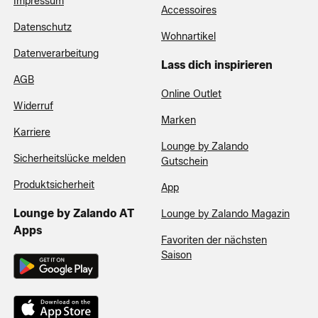
Impressum
Accessoires
Datenschutz
Wohnartikel
Datenverarbeitung
Lass dich inspirieren
AGB
Online Outlet
Widerruf
Marken
Karriere
Lounge by Zalando
Sicherheitslücke melden
Gutschein
Produktsicherheit
App
Lounge by Zalando AT
Lounge by Zalando Magazin
Apps
Favoriten der nächsten
Saison