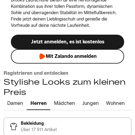
Brooks Laufschuhe bieten dir eine hervorragende
Kombination aus ihrer tollen Passform, dynamischen
Sohle und überragenden Stabilität im Mittelfußbereich.
Finde jetzt deinen Lieblingsschuh und genieße die
Vorfreude auf deine nächste Laufeinheit.
Jetzt anmelden, es ist kostenlos
Mit Zalando anmelden
Registrieren und entdecken
Stylishe Looks zum kleinen
Preis
Damen
Herren
Mädchen
Jungen
Wohnen
Bekleidung
Über 17 911 Artikel