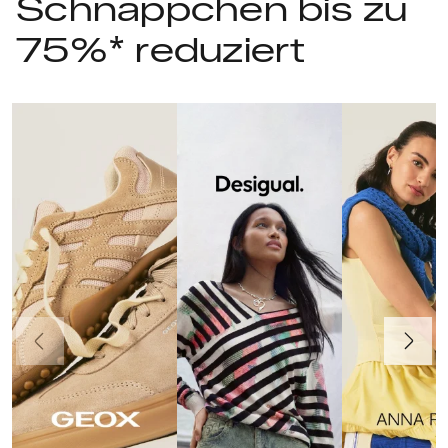
Schnäppchen bis zu
75%* reduziert
Vorherige
Weiter