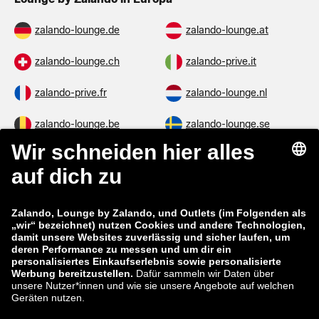
zalando-lounge.de
zalando-lounge.at
zalando-lounge.ch
zalando-prive.it
zalando-prive.fr
zalando-lounge.nl
zalando-lounge.be
zalando-lounge.se
zalando-lounge.fi
zalando-lounge.dk
zalando-lounge.co.uk
zalando-lounge.pl
zalando-prive.es
zalando-lounge.cz
zalando-lounge.lt
zalando-lounge.sk
zalando-lounge.ro
zalando-lounge.hr
zalando-lounge.si
zalando-lounge.hu