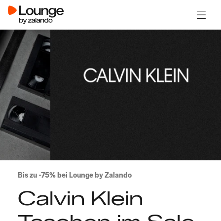
Menü ö
Bis zu -75% bei Lounge by Zalando
Calvin Klein