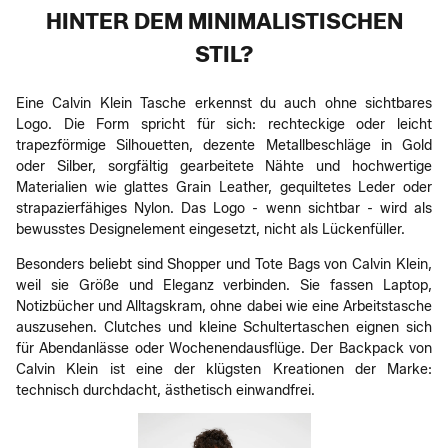
HINTER DEM MINIMALISTISCHEN
STIL?
Eine Calvin Klein Tasche erkennst du auch ohne sichtbares
Logo. Die Form spricht für sich: rechteckige oder leicht
trapezförmige Silhouetten, dezente Metallbeschläge in Gold
oder Silber, sorgfältig gearbeitete Nähte und hochwertige
Materialien wie glattes Grain Leather, gequiltetes Leder oder
strapazierfähiges Nylon. Das Logo - wenn sichtbar - wird als
bewusstes Designelement eingesetzt, nicht als Lückenfüller.
Besonders beliebt sind Shopper und Tote Bags von Calvin Klein,
weil sie Größe und Eleganz verbinden. Sie fassen Laptop,
Notizbücher und Alltagskram, ohne dabei wie eine Arbeitstasche
auszusehen. Clutches und kleine Schultertaschen eignen sich
für Abendanlässe oder Wochenendausflüge. Der Backpack von
Calvin Klein ist eine der klügsten Kreationen der Marke:
technisch durchdacht, ästhetisch einwandfrei.