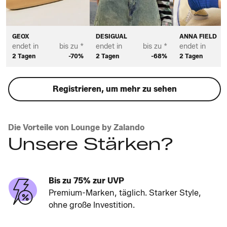
GEOX
DESIGUAL
ANNA FIELD
endet in
bis zu *
endet in
bis zu *
endet in
2 Tagen
-70%
2 Tagen
-68%
2 Tagen
Registrieren, um mehr zu sehen
Die Vorteile von Lounge by Zalando
Unsere Stärken?
Bis zu 75% zur UVP
Premium-Marken, täglich. Starker Style,
ohne große Investition.