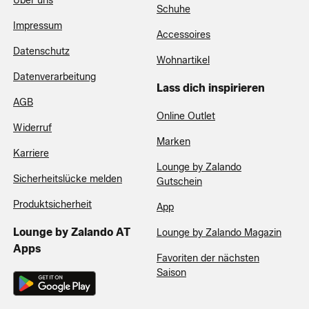
Über uns
Schuhe
Impressum
Accessoires
Datenschutz
Wohnartikel
Datenverarbeitung
Lass dich inspirieren
AGB
Online Outlet
Widerruf
Marken
Karriere
Lounge by Zalando
Sicherheitslücke melden
Gutschein
Produktsicherheit
App
Lounge by Zalando AT
Lounge by Zalando Magazin
Apps
Favoriten der nächsten
Saison