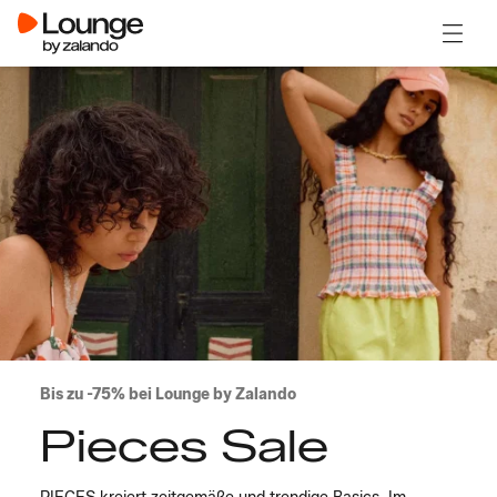
Menü ö
Bis zu -75% bei Lounge by Zalando
Pieces Sale