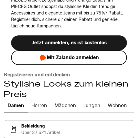
PIECES kreiert zeitgemäße und trendige Basics. Im
PIECES Outlet shoppst du stylische Kleider, trendige
Accessoires und elegante Jeans mit bis zu 75%* Rabatt.
Registrier dich, sichere dir deinen Rabatt und genieße
täglich neue Kampagnen.
Jetzt anmelden, es ist kostenlos
Mit Zalando anmelden
Registrieren und entdecken
Stylishe Looks zum kleinen
Preis
Damen
Herren
Mädchen
Jungen
Wohnen
Bekleidung
Über 37 621 Artikel