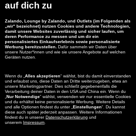
zalando-lounge.co.uk
zalando-lounge.pl
zalando-prive.es
zalando-lounge.cz
zalando-lounge.lt
zalando-lounge.sk
zalando-lounge.ro
zalando-lounge.hr
zalando-lounge.si
zalando-lounge.hu
zalando-lounge.lu
zalando-lounge.ee
zalando-lounge.lv
zalando-lounge.no
Sie finden uns
auch bei
Facebook
Instagram