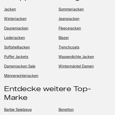
Jacken
Sommerjacken
Winterjacken
Jeansjacken
Daunenjacken
Fleecejacken
Lederjacken
Blazer
Softshelljacken
Trenchcoats
Puffer Jackets
Wasserdichte Jacken
Damenjacken Sale
Wintermäntel Damen
Männerwinterjacken
Entdecke weitere Top-
Marke
Barbie Spielzeug
Benetton