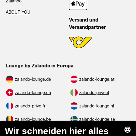
Zalando
ABOUT YOU
Versand und
Versandpartner
Lounge by Zalando in Europa
zalando-lounge.de
zalando-lounge.at
zalando-lounge.ch
zalando-prive.it
zalando-prive.fr
zalando-lounge.nl
zalando-lounge.be
zalando-lounge.se
zalando-lounge.fi
zalando-lounge.dk