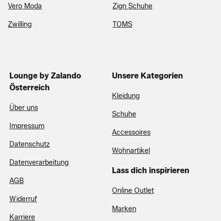
Vero Moda
Zign Schuhe
Zwilling
TOMS
Lounge by Zalando
Unsere Kategorien
Österreich
Kleidung
Über uns
Schuhe
Impressum
Accessoires
Datenschutz
Wohnartikel
Datenverarbeitung
Lass dich inspirieren
AGB
Online Outlet
Widerruf
Marken
Karriere