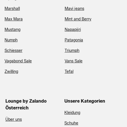
Marshall
Mavi jeans
Max Mara
Mint and Berry
Mustang
Napapijri
Numph
Patagonia
Schiesser
Triumph
Vagabond Sale
Vans Sale
Zwilling
Tefal
Lounge by Zalando
Unsere Kategorien
Österreich
Kleidung
Über uns
Schuhe