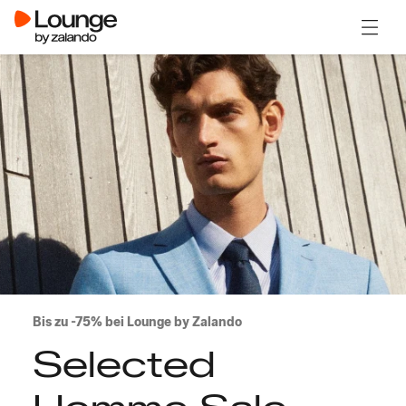
Menü ö
Bis zu -75% bei Lounge by Zalando
Selected