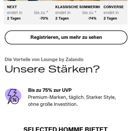
NEXT
KLASSISCHE SOMMERMODE FÜR HERREN
CONVERSE
endet in
bis zu *
endet in
bis zu *
endet in
2 Tagen
-70%
2 Tagen
-74%
2 Tagen
Registrieren, um mehr zu sehen
Die Vorteile von Lounge by Zalando
Unsere Stärken?
Bis zu 75% zur UVP
Premium-Marken, täglich. Starker Style,
ohne große Investition.
SELECTED HOMME BIETET