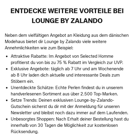
ENTDECKE WEITERE VORTEILE BEI
LOUNGE BY ZALANDO
Neben dem vielfältigen Angebot an Kleidung aus dem dänischen
Modehaus bietet dir Lounge by Zalando viele weitere
Annehmlichkeiten wie zum Beispiel:
Attraktive Rabatte: Im Angebot von Selected Homme
profitierst du von bis zu 75 % Rabatt im Vergleich zur UVP.
Exklusive Angebote: täglich ab 7 Uhr und am Wochenende
ab 8 Uhr laden dich aktuelle und interessante Deals zum
Stöbern ein.
Unentdeckte Schätze: Echte Perlen findest du in unserem
handverlesenen Sortiment aus über 2.500 Top-Marken.
Setze Trends: Deinen exklusiven Lounge-by-Zalando-
Gutschein sicherst du dir mit der Anmeldung für unseren
Newsletter und bleibst noch dazu immer auf dem Laufenden.
Unbesorgtes Shoppen: Nach Erhalt deiner Bestellung hast du
innerhalb von 30 Tagen die Möglichkeit zur kostenlosen
Rücksendung.