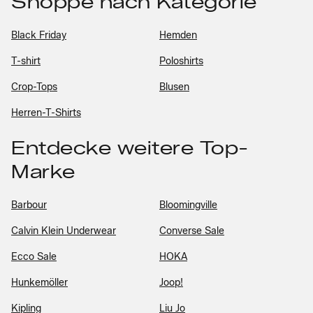
Shoppe nach Kategorie
Black Friday
Hemden
T-shirt
Poloshirts
Crop-Tops
Blusen
Herren-T-Shirts
Entdecke weitere Top-
Marke
Barbour
Bloomingville
Calvin Klein Underwear
Converse Sale
Ecco Sale
HOKA
Hunkemöller
Joop!
Kipling
Liu Jo