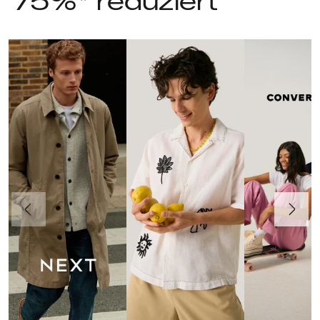
75%* reduziert
Vorherige
Weiter