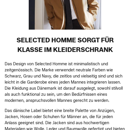
SELECTED HOMME SORGT FÜR
KLASSE IM KLEIDERSCHRANK
Das Design von Selected Homme ist minimalistisch und
zeitgenössisch. Die Marke verwendet neutrale Farben wie
Schwarz, Grau und Navy, die zeitlos und vielseitig sind und sich
leicht in die Garderobe eines jeden Mannes integrieren lassen.
Die Kleidung aus Dänemark ist darauf ausgelegt, sowohl stilvoll
als auch funktional zu sein, um den Bedürfnissen eines
modernen, anspruchsvollen Mannes gerecht zu werden.
Das dänische Label bietet eine breite Palette von Anzügen,
Jacken, Hosen oder Schuhen für Männer an, die für jeden
Anlass geeignet sind. Die Jacken sind aus hochwertigen
Materialien wie Wolle, Leder und Baumwolle gefertigt und bieten