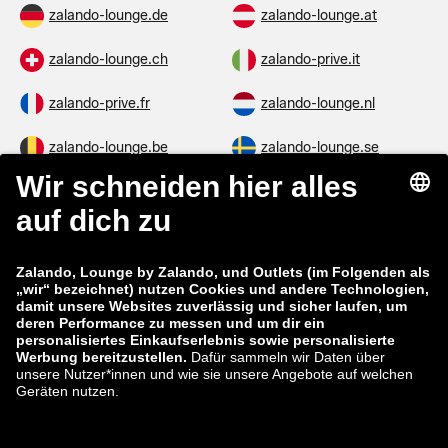
zalando-lounge.de
zalando-lounge.at
zalando-lounge.ch
zalando-prive.it
zalando-prive.fr
zalando-lounge.nl
zalando-lounge.be
zalando-lounge.se
zalando-lounge.fi
zalando-lounge.dk
zalando-lounge.co.uk
zalando-lounge.pl
zalando-prive.es
zalando-lounge.cz
zalando-lounge.lt
zalando-lounge.sk
zalando-lounge.ro
zalando-lounge.hr
zalando-lounge.si
zalando-lounge.hu