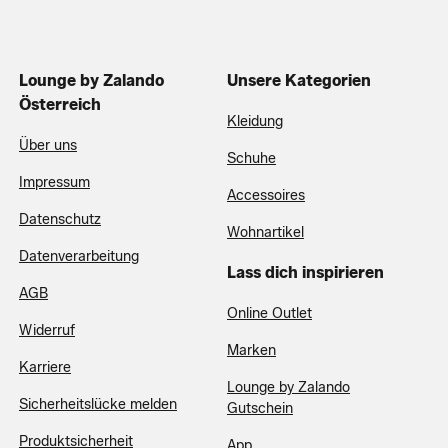
Lounge by Zalando
Unsere Kategorien
Österreich
Kleidung
Über uns
Schuhe
Impressum
Accessoires
Datenschutz
Wohnartikel
Datenverarbeitung
Lass dich inspirieren
AGB
Online Outlet
Widerruf
Marken
Karriere
Lounge by Zalando
Sicherheitslücke melden
Gutschein
Produktsicherheit
App