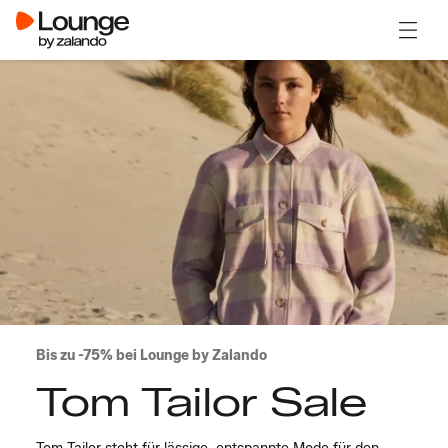
Menü ö
Bis zu -75% bei Lounge by Zalando
Tom Tailor Sale