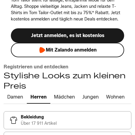
Tom Tailor steht für lässige, entspannte Mode für den
Alltag. Shoppe vielseitige Jeans, Jacken und relaxte T-
Shirts im Tom Tailor-Outlet mit bis zu 75%* Rabatt. Jetzt
kostenlos anmelden und täglich neue Deals entdecken.
Jetzt anmelden, es ist kostenlos
Mit Zalando anmelden
Registrieren und entdecken
Stylishe Looks zum kleinen
Preis
Damen
Herren
Mädchen
Jungen
Wohnen
Bekleidung
Über 17 911 Artikel