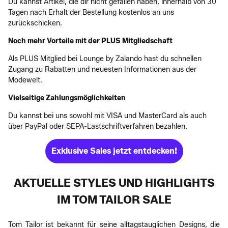
Du kannst Artikel, die dir nicht gefallen haben, innerhalb von 30
Tagen nach Erhalt der Bestellung kostenlos an uns
zurückschicken.
Noch mehr Vorteile mit der PLUS Mitgliedschaft
Als PLUS Mitglied bei Lounge by Zalando hast du schnellen
Zugang zu Rabatten und neuesten Informationen aus der
Modewelt.
Vielseitige Zahlungsmöglichkeiten
Du kannst bei uns sowohl mit VISA und MasterCard als auch
über PayPal oder SEPA-Lastschriftverfahren bezahlen.
Exklusive Sales jetzt entdecken!
AKTUELLE STYLES UND HIGHLIGHTS
IM TOM TAILOR SALE
Tom Tailor ist bekannt für seine alltagstauglichen Designs, die