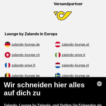
Versandpartner
Lounge by Zalando in Europa
zalando-lounge.de
zalando-lounge.at
zalando-lounge.ch
zalando-prive.it
zalando-prive.fr
zalando-lounge.nl
zalando-lounge.be
zalando-lounge.se
zalando-lounge.fi
zalando-lounge.dk
zalando-lounge.co.uk
zalando-lounge.pl