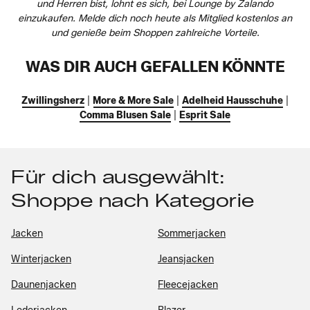
und Herren bist, lohnt es sich, bei Lounge by Zalando
einzukaufen. Melde dich noch heute als Mitglied kostenlos an
und genieße beim Shoppen zahlreiche Vorteile.
WAS DIR AUCH GEFALLEN KÖNNTE
Zwillingsherz
|
More & More Sale
|
Adelheid Hausschuhe
|
Comma Blusen Sale
|
Esprit Sale
Für dich ausgewählt:
Shoppe nach Kategorie
Jacken
Sommerjacken
Winterjacken
Jeansjacken
Daunenjacken
Fleecejacken