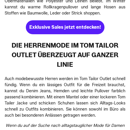
Obermaterialien wie Polyester und Leinen beliebt. Im Winter
kannst du warme Rollkragenpullover und lange Hosen aus
Stoffen wie Baumwolle, Leder oder Strick shoppen.
Exklusive Sales jetzt entdecken!
DIE HERRENMODE IM TOM TAILOR
OUTLET ÜBERZEUGT AUF GANZER
LINIE
Auch modebewusste Herren werden im Tom Tailor Outlet schnell
fündig. Wenn du ein lässiges Outfit für die Freizeit brauchst,
kannst du Denim Jeans, Hemden und leichte Pullover farblich
passend kombinieren. Mit einem Mantel oder einer lockeren Tom
Tailer Jacke und schicken Schuhen lassen sich Alltags-Looks
schnell zu Outfits kombinieren. Sie können sowohl im Büro als
auch bei besonderen Anlässen getragen werden.
Wenn du auf der Suche nach alltagstauglicher Mode für Damen