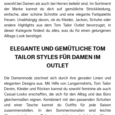
sowohl bei Damen als auch bei Herren beliebt sind. Im Sortiment
der Marke kannst du dich auf gemütliche Strickkleidung,
einfache, aber schöne Schnitte und eine elegante Farbpalette
freuen. Unabhängig davon, ob du Kleider, Jacken, Schuhe oder
andere Highlights aus dem Tom Tailor Outlet bevorzugst, in
dieser Kategorie findest du alles, was du für einen gelungenen
Alltags-Look benötigst.
ELEGANTE UND GEMÜTLICHE TOM
TAILOR STYLES FÜR DAMEN IM
OUTLET
Die Damenmode zeichnet sich durch ihre geraden Linien und
eleganten Designs aus. Mit Hilfe von Langarmshirts, Tom Tailor
Denim, Kleider und Röcken kannst du sowohl feminine als auch
Casual-Looks erschaffen, die sich für den Alltag und das Büro
gleichermaßen eignen. Kombiniert mit den passenden Schuhen
und einer Tasche kannst du Outfits für jede Saison
zusammenstellen. In den Sommermonaten sind leichte