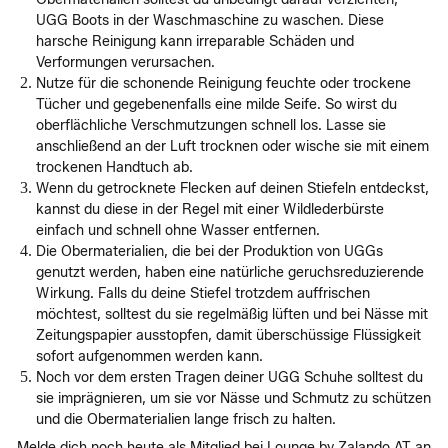
UGG Boots in der Waschmaschine zu waschen. Diese
harsche Reinigung kann irreparable Schäden und
Verformungen verursachen.
Nutze für die schonende Reinigung feuchte oder trockene
Tücher und gegebenenfalls eine milde Seife. So wirst du
oberflächliche Verschmutzungen schnell los. Lasse sie
anschließend an der Luft trocknen oder wische sie mit einem
trockenen Handtuch ab.
Wenn du getrocknete Flecken auf deinen Stiefeln entdeckst,
kannst du diese in der Regel mit einer Wildlederbürste
einfach und schnell ohne Wasser entfernen.
Die Obermaterialien, die bei der Produktion von UGGs
genutzt werden, haben eine natürliche geruchsreduzierende
Wirkung. Falls du deine Stiefel trotzdem auffrischen
möchtest, solltest du sie regelmäßig lüften und bei Nässe mit
Zeitungspapier ausstopfen, damit überschüssige Flüssigkeit
sofort aufgenommen werden kann.
Noch vor dem ersten Tragen deiner UGG Schuhe solltest du
sie imprägnieren, um sie vor Nässe und Schmutz zu schützen
und die Obermaterialien lange frisch zu halten.
Melde dich noch heute als Mitglied bei Lounge by Zalando AT an