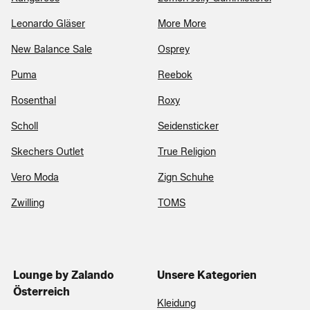
Leonardo Gläser
More More
New Balance Sale
Osprey
Puma
Reebok
Rosenthal
Roxy
Scholl
Seidensticker
Skechers Outlet
True Religion
Vero Moda
Zign Schuhe
Zwilling
TOMS
Lounge by Zalando
Unsere Kategorien
Österreich
Kleidung