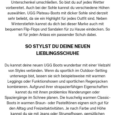
Unterschenkel umschließen. So bist du auf jedes Wetter
vorbereitet. Auch bei der Sohle kannst du verschiedene Höhen
auswählen. UGG Plateau-Boots mit dicker Sohle sind derzeit
sehr beliebt, da sie ein Highlight für jedes Outfit sind. Neben
Winterstiefeln kannst du dich bei dieser Marke auch mit
bequemen Flip-Flops und Sandalen für zu Hause eindecken. So
ist für jeden Anlass ein passender Schuh dabei.
SO STYLST DU DEINE NEUEN
LIEBLINGSSCHUHE
Du kannst deine neuen UGG Boots wunderbar mit einer Vielzahl
von Styles verbinden. Wenn du sportlich im Outdoor-Setting
unterwegs bist, lassen sie sich beispielsweise mit warmen
Leggings oder Funktionshosen und sportlichen Regenjacken
kombinieren. Aufgrund ihrer strapazierfähigen Eigenschaften
kannst du mit ihnen problemlos Wanderungen oder
Spaziergänge im Schnee planen. Die kuschelig warmen Classic-
Boots in warmen Braun- oder Pastelltönen eignen sich gut für
den Alltag und Freizeitaktivitäten. Je nach Farbe und Höhe
kannst du sie mit Jeans oder Strumpfhosen, gemütlichen