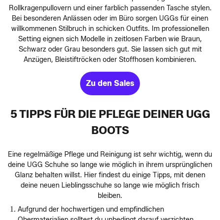
Rollkragenpullovern und einer farblich passenden Tasche stylen.
Bei besonderen Anlässen oder im Büro sorgen UGGs für einen
willkommenen Stilbruch in schicken Outfits. Im professionellen
Setting eignen sich Modelle in zeitlosen Farben wie Braun,
Schwarz oder Grau besonders gut. Sie lassen sich gut mit
Anzügen, Bleistiftröcken oder Stoffhosen kombinieren.
Zu den Sales
5 TIPPS FÜR DIE PFLEGE DEINER UGG
BOOTS
Eine regelmäßige Pflege und Reinigung ist sehr wichtig, wenn du
deine UGG Schuhe so lange wie möglich in ihrem ursprünglichen
Glanz behalten willst. Hier findest du einige Tipps, mit denen
deine neuen Lieblingsschuhe so lange wie möglich frisch
bleiben.
Aufgrund der hochwertigen und empfindlichen
Obermaterialien solltest du unbedingt darauf verzichten,