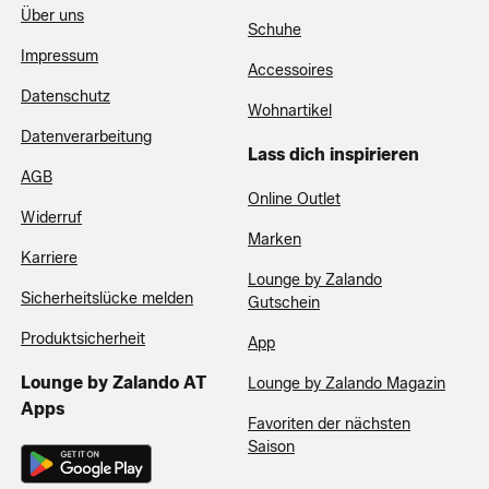
Über uns
Schuhe
Impressum
Accessoires
Datenschutz
Wohnartikel
Datenverarbeitung
Lass dich inspirieren
AGB
Online Outlet
Widerruf
Marken
Karriere
Lounge by Zalando
Sicherheitslücke melden
Gutschein
Produktsicherheit
App
Lounge by Zalando AT
Lounge by Zalando Magazin
Apps
Favoriten der nächsten
Saison