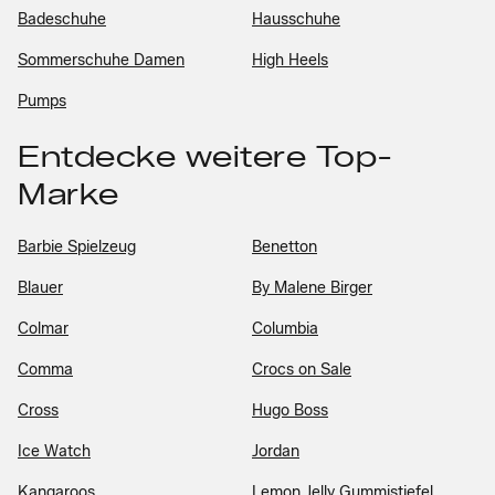
Badeschuhe
Hausschuhe
Sommerschuhe Damen
High Heels
Pumps
Entdecke weitere Top-
Marke
Barbie Spielzeug
Benetton
Blauer
By Malene Birger
Colmar
Columbia
Comma
Crocs on Sale
Cross
Hugo Boss
Ice Watch
Jordan
Kangaroos
Lemon Jelly Gummistiefel