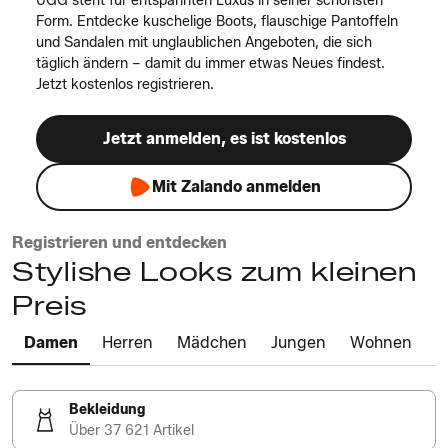
UGG steht für entspannten Luxus in seiner schönsten
Form. Entdecke kuschelige Boots, flauschige Pantoffeln
und Sandalen mit unglaublichen Angeboten, die sich
täglich ändern – damit du immer etwas Neues findest.
Jetzt kostenlos registrieren.
Jetzt anmelden, es ist kostenlos
Mit Zalando anmelden
Registrieren und entdecken
Stylishe Looks zum kleinen
Preis
Damen
Herren
Mädchen
Jungen
Wohnen
Bekleidung
Über 37 621 Artikel