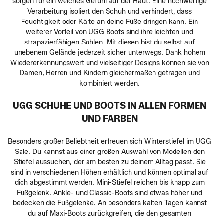
sorgen für ein weiches Gefühl auf der Haut. Eine hochwertige
Verarbeitung isoliert den Schuh und verhindert, dass
Feuchtigkeit oder Kälte an deine Füße dringen kann. Ein
weiterer Vorteil von UGG Boots sind ihre leichten und
strapazierfähigen Sohlen. Mit diesen bist du selbst auf
unebenem Gelände jederzeit sicher unterwegs. Dank hohem
Wiedererkennungswert und vielseitiger Designs können sie von
Damen, Herren und Kindern gleichermaßen getragen und
kombiniert werden.
UGG SCHUHE UND BOOTS IN ALLEN FORMEN
UND FARBEN
Besonders großer Beliebtheit erfreuen sich Winterstiefel im UGG
Sale. Du kannst aus einer großen Auswahl von Modellen den
Stiefel aussuchen, der am besten zu deinem Alltag passt. Sie
sind in verschiedenen Höhen erhältlich und können optimal auf
dich abgestimmt werden. Mini-Stiefel reichen bis knapp zum
Fußgelenk. Ankle- und Classic-Boots sind etwas höher und
bedecken die Fußgelenke. An besonders kalten Tagen kannst
du auf Maxi-Boots zurückgreifen, die den gesamten