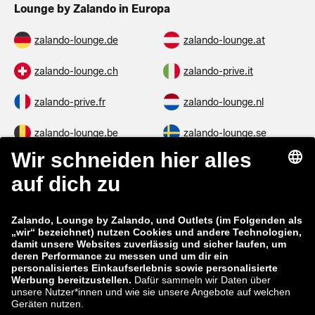
Lounge by Zalando in Europa
zalando-lounge.de
zalando-lounge.at
zalando-lounge.ch
zalando-prive.it
zalando-prive.fr
zalando-lounge.nl
zalando-lounge.be
zalando-lounge.se
zalando-lounge.fi
zalando-lounge.dk
zalando-lounge.co.uk
zalando-lounge.pl
zalando-prive.es
zalando-lounge.cz
zalando-lounge.lt
zalando-lounge.sk
zalando-lounge.ro
zalando-lounge.hr