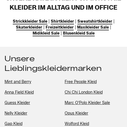
KLEIDER IM ALLTAG UND IM OFFICE
Strickkleider Sale
|
Shirtkleider
|
Sweatshirtkleider
|
Skaterkleider
|
Freizeitkleider
|
Maxikleider Sale
|
Midikleid Sale
|
Blusenkleid Sale
Unsere
Lieblingskleidermarken
Mint and Berry
Free People Kleid
Anna Field Kleid
Chi Chi London Kleid
Guess Kleider
Marc O'Polo Kleider Sale
Nelly Kleider
Opus Kleider
Gap Kleid
Wolford Kleid