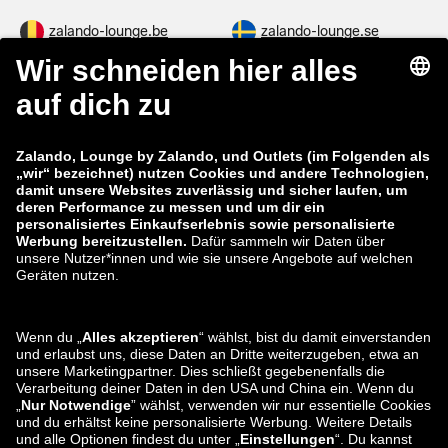
zalando-lounge.be
zalando-lounge.se
zalando-lounge.fi
zalando-lounge.dk
zalando-lounge.co.uk
zalando-lounge.pl
zalando-prive.es
zalando-lounge.cz
zalando-lounge.lt
zalando-lounge.sk
zalando-lounge.ro
zalando-lounge.hr
zalando-lounge.si
zalando-lounge.hu
zalando-lounge.lu
zalando-lounge.ee
zalando-lounge.lv
zalando-lounge.no