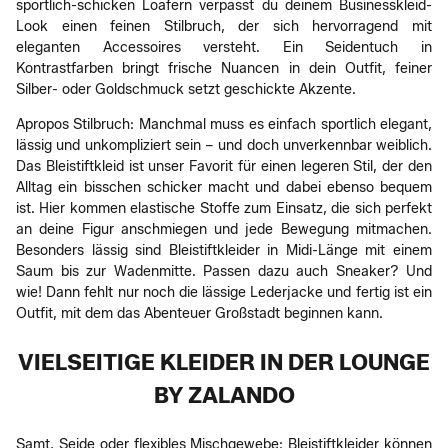
sportlich-schicken Loafern verpasst du deinem Businesskleid-
Look einen feinen Stilbruch, der sich hervorragend mit
eleganten Accessoires versteht. Ein Seidentuch in
Kontrastfarben bringt frische Nuancen in dein Outfit, feiner
Silber- oder Goldschmuck setzt geschickte Akzente.
Apropos Stilbruch: Manchmal muss es einfach sportlich elegant,
lässig und unkompliziert sein – und doch unverkennbar weiblich.
Das Bleistiftkleid ist unser Favorit für einen legeren Stil, der den
Alltag ein bisschen schicker macht und dabei ebenso bequem
ist. Hier kommen elastische Stoffe zum Einsatz, die sich perfekt
an deine Figur anschmiegen und jede Bewegung mitmachen.
Besonders lässig sind Bleistiftkleider in Midi-Länge mit einem
Saum bis zur Wadenmitte. Passen dazu auch Sneaker? Und
wie! Dann fehlt nur noch die lässige Lederjacke und fertig ist ein
Outfit, mit dem das Abenteuer Großstadt beginnen kann.
VIELSEITIGE KLEIDER IN DER LOUNGE
BY ZALANDO
Samt, Seide oder flexibles Mischgewebe: Bleistiftkleider können