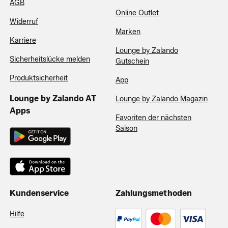
AGB
Online Outlet
Widerruf
Marken
Karriere
Lounge by Zalando
Sicherheitslücke melden
Gutschein
Produktsicherheit
App
Lounge by Zalando AT
Lounge by Zalando Magazin
Apps
Favoriten der nächsten
Saison
Kundenservice
Zahlungsmethoden
Hilfe