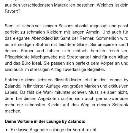
aus den verschiedensten Materialien bestehen. Welches ist dein
Favorit?
Samt ist schon seit einigen Saisons absolut angesagt und passt
perfekt zu schmalen Kleidern mit langen Ärmeln. Und auch für
das elegante Abendkleid ist Samt der Renner. Sommerlich wird
es mit seidigen Stoffen mit leichtem Glanz. Sie umspielen sanft
deinen Körper und fühlen sich einfach herrlich frisch an.
Pflegeleichte Mischgewebe mit Stretchanteil sind für den Alltag
und das Büro ideal. Sie passen sich perfekt dem Körper an und
sind auch im stressigen Alltag zuverlässige Begleiter.
Entdecke deine liebsten Bleistiftkleider jetzt in der Lounge by
Zalando: in limitierter Auflage von großen Marken und exklusiven
Labels. Da fällt die Wahl mitunter schwer. Muss sie aber nicht,
denn bei diesen Angeboten dürfen sich auch gerne zwei oder
mehr der schönsten Kleider auf den Weg in deinen Schrank
machen.
Deine Vorteile in der Lounge by Zalando:
Exklusive Angebote solange der Vorrat reicht