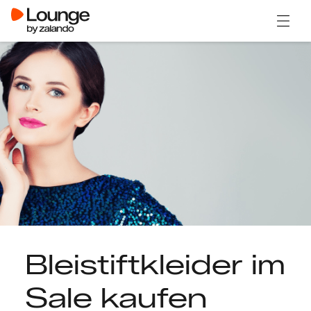
Menü ö
Bleistiftkleider im
Sale kaufen