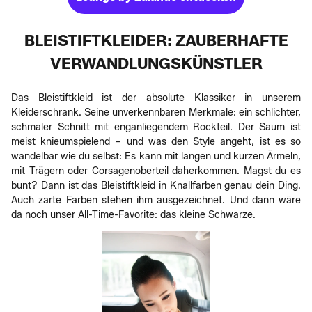
BLEISTIFTKLEIDER: ZAUBERHAFTE
VERWANDLUNGSKÜNSTLER
Das Bleistiftkleid ist der absolute Klassiker in unserem
Kleiderschrank. Seine unverkennbaren Merkmale: ein schlichter,
schmaler Schnitt mit enganliegendem Rockteil. Der Saum ist
meist knieumspielend – und was den Style angeht, ist es so
wandelbar wie du selbst: Es kann mit langen und kurzen Ärmeln,
mit Trägern oder Corsagenoberteil daherkommen. Magst du es
bunt? Dann ist das Bleistiftkleid in Knallfarben genau dein Ding.
Auch zarte Farben stehen ihm ausgezeichnet. Und dann wäre
da noch unser All-Time-Favorite: das kleine Schwarze.