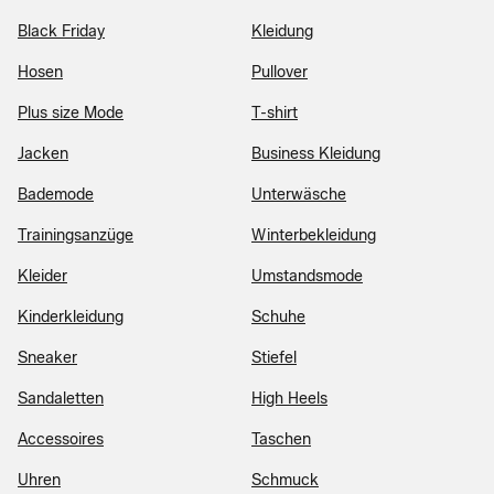
Black Friday
Kleidung
Hosen
Pullover
Plus size Mode
T-shirt
Jacken
Business Kleidung
Bademode
Unterwäsche
Trainingsanzüge
Winterbekleidung
Kleider
Umstandsmode
Kinderkleidung
Schuhe
Sneaker
Stiefel
Sandaletten
High Heels
Accessoires
Taschen
Uhren
Schmuck