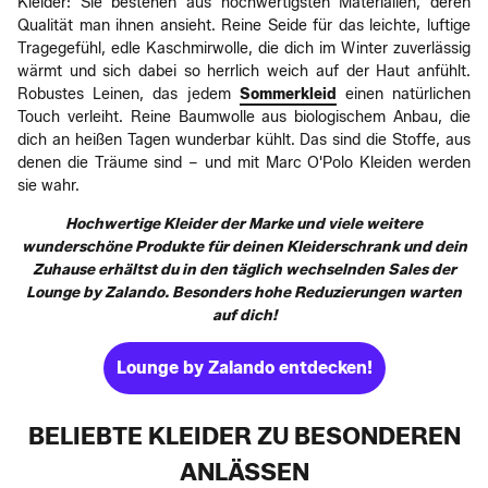
Kleider: Sie bestehen aus hochwertigsten Materialien, deren
Qualität man ihnen ansieht. Reine Seide für das leichte, luftige
Tragegefühl, edle Kaschmirwolle, die dich im Winter zuverlässig
wärmt und sich dabei so herrlich weich auf der Haut anfühlt.
Robustes Leinen, das jedem
Sommerkleid
einen natürlichen
Touch verleiht. Reine Baumwolle aus biologischem Anbau, die
dich an heißen Tagen wunderbar kühlt. Das sind die Stoffe, aus
denen die Träume sind – und mit Marc O'Polo Kleiden werden
sie wahr.
Hochwertige Kleider der Marke und viele weitere
wunderschöne Produkte für deinen Kleiderschrank und dein
Zuhause erhältst du in den täglich wechselnden Sales der
Lounge by Zalando. Besonders hohe Reduzierungen warten
auf dich!
Lounge by Zalando entdecken!
BELIEBTE KLEIDER ZU BESONDEREN
ANLÄSSEN