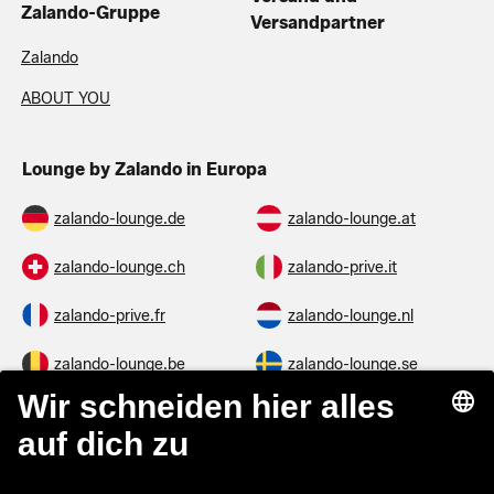
Zalando-Gruppe
Zalando
Versand und
Versandpartner
ABOUT YOU
Lounge by Zalando in Europa
zalando-lounge.de
zalando-lounge.at
zalando-lounge.ch
zalando-prive.it
zalando-prive.fr
zalando-lounge.nl
zalando-lounge.be
zalando-lounge.se
zalando-lounge.fi
zalando-lounge.dk