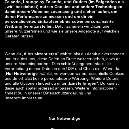
zalando-lounge.co.uk
zalando-lounge.pl
zalando-prive.es
zalando-lounge.cz
zalando-lounge.lt
zalando-lounge.sk
zalando-lounge.ro
zalando-lounge.hr
zalando-lounge.si
zalando-lounge.hu
zalando-lounge.lu
zalando-lounge.ee
zalando-lounge.lv
zalando-lounge.no
Sie finden uns
auch bei
Facebook
Instagram