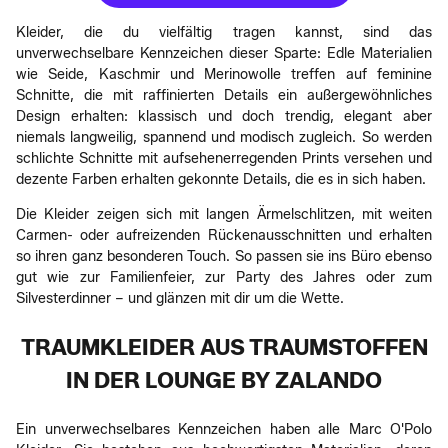
Kleider, die du vielfältig tragen kannst, sind das
unverwechselbare Kennzeichen dieser Sparte: Edle Materialien
wie Seide, Kaschmir und Merinowolle treffen auf feminine
Schnitte, die mit raffinierten Details ein außergewöhnliches
Design erhalten: klassisch und doch trendig, elegant aber
niemals langweilig, spannend und modisch zugleich. So werden
schlichte Schnitte mit aufsehenerregenden Prints versehen und
dezente Farben erhalten gekonnte Details, die es in sich haben.
Die Kleider zeigen sich mit langen Ärmelschlitzen, mit weiten
Carmen- oder aufreizenden Rückenausschnitten und erhalten
so ihren ganz besonderen Touch. So passen sie ins Büro ebenso
gut wie zur Familienfeier, zur Party des Jahres oder zum
Silvesterdinner – und glänzen mit dir um die Wette.
TRAUMKLEIDER AUS TRAUMSTOFFEN
IN DER LOUNGE BY ZALANDO
Ein unverwechselbares Kennzeichen haben alle Marc O'Polo