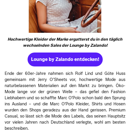
Hochwertige Kleider der Marke ergatterst du in den täglich
wechselnden Sales der Lounge by Zalando!
Lounge by Zalando entdecken!
Ende der 60er-Jahre nahmen sich Rolf Lind und Göte Huss
gemeinsam mit Jerry O’Sheets vor, hochwertige Mode aus
naturbelassenen Materialien auf den Markt zu bringen. Öko-
Mode lange vor der grünen Welle – das gefiel den Fashion
Liebhabern und so schaffte Marc O'Polo schon bald den Sprung
ins Ausland – und die Marc O'Polo Kleider, Shirts und Hosen
wurden den Shops geradezu aus der Hand gerissen. Premium
Casual, so lässt sich die Mode des Labels, das seinen Hauptsitz
vor vielen Jahren nach Deutschland verlegte, wohl am besten
beschreiben.