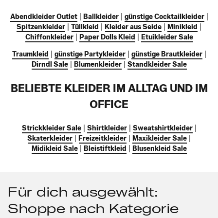
Abendkleider Outlet
|
Ballkleider
|
günstige Cocktailkleider
|
Spitzenkleider
|
Tüllkleid
|
Kleider aus Seide
|
Minikleid
|
Chiffonkleider
|
Paper Dolls Kleid
|
Etuikleider Sale
Traumkleid
|
günstige Partykleider
|
günstige Brautkleider
|
Dirndl Sale
|
Blumenkleider
|
Standkleider Sale
BELIEBTE KLEIDER IM ALLTAG UND IM
OFFICE
Strickkleider Sale
|
Shirtkleider
|
Sweatshirtkleider
|
Skaterkleider
|
Freizeitkleider
|
Maxikleider Sale
|
Midikleid Sale
|
Bleistiftkleid
|
Blusenkleid Sale
Für dich ausgewählt:
Shoppe nach Kategorie