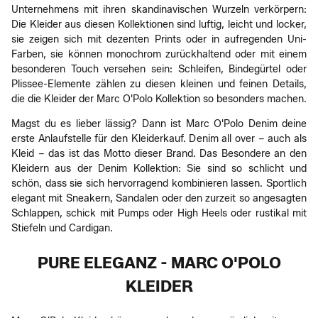
Unternehmens mit ihren skandinavischen Wurzeln verkörpern:
Die Kleider aus diesen Kollektionen sind luftig, leicht und locker,
sie zeigen sich mit dezenten Prints oder in aufregenden Uni-
Farben, sie können monochrom zurückhaltend oder mit einem
besonderen Touch versehen sein: Schleifen, Bindegürtel oder
Plissee-Elemente zählen zu diesen kleinen und feinen Details,
die die Kleider der Marc O'Polo Kollektion so besonders machen.
Magst du es lieber lässig? Dann ist Marc O'Polo Denim deine
erste Anlaufstelle für den Kleiderkauf. Denim all over – auch als
Kleid – das ist das Motto dieser Brand. Das Besondere an den
Kleidern aus der Denim Kollektion: Sie sind so schlicht und
schön, dass sie sich hervorragend kombinieren lassen. Sportlich
elegant mit Sneakern, Sandalen oder den zurzeit so angesagten
Schlappen, schick mit Pumps oder High Heels oder rustikal mit
Stiefeln und Cardigan.
PURE ELEGANZ - MARC O'POLO
KLEIDER