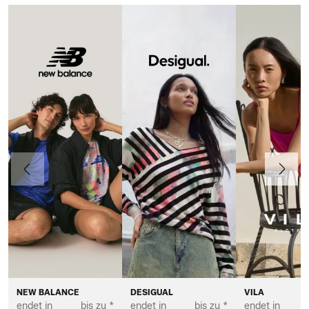
Vorherige
Weiter
NEW BALANCE
DESIGUAL
VILA
endet in
bis zu *
endet in
bis zu *
endet in