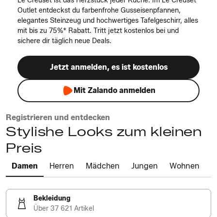
Le Creuset ist das Herzstück jeder Küche. Im Le Creuset
Outlet entdeckst du farbenfrohe Gusseisenpfannen,
elegantes Steinzeug und hochwertiges Tafelgeschirr, alles
mit bis zu 75%* Rabatt. Tritt jetzt kostenlos bei und
sichere dir täglich neue Deals.
Jetzt anmelden, es ist kostenlos
Mit Zalando anmelden
Registrieren und entdecken
Stylishe Looks zum kleinen
Preis
Damen
Herren
Mädchen
Jungen
Wohnen
Bekleidung
Über 37 621 Artikel