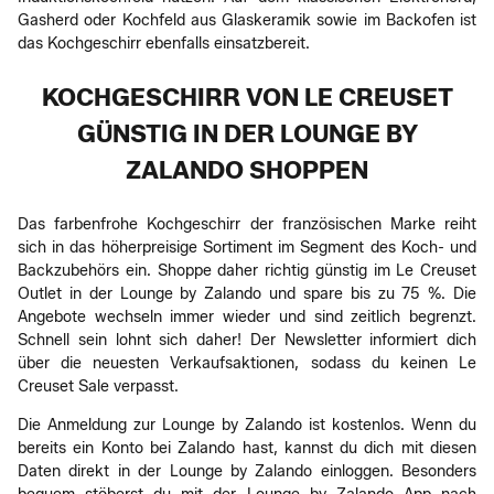
Gasherd oder Kochfeld aus Glaskeramik sowie im Backofen ist
das Kochgeschirr ebenfalls einsatzbereit.
KOCHGESCHIRR VON LE CREUSET
GÜNSTIG IN DER LOUNGE BY
ZALANDO SHOPPEN
Das farbenfrohe Kochgeschirr der französischen Marke reiht
sich in das höherpreisige Sortiment im Segment des Koch- und
Backzubehörs ein. Shoppe daher richtig günstig im Le Creuset
Outlet in der Lounge by Zalando und spare bis zu 75 %. Die
Angebote wechseln immer wieder und sind zeitlich begrenzt.
Schnell sein lohnt sich daher! Der Newsletter informiert dich
über die neuesten Verkaufsaktionen, sodass du keinen Le
Creuset Sale verpasst.
Die Anmeldung zur Lounge by Zalando ist kostenlos. Wenn du
bereits ein Konto bei Zalando hast, kannst du dich mit diesen
Daten direkt in der Lounge by Zalando einloggen. Besonders