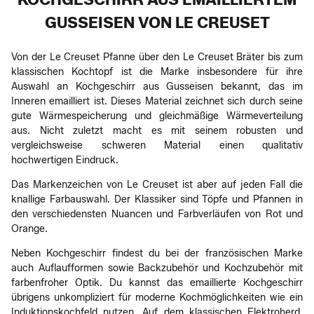
GUSSEISEN VON LE CREUSET
Von der Le Creuset Pfanne über den Le Creuset Bräter bis zum
klassischen Kochtopf ist die Marke insbesondere für ihre
Auswahl an Kochgeschirr aus Gusseisen bekannt, das im
Inneren emailliert ist. Dieses Material zeichnet sich durch seine
gute Wärmespeicherung und gleichmäßige Wärmeverteilung
aus. Nicht zuletzt macht es mit seinem robusten und
vergleichsweise schweren Material einen qualitativ
hochwertigen Eindruck.
Das Markenzeichen von Le Creuset ist aber auf jeden Fall die
knallige Farbauswahl. Der Klassiker sind Töpfe und Pfannen in
den verschiedensten Nuancen und Farbverläufen von Rot und
Orange.
Neben Kochgeschirr findest du bei der französischen Marke
auch Auflaufformen sowie Backzubehör und Kochzubehör mit
farbenfroher Optik. Du kannst das emaillierte Kochgeschirr
übrigens unkompliziert für moderne Kochmöglichkeiten wie ein
Induktionskochfeld nutzen. Auf dem klassischen Elektroherd,