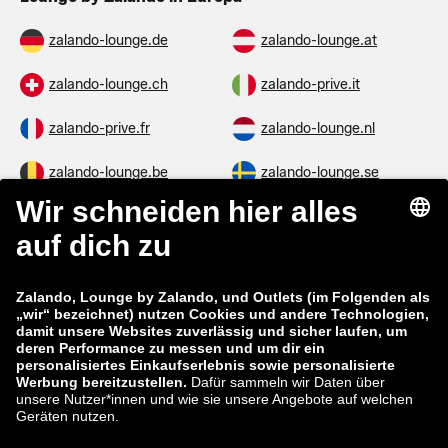
zalando-lounge.de
zalando-lounge.at
zalando-lounge.ch
zalando-prive.it
zalando-prive.fr
zalando-lounge.nl
zalando-lounge.be
zalando-lounge.se
zalando-lounge.fi
zalando-lounge.dk
zalando-lounge.co.uk
zalando-lounge.pl
zalando-prive.es
zalando-lounge.cz
zalando-lounge.lt
zalando-lounge.sk
zalando-lounge.ro
zalando-lounge.hr
zalando-lounge.si
zalando-lounge.hu