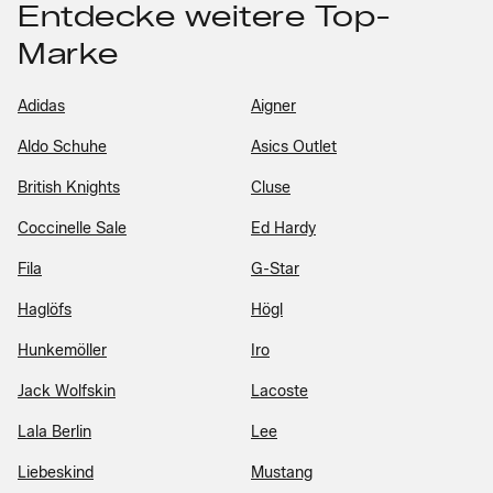
Entdecke weitere Top-
Marke
Adidas
Aigner
Aldo Schuhe
Asics Outlet
British Knights
Cluse
Coccinelle Sale
Ed Hardy
Fila
G-Star
Haglöfs
Högl
Hunkemöller
Iro
Jack Wolfskin
Lacoste
Lala Berlin
Lee
Liebeskind
Mustang