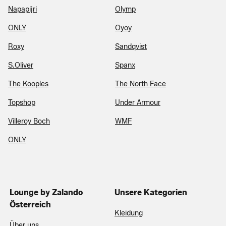
Napapijri
Olymp
ONLY
Oyoy
Roxy
Sandqvist
S.Oliver
Spanx
The Kooples
The North Face
Topshop
Under Armour
Villeroy Boch
WMF
ONLY
Lounge by Zalando
Unsere Kategorien
Österreich
Kleidung
Über uns