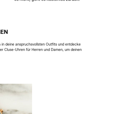
REN
h in deine anspruchsvollsten Outfits und entdecke
der Cluse-Uhren für Herren und Damen, um deinen