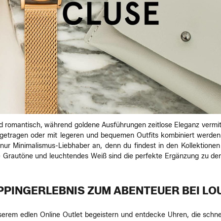
nd romantisch, während goldene Ausführungen zeitlose Eleganz vermi
t getragen oder mit legeren und bequemen Outfits kombiniert werden
t nur Minimalismus-Liebhaber an, denn du findest in den Kollektionen
te Grautöne und leuchtendes Weiß sind die perfekte Ergänzung zu den
PPINGERLEBNIS ZUM ABENTEUER BEI LO
nserem edlen Online Outlet begeistern und entdecke Uhren, die schn