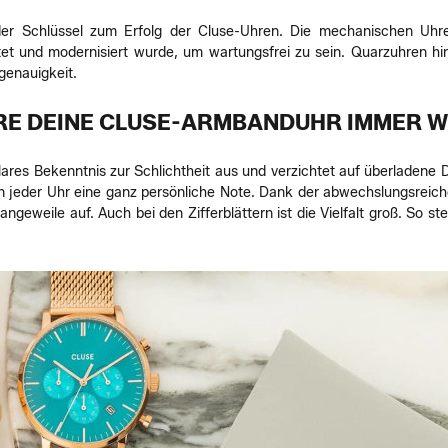
der Schlüssel zum Erfolg der Cluse-Uhren. Die mechanischen Uhre
t und modernisiert wurde, um wartungsfrei zu sein. Quarzuhren hi
genauigkeit.
RE DEINE CLUSE-ARMBANDUHR IMMER W
ares Bekenntnis zur Schlichtheit aus und verzichtet auf überladene
en jeder Uhr eine ganz persönliche Note. Dank der abwechslungsrei
ngeweile auf. Auch bei den Zifferblättern ist die Vielfalt groß. So s