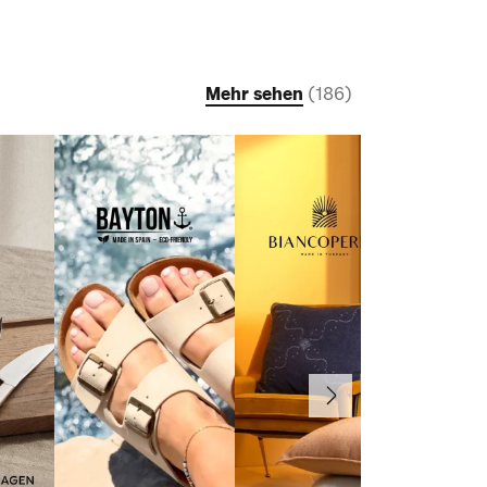
Mehr sehen
(
186
)
Weiter