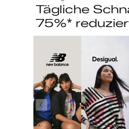
Tägliche Schn
75%* reduzier
Vorherige