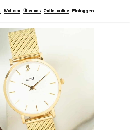
Einloggen
t
Wohnen
Über uns
Outlet online