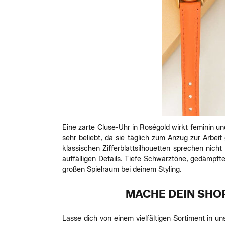
Eine zarte Cluse-Uhr in Roségold wirkt feminin u
sehr beliebt, da sie täglich zum Anzug zur Arbei
klassischen Zifferblattsilhouetten sprechen nich
auffälligen Details. Tiefe Schwarztöne, gedämpf
großen Spielraum bei deinem Styling.
MACHE DEIN SHO
Lasse dich von einem vielfältigen Sortiment in u