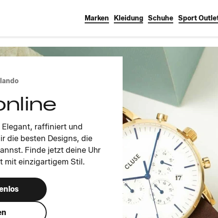
Marken
Kleidung
Schuhe
Sport Outle
alando
online
 Elegant, raffiniert und
ir die besten Designs, die
nnst. Finde jetzt deine Uhr
 mit einzigartigem Stil.
enlos
en