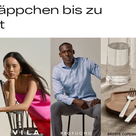
äppchen bis zu
t