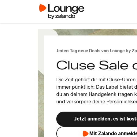
Jeden Tag neue Deals von Lounge by Z
Cluse Sale 
Die Zeit gehört dir mit Cluse-Uhren.
immer pünktlich: Das Label bietet d
du an deinem Handgelenk tragen ka
und verkörpere deine Persönlichkeit
Jetzt anmelden, es ist kost
Mit Zalando anmeld