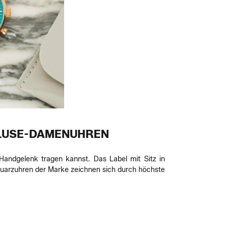
 CLUSE-DAMENUHREN
andgelenk tragen kannst. Das Label mit Sitz in
arzuhren der Marke zeichnen sich durch höchste