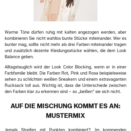
Warme Töne dürfen ruhig mit kalten angezogen werden, aber
kombinieren Sie nicht wahllos bunte Stücke miteinander. Wer es
bunter mag, sollte nicht mehr als drei Farben miteinander tragen
und zusätzlich dezente Kleidungsstücke wählen, die dem Look
Balance geben.
Alltagstauglich wird der Look Color Blocking, wenn er in einer
Farbfamilie bleibt. Die Farben Rot, Pink und Rosa beispielsweise
sehen zu schlichten weißen Sneakern und einem extravaganten
Rucksack toll aus. Wichtig ist, dass die Unterschiede zwischen
den Farben klar zu erkennen sind – so „beißen“ sie sich nicht.
AUF DIE MISCHUNG KOMMT ES AN:
MUSTERMIX
Jemals Streifen mit Punkten kombiniert? Im kommenden