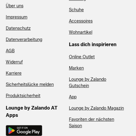
Über uns
Schuhe
Impressum
Accessoires
Datenschutz
Wohnartikel
Datenverarbeitung
Lass dich inspirieren
AGB
Online Outlet
Widerruf
Marken
Karriere
Lounge by Zalando
Sicherheitslücke melden
Gutschein
Produktsicherheit
App
Lounge by Zalando AT
Lounge by Zalando Magazin
Apps
Favoriten der nächsten
Saison