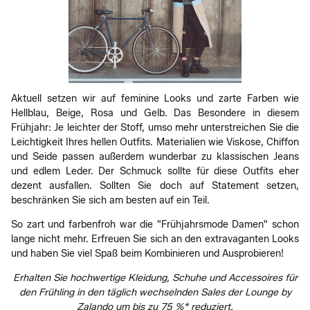
Aktuell setzen wir auf feminine Looks und zarte Farben wie
Hellblau, Beige, Rosa und Gelb. Das Besondere in diesem
Frühjahr: Je leichter der Stoff, umso mehr unterstreichen Sie die
Leichtigkeit Ihres hellen Outfits. Materialien wie Viskose, Chiffon
und Seide passen außerdem wunderbar zu klassischen Jeans
und edlem Leder. Der Schmuck sollte für diese Outfits eher
dezent ausfallen. Sollten Sie doch auf Statement setzen,
beschränken Sie sich am besten auf ein Teil.
So zart und farbenfroh war die "Frühjahrsmode Damen" schon
lange nicht mehr. Erfreuen Sie sich an den extravaganten Looks
und haben Sie viel Spaß beim Kombinieren und Ausprobieren!
Erhalten Sie hochwertige Kleidung, Schuhe und Accessoires für
den Frühling in den täglich wechselnden Sales der Lounge by
Zalando um bis zu 75 %* reduziert.