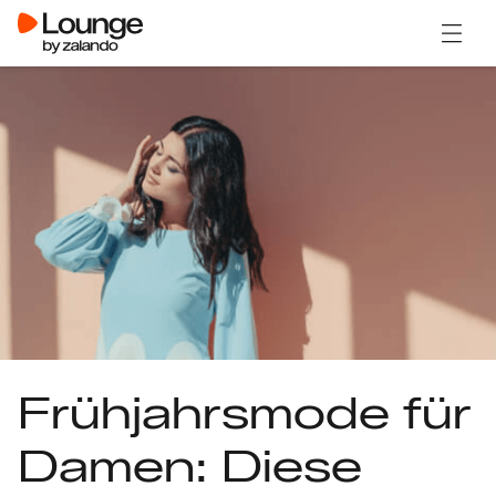
Menü ö
Frühjahrsmode für
Damen: Diese