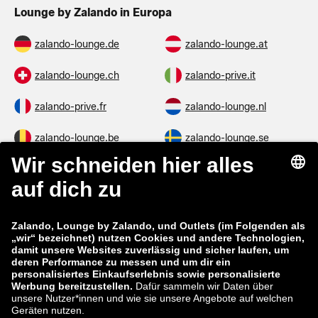
Lounge by Zalando in Europa
zalando-lounge.de
zalando-lounge.at
zalando-lounge.ch
zalando-prive.it
zalando-prive.fr
zalando-lounge.nl
zalando-lounge.be
zalando-lounge.se
zalando-lounge.fi
zalando-lounge.dk
zalando-lounge.co.uk
zalando-lounge.pl
zalando-prive.es
zalando-lounge.cz
zalando-lounge.lt
zalando-lounge.sk
zalando-lounge.ro
zalando-lounge.hr