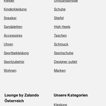
Kleider
Umstandsmode
Kinderkleidung
Schuhe
Sneaker
Stiefel
Sandaletten
High Heels
Accessoires
Taschen
Uhren
Schmuck
Sportbekleidung
Sportschuhe
Sportzubehör
Designer outlet
Wohnen
Marken
Lounge by Zalando
Unsere Kategorien
Österreich
Kleidung