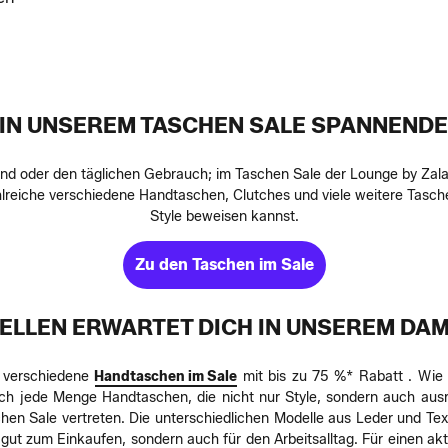
IN UNSEREM TASCHEN SALE SPANNEND
nd oder den täglichen Gebrauch; im Taschen Sale der Lounge by Zala
ahlreiche verschiedene Handtaschen, Clutches und viele weitere Tas
Style beweisen kannst.
Zu den Taschen im Sale
ODELLEN ERWARTET DICH IN UNSEREM D
e verschiedene
Handtaschen im Sale
mit bis zu 75 %* Rabatt . Wie z
h jede Menge Handtaschen, die nicht nur Style, sondern auch ausr
n Sale vertreten. Die unterschiedlichen Modelle aus Leder und Text
t zum Einkaufen, sondern auch für den Arbeitsalltag. Für einen akt