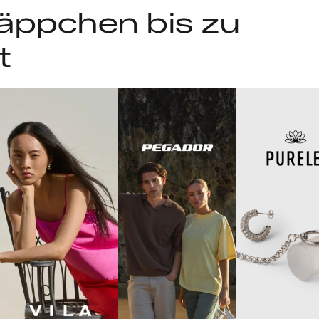
äppchen bis zu
t