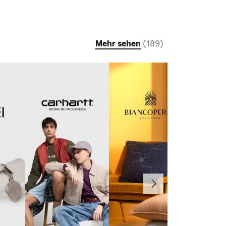
Mehr sehen
(
189
)
Weiter