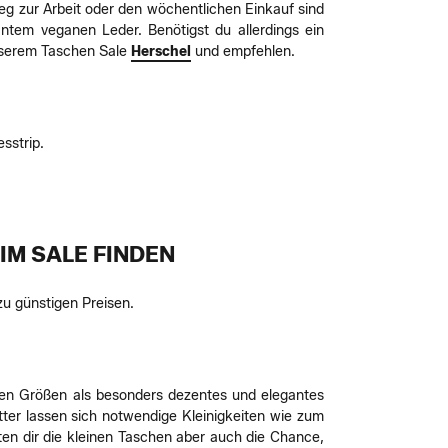
Weg zur Arbeit oder den wöchentlichen Einkauf sind
ntem veganen Leder. Benötigst du allerdings ein
unserem Taschen Sale
Herschel
und empfehlen.
sstrip.
IM SALE FINDEN
zu günstigen Preisen.
inen Größen als besonders dezentes und elegantes
ter lassen sich notwendige Kleinigkeiten wie zum
eten dir die kleinen Taschen aber auch die Chance,