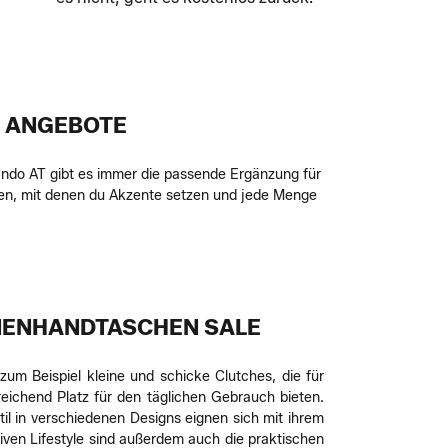
E ANGEBOTE
ndo AT gibt es immer die passende Ergänzung für
chen, mit denen du Akzente setzen und jede Menge
AMENHANDTASCHEN SALE
um Beispiel kleine und schicke Clutches, die für
eichend Platz für den täglichen Gebrauch bieten.
il in verschiedenen Designs eignen sich mit ihrem
iven Lifestyle sind außerdem auch die praktischen