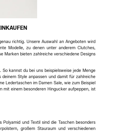
EINKAUFEN
enau richtig. Unsere Auswahl an Angeboten wird
ante Modelle, zu denen unter anderem Clutches,
ese Marken bieten zahlreiche verschiedene Designs
ig. So kannst du bei uns beispielsweise jede Menge
s deinem Style anpassen und damit für zahlreiche
dene Ledertaschen im Damen Sale, wie zum Beispiel
en mit einem besonderen Hingucker aufpeppen, ist
s Polyamid und Textil sind die Taschen besonders
lterpolstern, großem Stauraum und verschiedenen