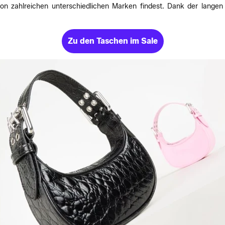
n zahlreichen unterschiedlichen Marken findest. Dank der langen 
Zu den Taschen im Sale