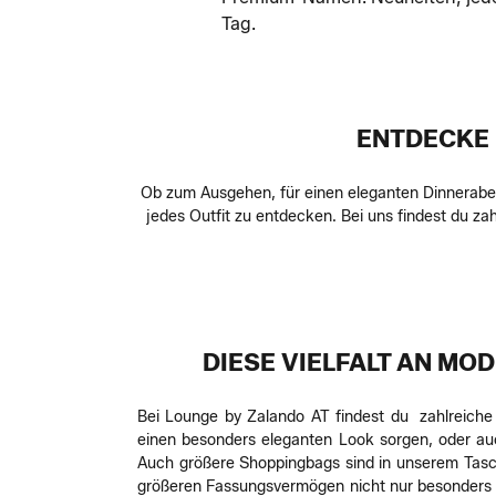
Tag.
ENTDECKE 
Ob zum Ausgehen, für einen eleganten Dinnerabe
jedes Outfit zu entdecken. Bei uns findest du z
DIESE VIELFALT AN M
Bei Lounge by Zalando AT findest du zahlreich
einen besonders eleganten Look sorgen, oder auc
Auch größere Shoppingbags sind in unserem Tasche
größeren Fassungsvermögen nicht nur besonders gu