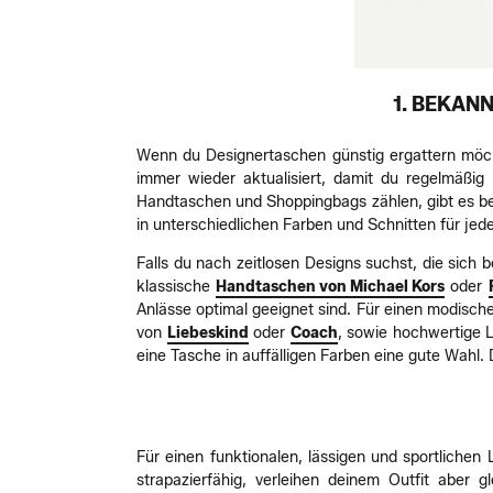
1. BEKAN
Wenn du Designertaschen günstig ergattern möch
immer wieder aktualisiert, damit du regelmäßi
Handtaschen und Shoppingbags zählen, gibt es be
in unterschiedlichen Farben und Schnitten für jed
Falls du nach zeitlosen Designs suchst, die sich 
klassische
Handtaschen von Michael Kors
oder
Anlässe optimal geeignet sind. Für einen modisch
von
Liebeskind
oder
Coach
, sowie hochwertige
eine Tasche in auffälligen Farben eine gute Wahl.
Für einen funktionalen, lässigen und sportlichen
strapazierfähig, verleihen deinem Outfit aber 