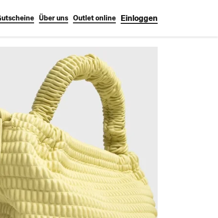
Einloggen
utscheine
Über uns
Outlet online