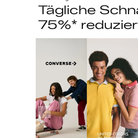
Tägliche Schn
75%* reduzier
Vorherige