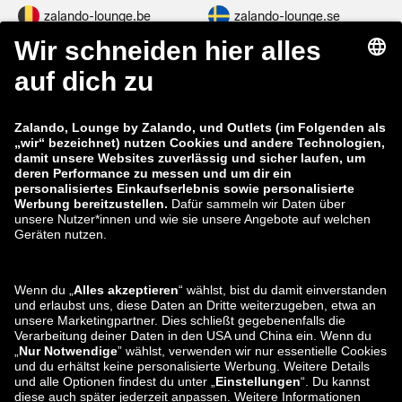
zalando-lounge.be
zalando-lounge.se
zalando-lounge.fi
zalando-lounge.dk
zalando-lounge.co.uk
zalando-lounge.pl
zalando-prive.es
zalando-lounge.cz
zalando-lounge.lt
zalando-lounge.sk
zalando-lounge.ro
zalando-lounge.hr
zalando-lounge.si
zalando-lounge.hu
zalando-lounge.lu
zalando-lounge.ee
zalando-lounge.lv
zalando-lounge.no