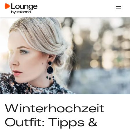
Menü ö
Winterhochzeit
Outfit: Tipps &