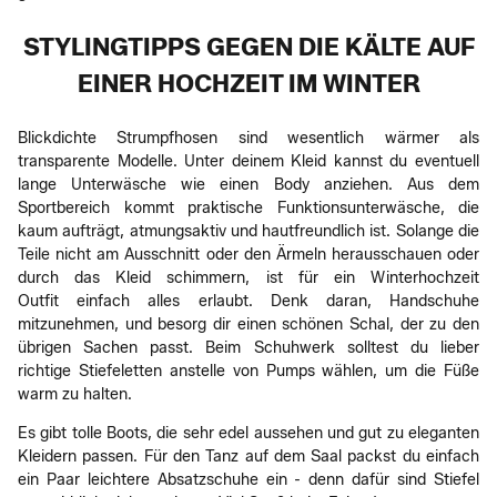
STYLINGTIPPS GEGEN DIE KÄLTE AUF
EINER HOCHZEIT IM WINTER
Blickdichte Strumpfhosen sind wesentlich wärmer als
transparente Modelle. Unter deinem Kleid kannst du eventuell
lange Unterwäsche wie einen Body anziehen. Aus dem
Sportbereich kommt praktische Funktionsunterwäsche, die
kaum aufträgt, atmungsaktiv und hautfreundlich ist. Solange die
Teile nicht am Ausschnitt oder den Ärmeln herausschauen oder
durch das Kleid schimmern, ist für ein Winterhochzeit
Outfit einfach alles erlaubt. Denk daran, Handschuhe
mitzunehmen, und besorg dir einen schönen Schal, der zu den
übrigen Sachen passt. Beim Schuhwerk solltest du lieber
richtige Stiefeletten anstelle von Pumps wählen, um die Füße
warm zu halten.
Es gibt tolle Boots, die sehr edel aussehen und gut zu eleganten
Kleidern passen. Für den Tanz auf dem Saal packst du einfach
ein Paar leichtere Absatzschuhe ein - denn dafür sind Stiefel