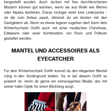
hergestellt wurden. Auch Jacken mit fein durchbrochenen
Mustern können gut wärmen, wenn sie aus Wolle wie Merino
oder Alpaka bestehen. Etwas rockiger wirkt eine Lederjacke -
ob die zum Anlass passt, stimmst du am besten mit den
Gastgebern ab. Wenn es etwas legerer zugehen darf, kann dein
Winterhochzeit Outfit auch mit einer modischen Chinohose,
Edeljeans oder einer Kombination von Rock und Pullover
gestaltet werden.
MANTEL UND ACCESSOIRES ALS
EYECATCHER
Für dein Winterhochzeit Outfit kannst du den eleganten Mantel
ruhig in den Vordergrund stellen. Da er bei diesem Outfit so
präsent ist, nimm dir gerne ein extravagantes Model, das mit
seiner tollen Optik für einen Blickfang sorgt.