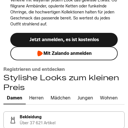
Verleihe mit Mayamar jedem Look das gewisse Etwas. Ob
filigrane Armbänder, opulente Ketten oder funkelnde
Ohrringe, die hochwertigen Kollektionen halten für jeden
Geschmack das passende bereit. So wertest du jedes
Outfit strahlend auf.
Jetzt anmelden, es ist kostenlos
Mit Zalando anmelden
Registrieren und entdecken
Stylishe Looks zum kleinen
Preis
Damen
Herren
Mädchen
Jungen
Wohnen
Bekleidung
Über 37 621 Artikel