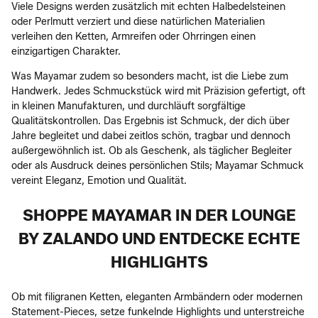
Viele Designs werden zusätzlich mit echten Halbedelsteinen
oder Perlmutt verziert und diese natürlichen Materialien
verleihen den Ketten, Armreifen oder Ohrringen einen
einzigartigen Charakter.
Was Mayamar zudem so besonders macht, ist die Liebe zum
Handwerk. Jedes Schmuckstück wird mit Präzision gefertigt, oft
in kleinen Manufakturen, und durchläuft sorgfältige
Qualitätskontrollen. Das Ergebnis ist Schmuck, der dich über
Jahre begleitet und dabei zeitlos schön, tragbar und dennoch
außergewöhnlich ist. Ob als Geschenk, als täglicher Begleiter
oder als Ausdruck deines persönlichen Stils; Mayamar Schmuck
vereint Eleganz, Emotion und Qualität.
SHOPPE MAYAMAR IN DER LOUNGE
BY ZALANDO UND ENTDECKE ECHTE
HIGHLIGHTS
Ob mit filigranen Ketten, eleganten Armbändern oder modernen
Statement-Pieces, setze funkelnde Highlights und unterstreiche