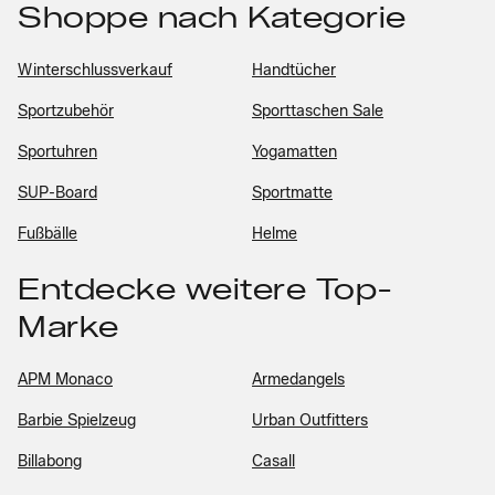
Shoppe nach Kategorie
Winterschlussverkauf
Handtücher
Sportzubehör
Sporttaschen Sale
Sportuhren
Yogamatten
SUP-Board
Sportmatte
Fußbälle
Helme
Entdecke weitere Top-
Marke
APM Monaco
Armedangels
Barbie Spielzeug
Urban Outfitters
Billabong
Casall