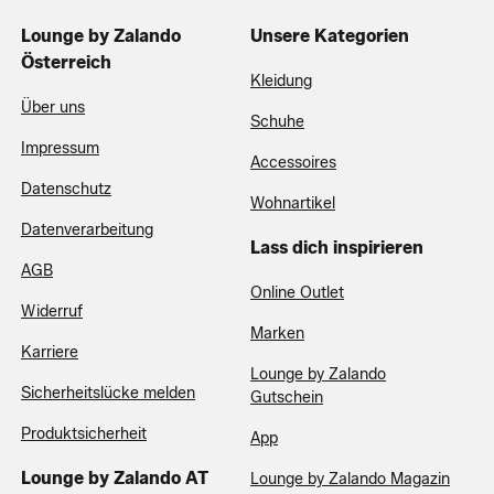
Lounge by Zalando
Unsere Kategorien
Österreich
Kleidung
Über uns
Schuhe
Impressum
Accessoires
Datenschutz
Wohnartikel
Datenverarbeitung
Lass dich inspirieren
AGB
Online Outlet
Widerruf
Marken
Karriere
Lounge by Zalando
Sicherheitslücke melden
Gutschein
Produktsicherheit
App
Lounge by Zalando AT
Lounge by Zalando Magazin