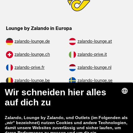
Lounge by Zalando in Europa
zalando-lounge.de
zalando-lounge.at
zalando-lounge.ch
zalando-prive.it
zalando-prive.fr
zalando-lounge.nl
zalando-lounge.be
zalando-lounge.se
zalando-lounge.fi
zalando-lounge.dk
zalando-lounge.co.uk
zalando-lounge.pl
zalando-prive.es
zalando-lounge.cz
zalando-lounge.lt
zalando-lounge.sk