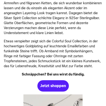
Armreifen und filigranen Ketten, die sich wunderbar kombinieren
lassen und die du einzeln als eleganten Akzent oder im
angesagten Layering-Look tragen kannst. Dagegen bietet die
Silver Spirit Collection schlichte Eleganz in 925er Sterlingsilber.
Glatte Oberflächen, geometrische Formen und dezente
Verzierungen machen diese Linie perfekt, wenn du
Understatement und klare Linien liebst.
Etwas verspielter zeigt sich die Colorful Soul Collection, in der
hochwertiges Goldplating auf leuchtende Emaillefarben und
funkelnde Steine trifft. Ob Armband mit Symbolanhängern,
Ringe mit farbiger Fassung oder Ohrringe mit zarten
Tropfensteinen, jedes Schmuckstück ist ein kleines Kunstwerk,
das für Lebensfreude, Kreativität und Mut zur Farbe steht.
Schnäppchen? Bei uns wirst du fündig.
Jetzt shoppen