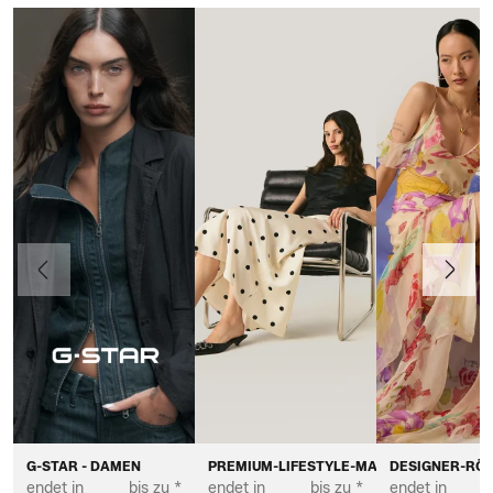
Vorherige
Weiter
G-STAR - DAMEN
PREMIUM-LIFESTYLE-MARKEN FÜR DAME
DESIGNER-RÖC
endet in
bis zu *
endet in
bis zu *
endet in