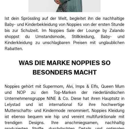
Ist dein Sprössling auf der Welt, begleitet ihn die nachhaltige
Baby- und Kinderbekleidung von Noppies von der ersten Stunde
bis zur Schulzeit. Im Noppies Sale der Lounge by Zalando
shoppst du Umstandsmode, Stillkleidung, Baby- und
Kinderkleidung zu unschlagbaren Preisen mit unglaublichen
Rabatten.
WAS DIE MARKE NOPPIES SO
BESONDERS MACHT
Noppies gehört mit Supermom, Alvi, Imps & Elfs, Queen Mum
und NOP zu den Top-Marken der niederländischen
Unternehmensgruppe NINE & Co. Diese hat ihren Hauptsitz in
Lelystad und ist international für ihre hochwertige
Mutterschafts- und Kindermode renommiert. Noppies Kleidung
ist ebenso bequem wie hip und vereint multifunktionale mit
trendigen Designs. Ihre anschmiegsamen, nachhaltig
produzierten Stoffe, durchdachten Details und optimalen