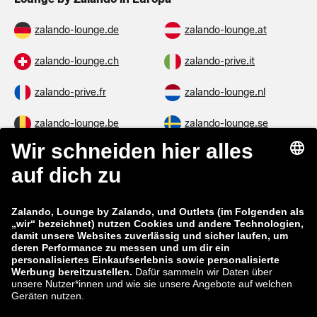
zalando-lounge.de
zalando-lounge.at
zalando-lounge.ch
zalando-prive.it
zalando-prive.fr
zalando-lounge.nl
zalando-lounge.be
zalando-lounge.se
zalando-lounge.fi
zalando-lounge.dk
zalando-lounge.co.uk
zalando-lounge.pl
zalando-prive.es
zalando-lounge.cz
zalando-lounge.lt
zalando-lounge.sk
zalando-lounge.ro
zalando-lounge.hr
zalando-lounge.si
zalando-lounge.hu