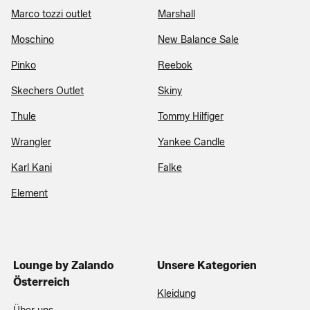
Marco tozzi outlet
Marshall
Moschino
New Balance Sale
Pinko
Reebok
Skechers Outlet
Skiny
Thule
Tommy Hilfiger
Wrangler
Yankee Candle
Karl Kani
Falke
Element
Lounge by Zalando
Unsere Kategorien
Österreich
Kleidung