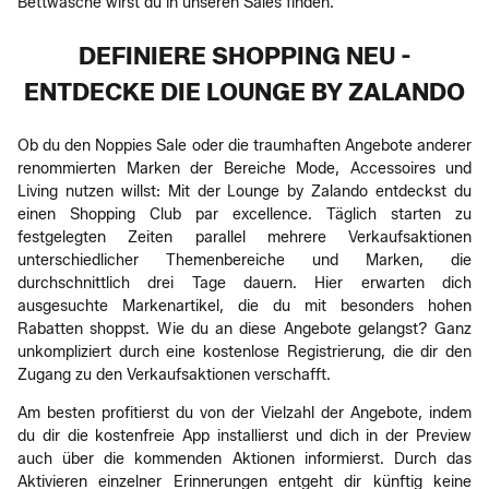
Bettwäsche wirst du in unseren Sales finden.
DEFINIERE SHOPPING NEU -
ENTDECKE DIE LOUNGE BY ZALANDO
Ob du den Noppies Sale oder die traumhaften Angebote anderer
renommierten Marken der Bereiche Mode, Accessoires und
Living nutzen willst: Mit der Lounge by Zalando entdeckst du
einen Shopping Club par excellence. Täglich starten zu
festgelegten Zeiten parallel mehrere Verkaufsaktionen
unterschiedlicher Themenbereiche und Marken, die
durchschnittlich drei Tage dauern. Hier erwarten dich
ausgesuchte Markenartikel, die du mit besonders hohen
Rabatten shoppst. Wie du an diese Angebote gelangst? Ganz
unkompliziert durch eine kostenlose Registrierung, die dir den
Zugang zu den Verkaufsaktionen verschafft.
Am besten profitierst du von der Vielzahl der Angebote, indem
du dir die kostenfreie App installierst und dich in der Preview
auch über die kommenden Aktionen informierst. Durch das
Aktivieren einzelner Erinnerungen entgeht dir künftig keine