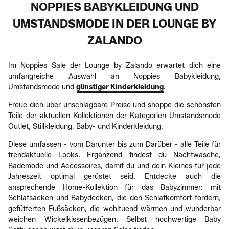
NOPPIES BABYKLEIDUNG UND
UMSTANDSMODE IN DER LOUNGE BY
ZALANDO
Im Noppies Sale der Lounge by Zalando erwartet dich eine
umfangreiche Auswahl an Noppies Babykleidung,
Umstandsmode und
günstiger Kinderkleidung
.
Freue dich über unschlagbare Preise und shoppe die schönsten
Teile der aktuellen Kollektionen der Kategorien Umstandsmode
Outlet, Stillkleidung, Baby- und Kinderkleidung.
Diese umfassen - vom Darunter bis zum Darüber - alle Teile für
trendaktuelle Looks. Ergänzend findest du Nachtwäsche,
Bademode und Accessoires, damit du und dein Kleines für jede
Jahreszeit optimal gerüstet seid. Entdecke auch die
ansprechende Home-Kollektion für das Babyzimmer: mit
Schlafsäcken und Babydecken, die den Schlafkomfort fördern,
gefütterten Fußsäcken, die wohltuend wärmen und wunderbar
weichen Wickelkissenbezügen. Selbst hochwertige Baby