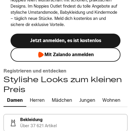
Noppies feiert Mutterschaft mit schönen, praktischen
Designs. Im Noppies Outlet findest du tolle Angebote auf
stylische Umstandsmode, Babykleidung und Kindermode
– täglich neue Stücke. Meld dich kostenlos an und
sichere dir exklusive Vorteile.
Jetzt anmelden, es ist kostenlos
Mit Zalando anmelden
Registrieren und entdecken
Stylishe Looks zum kleinen
Preis
Damen
Herren
Mädchen
Jungen
Wohnen
Bekleidung
Über 37 621 Artikel