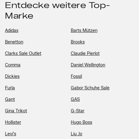
Entdecke weitere Top-
Marke
Adidas
Barts Mützen
Benetton
Brooks
Clarks Sale Outlet
Claudie Pierlot
Comma
Daniel Wellington
Dickies
Fossil
Furla
Gabor Schuhe Sale
Gant
GAS
Gina Trikot
G-Star
Hollister
Hugo Boss
Levi's
Liu Jo