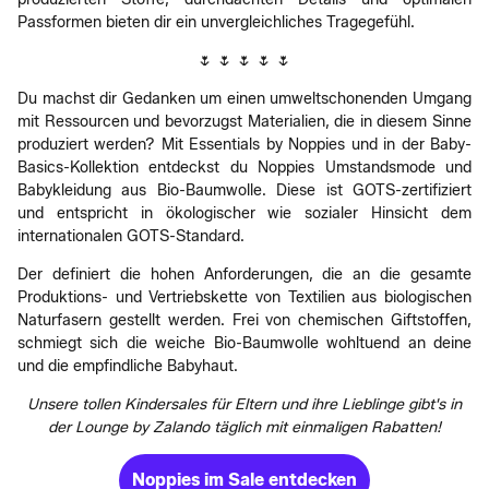
Passformen bieten dir ein unvergleichliches Tragegefühl.
🌷 🌷 🌷 🌷 🌷
Du machst dir Gedanken um einen umweltschonenden Umgang
mit Ressourcen und bevorzugst Materialien, die in diesem Sinne
produziert werden? Mit Essentials by Noppies und in der Baby-
Basics-Kollektion entdeckst du Noppies Umstandsmode und
Babykleidung aus Bio-Baumwolle. Diese ist GOTS-zertifiziert
und entspricht in ökologischer wie sozialer Hinsicht dem
internationalen GOTS-Standard.
Der definiert die hohen Anforderungen, die an die gesamte
Produktions- und Vertriebskette von Textilien aus biologischen
Naturfasern gestellt werden. Frei von chemischen Giftstoffen,
schmiegt sich die weiche Bio-Baumwolle wohltuend an deine
und die empfindliche Babyhaut.
Unsere tollen Kindersales für Eltern und ihre Lieblinge gibt's in
der Lounge by Zalando täglich mit einmaligen Rabatten!
Noppies im Sale entdecken