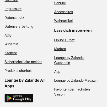
Über uns
Schuhe
Impressum
Accessoires
Datenschutz
Wohnartikel
Datenverarbeitung
Lass dich inspirieren
AGB
Online Outlet
Widerruf
Marken
Karriere
Lounge by Zalando
Sicherheitslücke melden
Gutschein
Produktsicherheit
App
Lounge by Zalando AT
Lounge by Zalando Magazin
Apps
Favoriten der nächsten
Saison