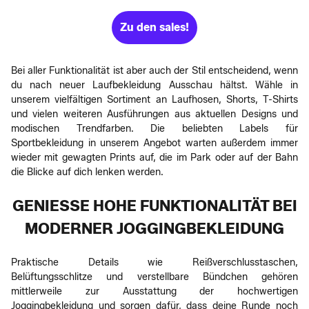
Zu den sales!
Bei aller Funktionalität ist aber auch der Stil entscheidend, wenn
du nach neuer Laufbekleidung Ausschau hältst. Wähle in
unserem vielfältigen Sortiment an Laufhosen, Shorts, T-Shirts
und vielen weiteren Ausführungen aus aktuellen Designs und
modischen Trendfarben. Die beliebten Labels für
Sportbekleidung in unserem Angebot warten außerdem immer
wieder mit gewagten Prints auf, die im Park oder auf der Bahn
die Blicke auf dich lenken werden.
GENIESSE HOHE FUNKTIONALITÄT BEI M
ODERNER JOGGINGBEKLEIDUNG
Praktische Details wie Reißverschlusstaschen,
Belüftungsschlitze und verstellbare Bündchen gehören
mittlerweile zur Ausstattung der hochwertigen
Joggingbekleidung und sorgen dafür, dass deine Runde noch