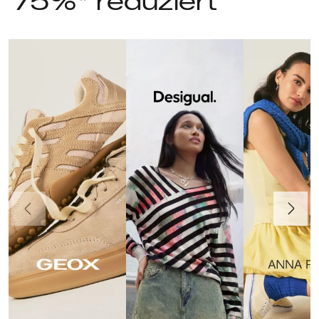
75%* reduziert
Vorherige
Weiter