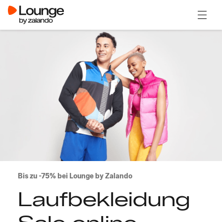
Menü ö
Bis zu -75% bei Lounge by Zalando
Laufbekleidung