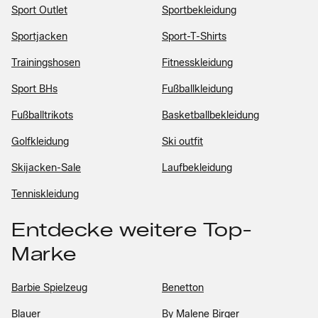
Sport Outlet
Sportbekleidung
Sportjacken
Sport-T-Shirts
Trainingshosen
Fitnesskleidung
Sport BHs
Fußballkleidung
Fußballtrikots
Basketballbekleidung
Golfkleidung
Ski outfit
Skijacken-Sale
Laufbekleidung
Tenniskleidung
Entdecke weitere Top-
Marke
Barbie Spielzeug
Benetton
Blauer
By Malene Birger