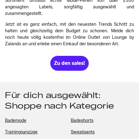
Sortiment umfasst echte Mode-Perlen von über 2500
angesagten Labels, sorgfältig ausgewählt und
zusammengestellt.
Jetzt ist es ganz einfach, mit den neuesten Trends Schritt zu
halten und gleichzeitig dein Budget zu schonen. Melde dich
noch heute völlig kostenfrei im Online Outlet von Lounge by
Zalando an und erlebe einen Einkauf der besonderen Art.
Zu den sales!
Für dich ausgewählt:
Shoppe nach Kategorie
Bademode
Badeshorts
Trainingsanzüge
Sweatpants