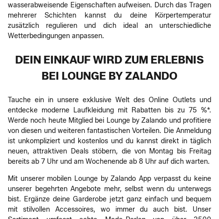
wasserabweisende Eigenschaften aufweisen. Durch das Tragen
mehrerer Schichten kannst du deine Körpertemperatur
zusätzlich regulieren und dich ideal an unterschiedliche
Wetterbedingungen anpassen.
DEIN EINKAUF WIRD ZUM ERLEBNIS
BEI LOUNGE BY ZALANDO
Tauche ein in unsere exklusive Welt des Online Outlets und
entdecke moderne Laufkleidung mit Rabatten bis zu 75 %*.
Werde noch heute Mitglied bei Lounge by Zalando und profitiere
von diesen und weiteren fantastischen Vorteilen. Die Anmeldung
ist unkompliziert und kostenlos und du kannst direkt in täglich
neuen, attraktiven Deals stöbern, die von Montag bis Freitag
bereits ab 7 Uhr und am Wochenende ab 8 Uhr auf dich warten.
Mit unserer mobilen Lounge by Zalando App verpasst du keine
unserer begehrten Angebote mehr, selbst wenn du unterwegs
bist. Ergänze deine Garderobe jetzt ganz einfach und bequem
mit stilvollen Accessoires, wo immer du auch bist. Unser