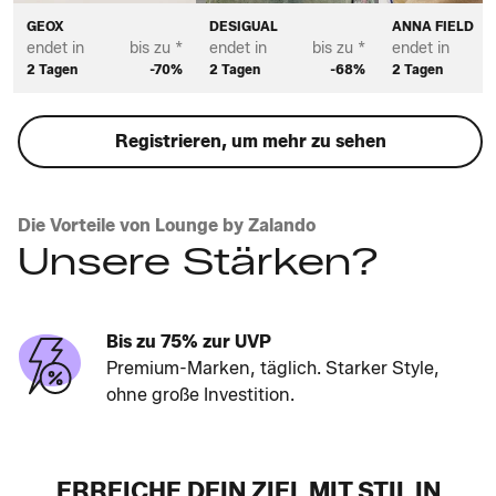
GEOX
DESIGUAL
ANNA FIELD
endet in
bis zu *
endet in
bis zu *
endet in
2 Tagen
-70%
2 Tagen
-68%
2 Tagen
Registrieren, um mehr zu sehen
Die Vorteile von Lounge by Zalando
Unsere Stärken?
Bis zu 75% zur UVP
Premium-Marken, täglich. Starker Style,
ohne große Investition.
ERREICHE DEIN ZIEL MIT STIL IN