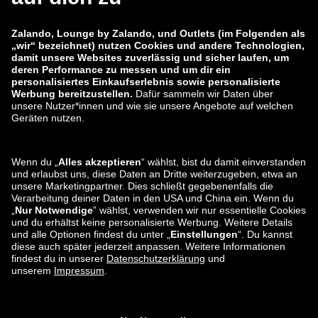
zalando-lounge.co.uk
zalando-lounge.pl
zalando-prive.es
zalando-lounge.cz
zalando-lounge.lt
zalando-lounge.sk
zalando-lounge.ro
zalando-lounge.hr
zalando-lounge.si
zalando-lounge.hu
zalando-lounge.lu
zalando-lounge.ee
zalando-lounge.lv
zalando-lounge.no
Sie finden uns
auch bei
Facebook
Instagram