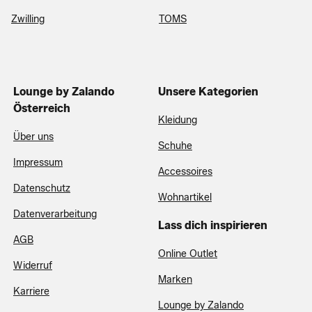
Zwilling
TOMS
Lounge by Zalando
Unsere Kategorien
Österreich
Kleidung
Über uns
Schuhe
Impressum
Accessoires
Datenschutz
Wohnartikel
Datenverarbeitung
Lass dich inspirieren
AGB
Online Outlet
Widerruf
Marken
Karriere
Lounge by Zalando