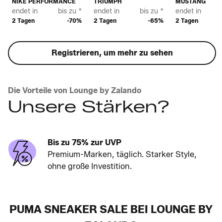
NIKE PERFORMANCE
TRIUMPH
MUSTANG
endet in
bis zu *
endet in
bis zu *
endet in
2 Tagen
-70%
2 Tagen
-65%
2 Tagen
Registrieren, um mehr zu sehen
Die Vorteile von Lounge by Zalando
Unsere Stärken?
Bis zu 75% zur UVP
Premium-Marken, täglich. Starker Style,
ohne große Investition.
PUMA SNEAKER SALE BEI LOUNGE BY