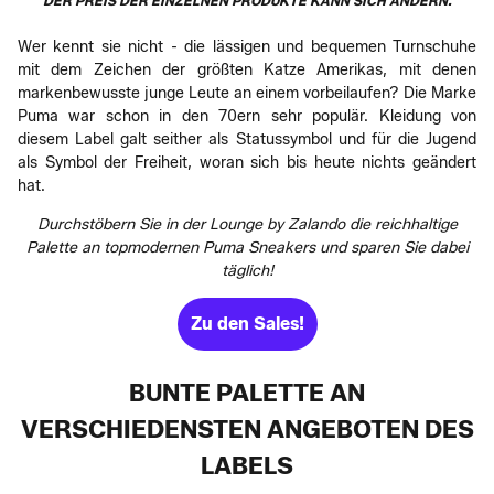
DER PREIS DER EINZELNEN PRODUKTE KANN SICH ÄNDERN.
Wer kennt sie nicht - die lässigen und bequemen Turnschuhe
mit dem Zeichen der größten Katze Amerikas, mit denen
markenbewusste junge Leute an einem vorbeilaufen? Die Marke
Puma war schon in den 70ern sehr populär. Kleidung von
diesem Label galt seither als Statussymbol und für die Jugend
als Symbol der Freiheit, woran sich bis heute nichts geändert
hat.
Durchstöbern Sie in der Lounge by Zalando die reichhaltige
Palette an topmodernen Puma Sneakers und sparen Sie dabei
täglich!
Zu den Sales!
BUNTE PALETTE AN
VERSCHIEDENSTEN ANGEBOTEN DES
LABELS