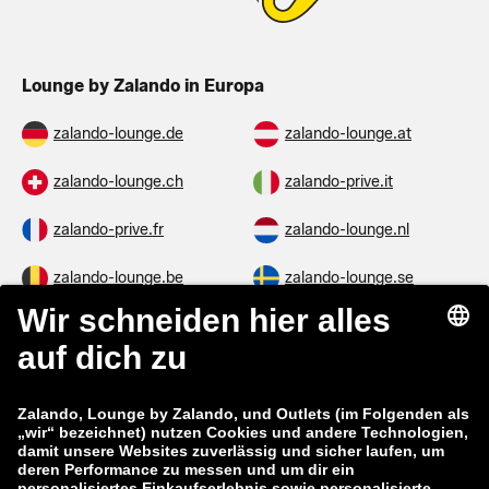
Lounge by Zalando in Europa
zalando-lounge.de
zalando-lounge.at
zalando-lounge.ch
zalando-prive.it
zalando-prive.fr
zalando-lounge.nl
zalando-lounge.be
zalando-lounge.se
zalando-lounge.fi
zalando-lounge.dk
zalando-lounge.co.uk
zalando-lounge.pl
zalando-prive.es
zalando-lounge.cz
zalando-lounge.lt
zalando-lounge.sk