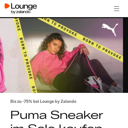
Menü ö
Bis zu -75% bei Lounge by Zalando
Puma Sneaker