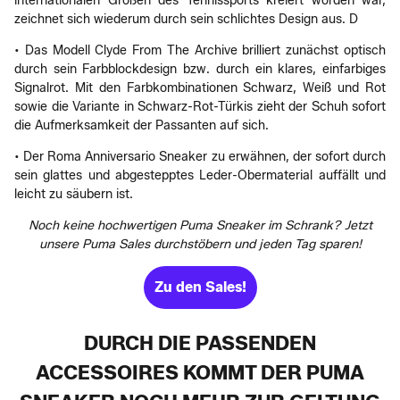
internationalen Größen des Tennissports kreiert worden war,
zeichnet sich wiederum durch sein schlichtes Design aus. D
• Das Modell Clyde From The Archive brilliert zunächst optisch
durch sein Farbblockdesign bzw. durch ein klares, einfarbiges
Signalrot. Mit den Farbkombinationen Schwarz, Weiß und Rot
sowie die Variante in Schwarz-Rot-Türkis zieht der Schuh sofort
die Aufmerksamkeit der Passanten auf sich.
• Der Roma Anniversario Sneaker zu erwähnen, der sofort durch
sein glattes und abgestepptes Leder-Obermaterial auffällt und
leicht zu säubern ist.
Noch keine hochwertigen Puma Sneaker im Schrank? Jetzt
unsere Puma Sales durchstöbern und jeden Tag sparen!
Zu den Sales!
DURCH DIE PASSENDEN
ACCESSOIRES KOMMT DER PUMA