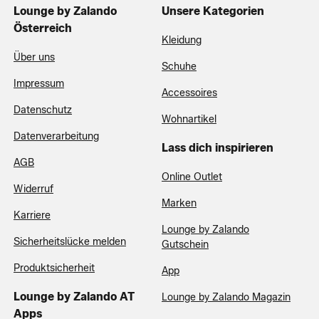
Lounge by Zalando
Unsere Kategorien
Österreich
Kleidung
Über uns
Schuhe
Impressum
Accessoires
Datenschutz
Wohnartikel
Datenverarbeitung
Lass dich inspirieren
AGB
Online Outlet
Widerruf
Marken
Karriere
Lounge by Zalando
Sicherheitslücke melden
Gutschein
Produktsicherheit
App
Lounge by Zalando AT
Lounge by Zalando Magazin
Apps