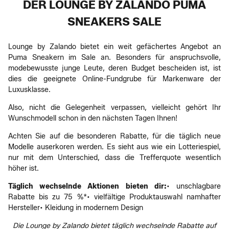
DER LOUNGE BY ZALANDO PUMA
SNEAKERS SALE
Lounge by Zalando bietet ein weit gefächertes Angebot an
Puma Sneakern im Sale an. Besonders für anspruchsvolle,
modebewusste junge Leute, deren Budget bescheiden ist, ist
dies die geeignete Online-Fundgrube für Markenware der
Luxusklasse.
Also, nicht die Gelegenheit verpassen, vielleicht gehört Ihr
Wunschmodell schon in den nächsten Tagen Ihnen!
Achten Sie auf die besonderen Rabatte, für die täglich neue
Modelle auserkoren werden. Es sieht aus wie ein Lotteriespiel,
nur mit dem Unterschied, dass die Trefferquote wesentlich
höher ist.
Täglich wechselnde Aktionen bieten dir:
• unschlagbare
Rabatte bis zu 75 %*• vielfältige Produktauswahl namhafter
Hersteller• Kleidung in modernem Design
Die Lounge by Zalando bietet täglich wechselnde Rabatte auf