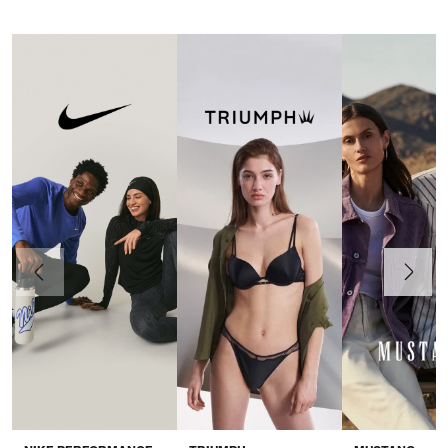
Vorherige
Weiter