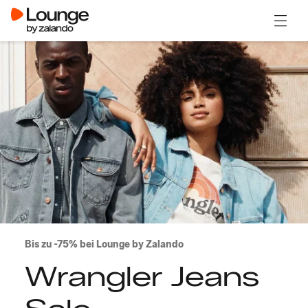
Menü ö
Bis zu -75% bei Lounge by Zalando
Wrangler Jeans