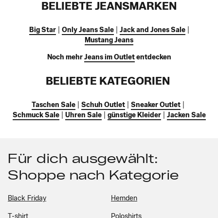
BELIEBTE JEANSMARKEN
Big Star
|
Only Jeans Sale
|
Jack and Jones Sale
|
Mustang Jeans
Noch mehr
Jeans im Outlet
entdecken
BELIEBTE KATEGORIEN
Taschen Sale
|
Schuh Outlet
|
Sneaker Outlet
|
Schmuck Sale
|
Uhren Sale
|
günstige Kleider
|
Jacken Sale
Für dich ausgewählt:
Shoppe nach Kategorie
Black Friday
Hemden
T-shirt
Poloshirts