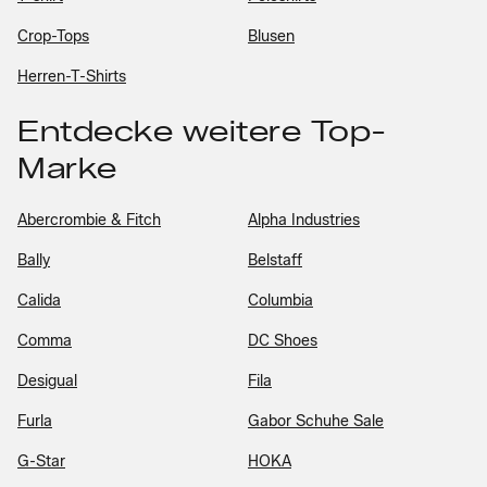
Crop-Tops
Blusen
Herren-T-Shirts
Entdecke weitere Top-
Marke
Abercrombie & Fitch
Alpha Industries
Bally
Belstaff
Calida
Columbia
Comma
DC Shoes
Desigual
Fila
Furla
Gabor Schuhe Sale
G-Star
HOKA