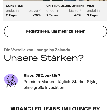
CONVERSE
UNITED COLORS OF BENETTON
VILA
endet in
bis zu *
endet in
bis zu *
endet in
2 Tagen
-70%
2 Tagen
-70%
3 Tagen
Registrieren, um mehr zu sehen
Die Vorteile von Lounge by Zalando
Unsere Stärken?
Bis zu 75% zur UVP
Premium-Marken, täglich. Starker Style,
ohne große Investition.
WRANGLER JEANS IM LOUNGE BY