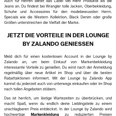
Auch für Herren bietet das Label viel mehr Produkte als die
Jeans an. Du findest bei Wrangler tolle Jacken, Oberbekleidung,
Schuhe und Accessoires für den modebewussten Herrn.
Specials wie die Western Kollektion, Black Denim oder große
Größen unterstreichen die Vielfalt der Marke.
JETZT DIE VORTEILE IN DER LOUNGE
BY ZALANDO GENIESSEN
Meld dich für einen kostenlosen Account in der Lounge by
Zalando an, um beim Einkauf von Markenbekleidung
interessante Vorteile zu genießen. Du wirst nach der Anmeldung
regelmäßig über neue Artikel im Shop und über die besten
Rabattaktionen informiert. Mit der Lounge by Zalando App
kannst du jederzeit auch von unterwegs einkaufen oder im Shop
nach tollen Angeboten stöbern.
Das ist herrlich, um lästige Wartezeiten zu überbrücken, und
macht Spaß, wenn du endlich deine Lieblingsteile zu einem
unschlagbaren Preis entdeckst. In der Lounge by Zalando wird
hochwertige
Markenkleidung
zu reduzierten Preisen