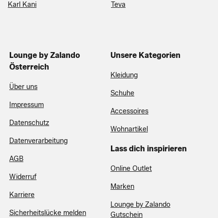
Karl Kani
Teva
Lounge by Zalando
Unsere Kategorien
Österreich
Kleidung
Über uns
Schuhe
Impressum
Accessoires
Datenschutz
Wohnartikel
Datenverarbeitung
Lass dich inspirieren
AGB
Online Outlet
Widerruf
Marken
Karriere
Lounge by Zalando
Sicherheitslücke melden
Gutschein