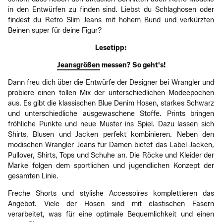
in den Entwürfen zu finden sind. Liebst du Schlaghosen oder
findest du Retro Slim Jeans mit hohem Bund und verkürzten
Beinen super für deine Figur?
Lesetipp:
Jeansgrößen
messen? So geht's!
Dann freu dich über die Entwürfe der Designer bei Wrangler und
probiere einen tollen Mix der unterschiedlichen Modeepochen
aus. Es gibt die klassischen Blue Denim Hosen, starkes Schwarz
und unterschiedliche ausgewaschene Stoffe. Prints bringen
fröhliche Punkte und neue Muster ins Spiel. Dazu lassen sich
Shirts, Blusen und Jacken perfekt kombinieren. Neben den
modischen Wrangler Jeans für Damen bietet das Label Jacken,
Pullover, Shirts, Tops und Schuhe an. Die Röcke und Kleider der
Marke folgen dem sportlichen und jugendlichen Konzept der
gesamten Linie.
Freche Shorts und stylishe Accessoires komplettieren das
Angebot. Viele der Hosen sind mit elastischen Fasern
verarbeitet, was für eine optimale Bequemlichkeit und einen