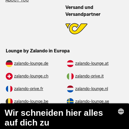
ABOUT YOU
Versand und
Versandpartner
Lounge by Zalando in Europa
zalando-lounge.de
zalando-lounge.at
zalando-lounge.ch
zalando-prive.it
zalando-prive.fr
zalando-lounge.nl
zalando-lounge.be
zalando-lounge.se
zalando-lounge.fi
zalando-lounge.dk
zalando-lounge.co.uk
zalando-lounge.pl