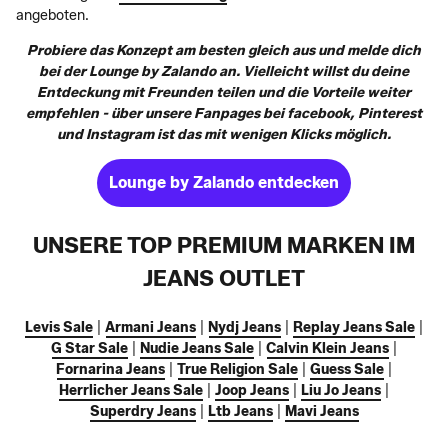
angeboten.
Probiere das Konzept am besten gleich aus und melde dich
bei der Lounge by Zalando an. Vielleicht willst du deine
Entdeckung mit Freunden teilen und die Vorteile weiter
empfehlen - über unsere Fanpages bei facebook, Pinterest
und Instagram ist das mit wenigen Klicks möglich.
Lounge by Zalando entdecken
UNSERE TOP PREMIUM MARKEN IM
JEANS OUTLET
Levis Sale
|
Armani Jeans
|
Nydj Jeans
|
Replay Jeans Sale
|
G Star Sale
|
Nudie Jeans Sale
|
Calvin Klein Jeans
|
Fornarina Jeans
|
True Religion Sale
|
Guess Sale
|
Herrlicher Jeans Sale
|
Joop Jeans
|
Liu Jo Jeans
|
Superdry Jeans
|
Ltb Jeans
|
Mavi Jeans