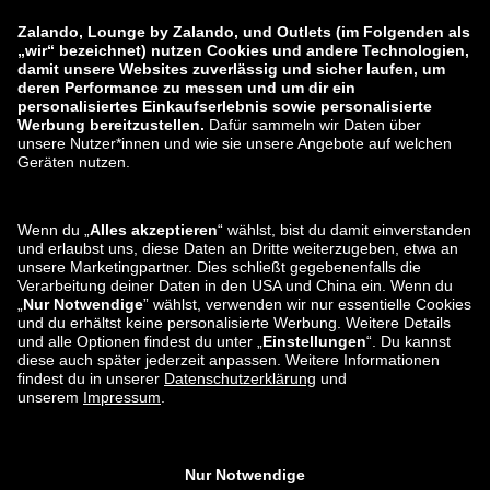
zalando-prive.es
zalando-lounge.cz
zalando-lounge.lt
zalando-lounge.sk
zalando-lounge.ro
zalando-lounge.hr
zalando-lounge.si
zalando-lounge.hu
zalando-lounge.lu
zalando-lounge.ee
zalando-lounge.lv
zalando-lounge.no
Sie finden uns
auch bei
Facebook
Instagram