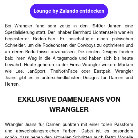
Lounge by Zalando entdecken
Bei Wrangler fand sehr zeitig in den 1940er Jahren eine
Spezialisierung statt. Der Inhaber Bernhard Lichtenstein war ein
begeisterter Rodeo-Fan. Er beschäftigte einen polnischen
Schneider, um die Rodeohosen der Cowboys zu optimieren und
an deren Bedürfnisse anzupassen. Die coolen Designs fanden
bald ihren Weg in die Alltagsmode und haben sich bis heute
bewährt. Heute gehören zu der Firma Wrangler weitere Marken
wie Lee, JanSport, TheNothFace oder Eastpak. Wrangler
Jeans gibt es in unterschiedlichsten Designs für Damen und
Herren.
EXKLUSIVE DAMENJEANS VON
WRANGLER
Wrangler Jeans für Damen punkten mit einer tollen Passform
und abwechslungsreichen Farben. Dabei ist es besonders
schön, dass neben den aktuellen Schnitten auch Retro Modelle