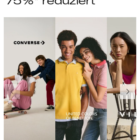
75%* reduziert
Vorherige
Weiter