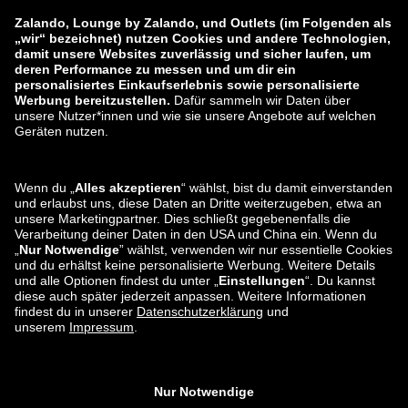
zalando-prive.es
zalando-lounge.cz
zalando-lounge.lt
zalando-lounge.sk
zalando-lounge.ro
zalando-lounge.hr
zalando-lounge.si
zalando-lounge.hu
zalando-lounge.lu
zalando-lounge.ee
zalando-lounge.lv
zalando-lounge.no
Sie finden uns
auch bei
Facebook
Instagram