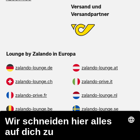
Versand und
Versandpartner
Lounge by Zalando in Europa
zalando-lounge.de
zalando-lounge.at
zalando-lounge.ch
zalando-prive.it
zalando-prive.fr
zalando-lounge.nl
zalando-lounge.be
zalando-lounge.se
zalando-lounge.fi
zalando-lounge.dk
zalando-lounge.co.uk
zalando-lounge.pl