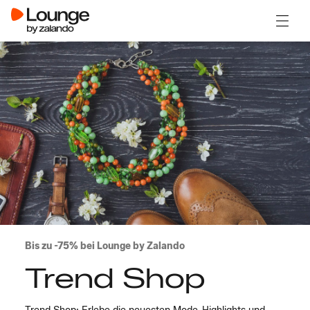
Menü ö
Bis zu -75% bei Lounge by Zalando
Trend Shop