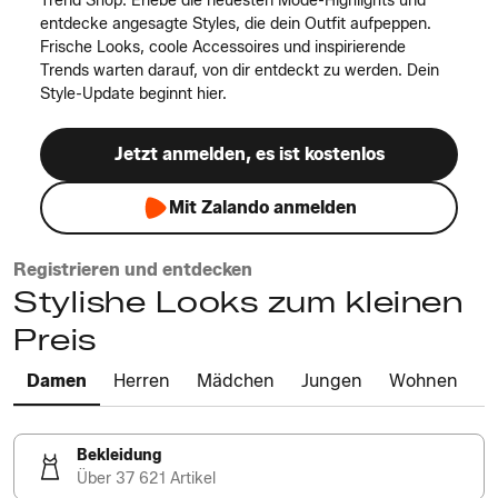
Trend Shop: Erlebe die neuesten Mode-Highlights und
entdecke angesagte Styles, die dein Outfit aufpeppen.
Frische Looks, coole Accessoires und inspirierende
Trends warten darauf, von dir entdeckt zu werden. Dein
Style-Update beginnt hier.
Jetzt anmelden, es ist kostenlos
Mit Zalando anmelden
Registrieren und entdecken
Stylishe Looks zum kleinen
Preis
Damen
Herren
Mädchen
Jungen
Wohnen
Bekleidung
Über 37 621 Artikel