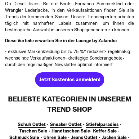
Ob Diesel Jeans, Belford Boots, Fornarina Sommerkleid oder
Wrangler Lederjacke, in den Verkaufsaktionen finden Sie alle
Trends der kommenden Saison. Unsere Trendexperten arbeiten
täglich mit namhaften Labels zusammen, um Ihnen die
bestmögliche Auswahl in unserem Shop generieren zu können.
Diese Vorteile erwarten Sie in der Lounge by Zalando:
• exklusive Markenkleidung bis zu 75 %* reduziert• regelmäßig
wechselnde Verkaufsaktionen• dreitägige Sonderangebote•
durch den regelmäßigen Newsletter optimal informiert
Jetzt kostenlos anmelden!
BELIEBTE KATEGORIEN IN UNSEREM
TREND SHOP
Schuh Outlet
•
Sneaker Outlet
•
Stiefelparadies
•
Taschen Sale
•
Handtaschen Sale
•
Koffer Sale
•
Schmuck Sale
•
Uhren Sale
•
Jeans Outlet
•
Jacken Sale
•