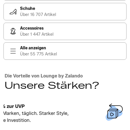
Schuhe
Über 16 707 Artikel
Accessoires
Über 1 447 Artikel
Alle anzeigen
Über 55 775 Artikel
Die Vorteile von Lounge by Zalando
Unsere Stärken?
Kostenlose Rückgaben
Alles zu Hause anprobieren. Passt es nicht,
geht es kostenlos zurück.