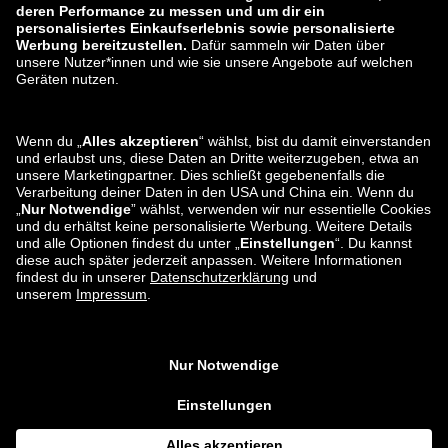
zalando-lounge.lt
zalando-lounge.sk
zalando-lounge.ro
zalando-lounge.hr
zalando-lounge.si
zalando-lounge.hu
zalando-lounge.lu
zalando-lounge.ee
zalando-lounge.lv
zalando-lounge.no
Sie finden uns
auch bei
Facebook
Instagram
*Im Vergleich zur
unverbindlichen Preisempfehlung
.