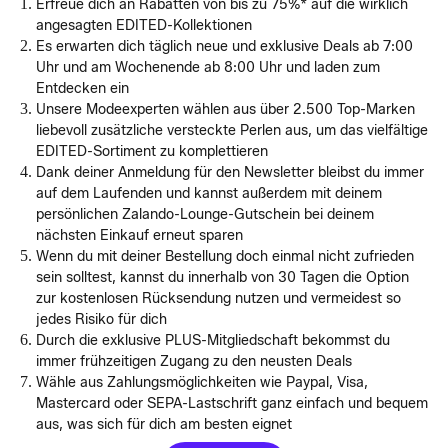
Erfreue dich an Rabatten von bis zu 75%* auf die wirklich
angesagten EDITED-Kollektionen
Es erwarten dich täglich neue und exklusive Deals ab 7:00
Uhr und am Wochenende ab 8:00 Uhr und laden zum
Entdecken ein
Unsere Modeexperten wählen aus über 2.500 Top-Marken
liebevoll zusätzliche versteckte Perlen aus, um das vielfältige
EDITED-Sortiment zu komplettieren
Dank deiner Anmeldung für den Newsletter bleibst du immer
auf dem Laufenden und kannst außerdem mit deinem
persönlichen Zalando-Lounge-Gutschein bei deinem
nächsten Einkauf erneut sparen
Wenn du mit deiner Bestellung doch einmal nicht zufrieden
sein solltest, kannst du innerhalb von 30 Tagen die Option
zur kostenlosen Rücksendung nutzen und vermeidest so
jedes Risiko für dich
Durch die exklusive PLUS-Mitgliedschaft bekommst du
immer frühzeitigen Zugang zu den neusten Deals
Wähle aus Zahlungsmöglichkeiten wie Paypal, Visa,
Mastercard oder SEPA-Lastschrift ganz einfach und bequem
aus, was sich für dich am besten eignet