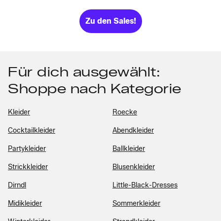
Zu den Sales!
Für dich ausgewählt:
Shoppe nach Kategorie
Kleider
Roecke
Cocktailkleider
Abendkleider
Partykleider
Ballkleider
Strickkleider
Blusenkleider
Dirndl
Little-Black-Dresses
Midikleider
Sommerkleider