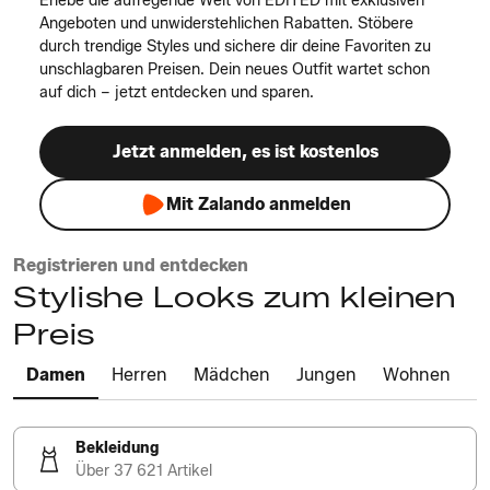
Erlebe die aufregende Welt von EDITED mit exklusiven
Angeboten und unwiderstehlichen Rabatten. Stöbere
durch trendige Styles und sichere dir deine Favoriten zu
unschlagbaren Preisen. Dein neues Outfit wartet schon
auf dich – jetzt entdecken und sparen.
Jetzt anmelden, es ist kostenlos
Mit Zalando anmelden
Registrieren und entdecken
Stylishe Looks zum kleinen
Preis
Damen
Herren
Mädchen
Jungen
Wohnen
Bekleidung
Über 37 621 Artikel