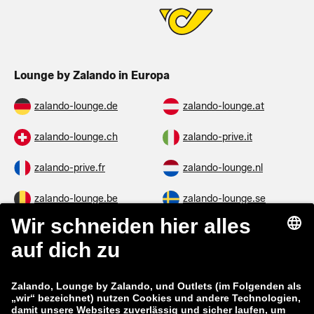
Lounge by Zalando in Europa
zalando-lounge.de
zalando-lounge.at
zalando-lounge.ch
zalando-prive.it
zalando-prive.fr
zalando-lounge.nl
zalando-lounge.be
zalando-lounge.se
zalando-lounge.fi
zalando-lounge.dk
zalando-lounge.co.uk
zalando-lounge.pl
zalando-prive.es
zalando-lounge.cz