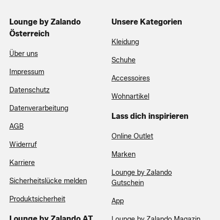
Lounge by Zalando
Unsere Kategorien
Österreich
Kleidung
Über uns
Schuhe
Impressum
Accessoires
Datenschutz
Wohnartikel
Datenverarbeitung
Lass dich inspirieren
AGB
Online Outlet
Widerruf
Marken
Karriere
Lounge by Zalando
Sicherheitslücke melden
Gutschein
Produktsicherheit
App
Lounge by Zalando AT
Lounge by Zalando Magazin