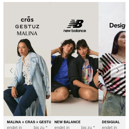
Vorherige
Weiter
MALINA + CRAS + GESTUZ
NEW BALANCE
DESIGUAL
endet in
bis zu *
endet in
bis zu *
endet in