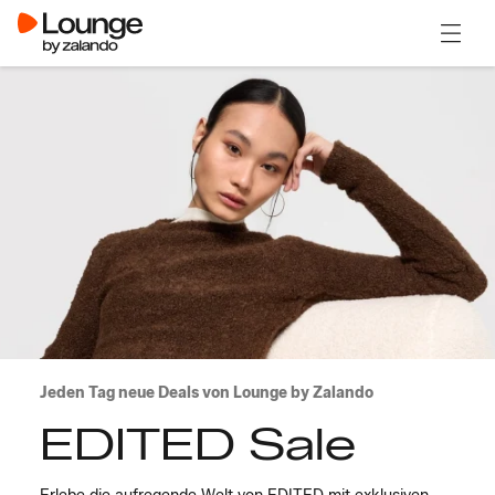
Menü ö
Jeden Tag neue Deals von Lounge by Zalando
EDITED Sale