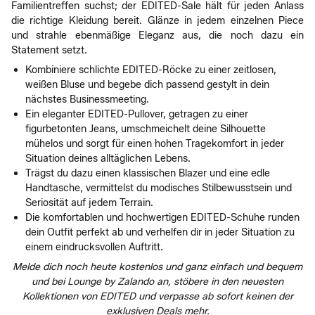
Familientreffen suchst; der EDITED-Sale hält für jeden Anlass
die richtige Kleidung bereit. Glänze in jedem einzelnen Piece
und strahle ebenmäßige Eleganz aus, die noch dazu ein
Statement setzt.
Kombiniere schlichte EDITED-Röcke zu einer zeitlosen,
weißen Bluse und begebe dich passend gestylt in dein
nächstes Businessmeeting.
Ein eleganter EDITED-Pullover, getragen zu einer
figurbetonten Jeans, umschmeichelt deine Silhouette
mühelos und sorgt für einen hohen Tragekomfort in jeder
Situation deines alltäglichen Lebens.
Trägst du dazu einen klassischen Blazer und eine edle
Handtasche, vermittelst du modisches Stilbewusstsein und
Seriosität auf jedem Terrain.
Die komfortablen und hochwertigen EDITED-Schuhe runden
dein Outfit perfekt ab und verhelfen dir in jeder Situation zu
einem eindrucksvollen Auftritt.
Melde dich noch heute kostenlos und ganz einfach und bequem
und bei Lounge by Zalando an, stöbere in den neuesten
Kollektionen von EDITED und verpasse ab sofort keinen der
exklusiven Deals mehr.