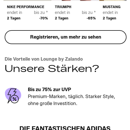
NIKE PERFORMANCE
TRIUMPH
MUSTANG
endet in
bis zu *
endet in
bis zu *
endet in
2 Tagen
-70%
2 Tagen
-65%
2 Tagen
Registrieren, um mehr zu sehen
Die Vorteile von Lounge by Zalando
Unsere Stärken?
Bis zu 75% zur UVP
Premium-Marken, täglich. Starker Style,
ohne große Investition.
DIE FANTASTISCHEN ADIDAS