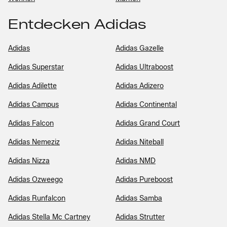
Entdecken Adidas
Adidas
Adidas Gazelle
Adidas Superstar
Adidas Ultraboost
Adidas Adilette
Adidas Adizero
Adidas Campus
Adidas Continental
Adidas Falcon
Adidas Grand Court
Adidas Nemeziz
Adidas Niteball
Adidas Nizza
Adidas NMD
Adidas Ozweego
Adidas Pureboost
Adidas Runfalcon
Adidas Samba
Adidas Stella Mc Cartney
Adidas Strutter