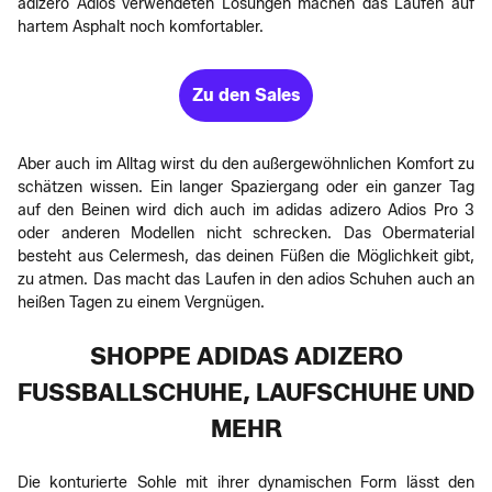
adizero Adios verwendeten Lösungen machen das Laufen auf
hartem Asphalt noch komfortabler.
Zu den Sales
Aber auch im Alltag wirst du den außergewöhnlichen Komfort zu
schätzen wissen. Ein langer Spaziergang oder ein ganzer Tag
auf den Beinen wird dich auch im adidas adizero Adios Pro 3
oder anderen Modellen nicht schrecken. Das Obermaterial
besteht aus Celermesh, das deinen Füßen die Möglichkeit gibt,
zu atmen. Das macht das Laufen in den adios Schuhen auch an
heißen Tagen zu einem Vergnügen.
SHOPPE ADIDAS ADIZERO
FUSSBALLSCHUHE, LAUFSCHUHE UND M
EHR
Die konturierte Sohle mit ihrer dynamischen Form lässt den