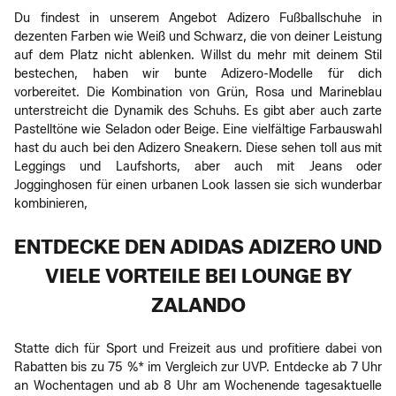
Du findest in unserem Angebot Adizero Fußballschuhe in
dezenten Farben wie Weiß und Schwarz, die von deiner Leistung
auf dem Platz nicht ablenken. Willst du mehr mit deinem Stil
bestechen, haben wir bunte Adizero-Modelle für dich
vorbereitet. Die Kombination von Grün, Rosa und Marineblau
unterstreicht die Dynamik des Schuhs. Es gibt aber auch zarte
Pastelltöne wie Seladon oder Beige. Eine vielfältige Farbauswahl
hast du auch bei den Adizero Sneakern. Diese sehen toll aus mit
Leggings und Laufshorts, aber auch mit Jeans oder
Jogginghosen für einen urbanen Look lassen sie sich wunderbar
kombinieren,
ENTDECKE DEN ADIDAS ADIZERO UND
VIELE VORTEILE BEI LOUNGE BY
ZALANDO
Statte dich für Sport und Freizeit aus und profitiere dabei von
Rabatten bis zu 75 %* im Vergleich zur UVP. Entdecke ab 7 Uhr
an Wochentagen und ab 8 Uhr am Wochenende tagesaktuelle