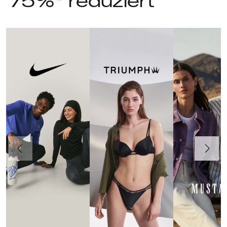
75%* reduziert
Vorherige
Weiter