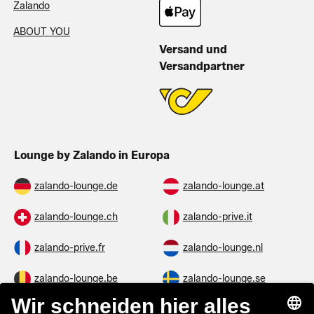
Zalando
ABOUT YOU
Versand und
Versandpartner
Lounge by Zalando in Europa
zalando-lounge.de
zalando-lounge.at
zalando-lounge.ch
zalando-prive.it
zalando-prive.fr
zalando-lounge.nl
zalando-lounge.be
zalando-lounge.se
zalando-lounge.fi
zalando-lounge.dk