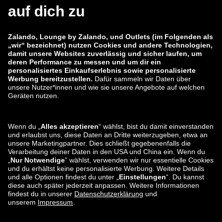
zalando-lounge.co.uk
zalando-lounge.pl
zalando-prive.es
zalando-lounge.cz
zalando-lounge.lt
zalando-lounge.sk
zalando-lounge.ro
zalando-lounge.hr
zalando-lounge.si
zalando-lounge.hu
zalando-lounge.lu
zalando-lounge.ee
zalando-lounge.lv
zalando-lounge.no
Sie finden uns
auch bei