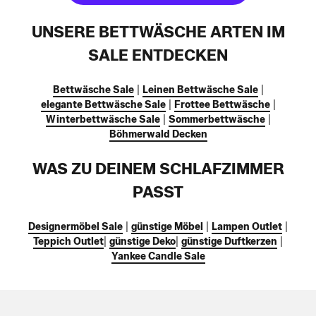
UNSERE BETTWÄSCHE ARTEN IM
SALE ENTDECKEN
Bettwäsche Sale
|
Leinen Bettwäsche Sale
|
elegante Bettwäsche Sale
|
Frottee Bettwäsche
|
Winterbettwäsche Sale
|
Sommerbettwäsche
|
Böhmerwald Decken
WAS ZU DEINEM SCHLAFZIMMER
PASST
Designermöbel Sale
|
günstige Möbel
|
Lampen Outlet
|
Teppich Outlet
|
günstige Deko
|
günstige Duftkerzen
|
Yankee Candle Sale