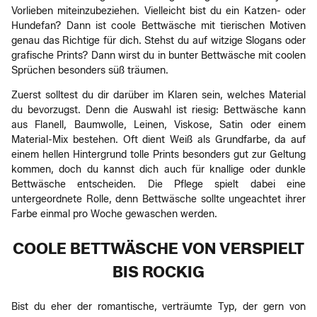
Vorlieben miteinzubeziehen. Vielleicht bist du ein Katzen- oder
Hundefan? Dann ist coole Bettwäsche mit tierischen Motiven
genau das Richtige für dich. Stehst du auf witzige Slogans oder
grafische Prints? Dann wirst du in bunter Bettwäsche mit coolen
Sprüchen besonders süß träumen.
Zuerst solltest du dir darüber im Klaren sein, welches Material
du bevorzugst. Denn die Auswahl ist riesig: Bettwäsche kann
aus Flanell, Baumwolle, Leinen, Viskose, Satin oder einem
Material-Mix bestehen. Oft dient Weiß als Grundfarbe, da auf
einem hellen Hintergrund tolle Prints besonders gut zur Geltung
kommen, doch du kannst dich auch für knallige oder dunkle
Bettwäsche entscheiden. Die Pflege spielt dabei eine
untergeordnete Rolle, denn Bettwäsche sollte ungeachtet ihrer
Farbe einmal pro Woche gewaschen werden.
COOLE BETTWÄSCHE VON VERSPIELT
BIS ROCKIG
Bist du eher der romantische, verträumte Typ, der gern von