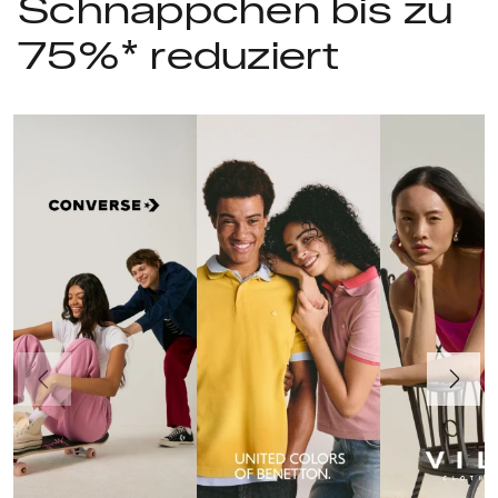
Schnäppchen bis zu
75%* reduziert
Vorherige
Weiter