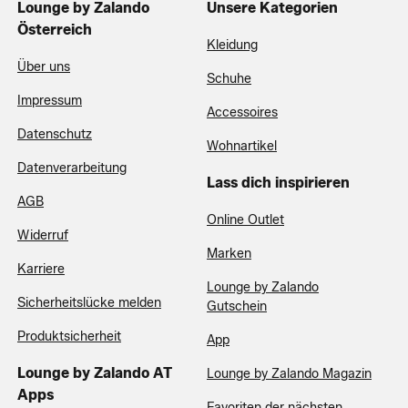
Lounge by Zalando
Unsere Kategorien
Österreich
Kleidung
Über uns
Schuhe
Impressum
Accessoires
Datenschutz
Wohnartikel
Datenverarbeitung
Lass dich inspirieren
AGB
Online Outlet
Widerruf
Marken
Karriere
Lounge by Zalando
Sicherheitslücke melden
Gutschein
Produktsicherheit
App
Lounge by Zalando AT
Lounge by Zalando Magazin
Apps
Favoriten der nächsten