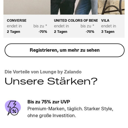
CONVERSE
UNITED COLORS OF BENETTON
VILA
endet in
bis zu *
endet in
bis zu *
endet in
2 Tagen
-70%
2 Tagen
-70%
3 Tagen
Registrieren, um mehr zu sehen
Die Vorteile von Lounge by Zalando
Unsere Stärken?
Bis zu 75% zur UVP
Premium-Marken, täglich. Starker Style,
ohne große Investition.