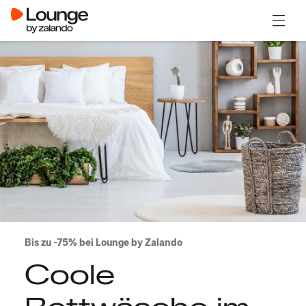
Menü ö
Bis zu -75% bei Lounge by Zalando
Coole