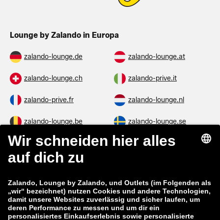
Lounge by Zalando in Europa
zalando-lounge.de
zalando-lounge.at
zalando-lounge.ch
zalando-prive.it
zalando-prive.fr
zalando-lounge.nl
zalando-lounge.be
zalando-lounge.se
zalando-lounge.fi
zalando-lounge.dk
zalando-lounge.co.uk
zalando-lounge.pl
zalando-prive.es
zalando-lounge.cz
zalando-lounge.lt
zalando-lounge.sk