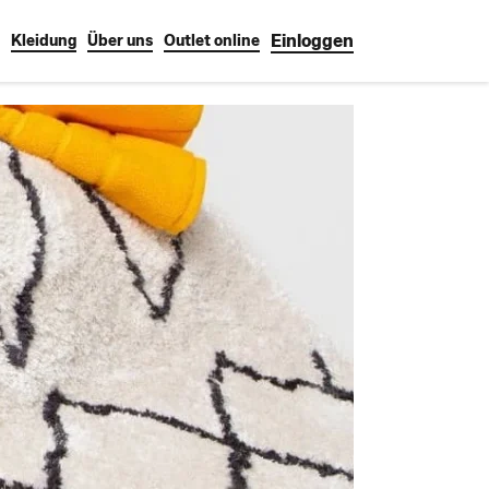
Einloggen
Kleidung
Über uns
Outlet online