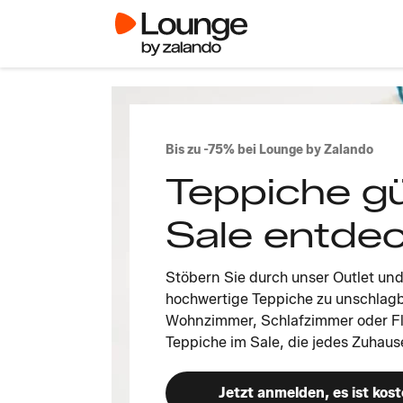
Bis zu -75% bei Lounge by Zalando
Teppiche gü
Sale entde
Stöbern Sie durch unser Outlet un
hochwertige Teppiche zu unschlagba
Wohnzimmer, Schlafzimmer oder Flur 
Teppiche im Sale, die jedes Zuhau
Jetzt anmelden, es ist kost