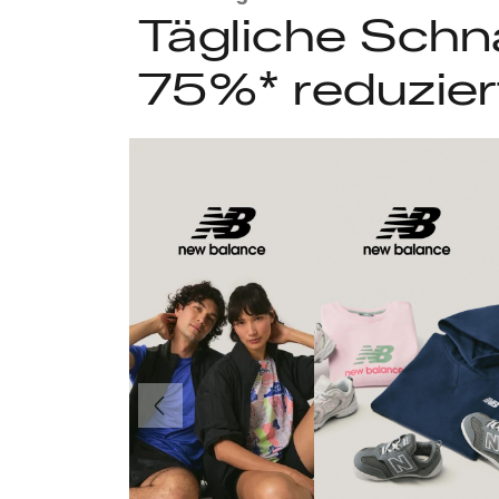
Tägliche Schn
75%* reduzier
Vorherige