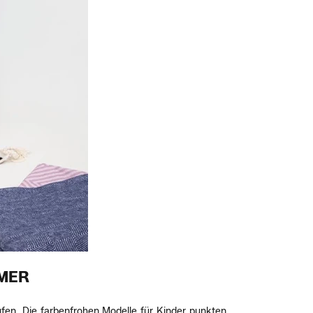
MER
en. Die farbenfrohen Modelle für Kinder punkten