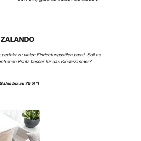
Y ZALANDO
erfekt zu vielen Einrichtungsstilen passt. Soll es
benfrohen Prints besser für das Kinderzimmer?
ales bis zu 75 %*!