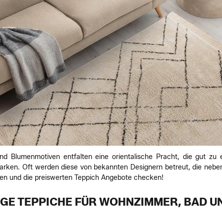
nd Blumenmotiven entfalten eine orientalische Pracht, die gut z
Marken. Oft werden diese von bekannten Designern betreut, die n
den und die preiswerten Teppich Angebote checken!
GE TEPPICHE FÜR WOHNZIMMER, BAD U