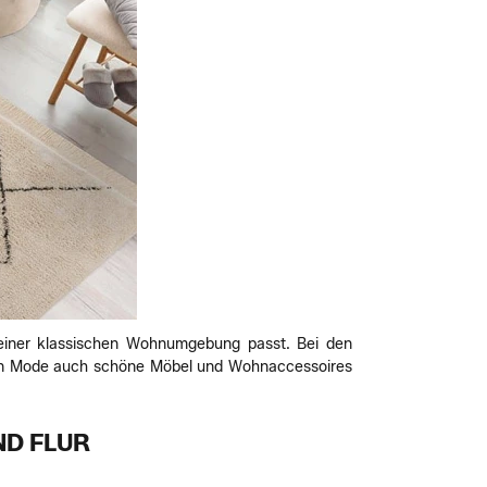
u einer klassischen Wohnumgebung passt. Bei den
eben Mode auch schöne Möbel und Wohnaccessoires
ND FLUR