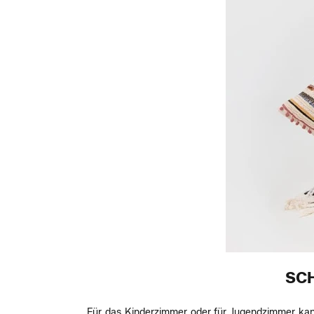
SC
Für das Kinderzimmer oder für Jugendzimmer kan