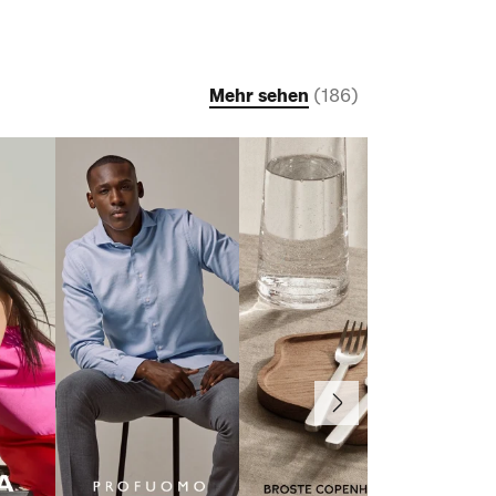
Mehr sehen
(
186
)
Weiter