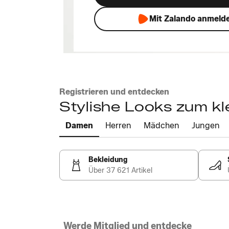
Mit Zalando anmeld
Registrieren und entdecken
Stylishe Looks zum kl
Damen
Herren
Mädchen
Jungen
Bekleidung
Über 37 621 Artikel
Werde Mitglied und entdecke