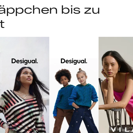
äppchen bis zu
t