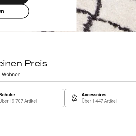
en
einen Preis
Wohnen
Schuhe
Accessoires
Über 16 707 Artikel
Über 1 447 Artikel