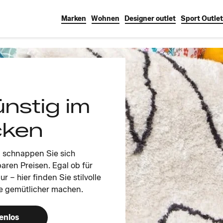
Marken
Wohnen
Designer outlet
Sport Outlet
nstig im
cken
d schnappen Sie sich
ren Preisen. Egal ob für
– hier finden Sie stilvolle
se gemütlicher machen.
enlos