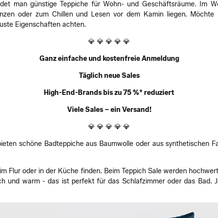
ndet man günstige Teppiche für Wohn- und Geschäftsräume. Im Wo
nzen oder zum Chillen und Lesen vor dem Kamin liegen. Möchte
buste Eigenschaften achten.
💎 💎 💎 💎 💎
Ganz einfache und kostenfreie Anmeldung
Täglich neue Sales
High-End-Brands bis zu 75 %* reduziert
Viele Sales – ein Versand!
💎 💎 💎 💎 💎
ieten schöne Badteppiche aus Baumwolle oder aus synthetischen Fa
 Flur oder in der Küche finden. Beim Teppich Sale werden hochwert
ich und warm - das ist perfekt für das Schlafzimmer oder das Bad. J