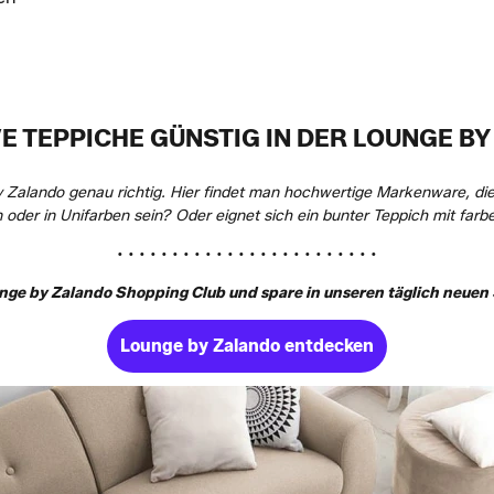
E TEPPICHE GÜNSTIG IN DER LOUNGE B
 Zalando genau richtig. Hier findet man hochwertige Markenware, die p
oder in Unifarben sein? Oder eignet sich ein bunter Teppich mit far
• • • • • • • • • • • • • • • • • • • • • • • •
ge by Zalando Shopping Club und spare in unseren täglich neuen S
Lounge by Zalando entdecken