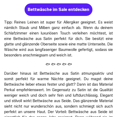
Bettwäsche im Sale entdecken
Tipp: Reines Leinen ist super für Allergiker geeignet. Es weist
nämlich Staub und Milben ganz einfach ab. Wenn du deinem
Schlafzimmer einen luxuriösen Touch verleihen möchtest, ist
eine Bettwäsche aus Satin perfekt für dich. Sie besitzt eine
glatte und glänzende Oberseite sowie eine matte Unterseite. Die
Wäsche wird aus langfaseriger Baumwolle gefertigt, sodass sie
besonders anschmiegsam und weich ist.
🐟 🐟 🐟 🐟 🐟
Darüber hinaus ist Bettwäsche aus Satin atmungsaktiv und
somit perfekt für warme Nächte geeignet. Du magst deine
Bettwäsche lieber etwas fester und glatt? Dann ist das Material
Perkal empfehlenswert. Im Gegensatz zu Satin ist die Qualität
weniger weich und doch sehr fein und luftdurchlässig. Elegant
und stilvoll wirkt Bettwäsche aus Seide. Das glänzende Material
sieht nicht nur wunderschön aus, sondern schmiegt sich auch
perfekt an unsere Haut. Der Vorteil: Bettwäsche aus Seide ist