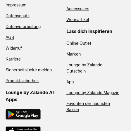
Impressum
Accessoires
Datenschutz
Wohnartikel
Datenverarbeitung
Lass dich inspirieren
AGB
Online Outlet
Widerruf
Marken
Karriere
Lounge by Zalando
Sicherheitslücke melden
Gutschein
Produktsicherheit
App
Lounge by Zalando AT
Lounge by Zalando Magazin
Apps
Favoriten der nächsten
Saison