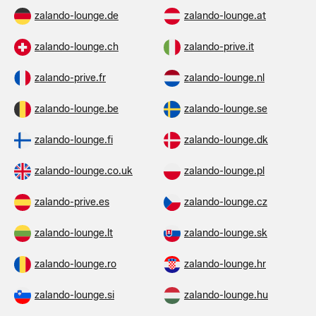
zalando-lounge.de
zalando-lounge.at
zalando-lounge.ch
zalando-prive.it
zalando-prive.fr
zalando-lounge.nl
zalando-lounge.be
zalando-lounge.se
zalando-lounge.fi
zalando-lounge.dk
zalando-lounge.co.uk
zalando-lounge.pl
zalando-prive.es
zalando-lounge.cz
zalando-lounge.lt
zalando-lounge.sk
zalando-lounge.ro
zalando-lounge.hr
zalando-lounge.si
zalando-lounge.hu