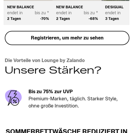
NEW BALANCE
NEW BALANCE
DESIGUAL
endet in
bis zu *
endet in
bis zu *
endet in
2 Tagen
-70%
2 Tagen
-68%
3 Tagen
Registrieren, um mehr zu sehen
Die Vorteile von Lounge by Zalando
Unsere Stärken?
Bis zu 75% zur UVP
Premium-Marken, täglich. Starker Style,
ohne große Investition.
SOMMERBETTWÄSCHE REDUZIERT IN