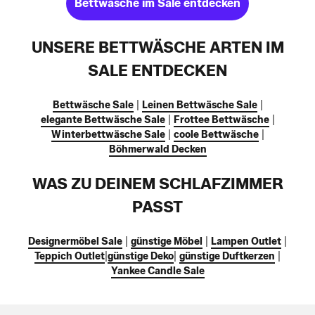
Bettwäsche im Sale entdecken
UNSERE BETTWÄSCHE ARTEN IM
SALE ENTDECKEN
Bettwäsche Sale
|
Leinen Bettwäsche Sale
|
elegante Bettwäsche Sale
|
Frottee Bettwäsche
|
Winterbettwäsche Sale
|
coole Bettwäsche
|
Böhmerwald Decken
WAS ZU DEINEM SCHLAFZIMMER
PASST
Designermöbel Sale
|
günstige Möbel
|
Lampen Outlet
|
Teppich Outlet
|
günstige Deko
|
günstige Duftkerzen
|
Yankee Candle Sale