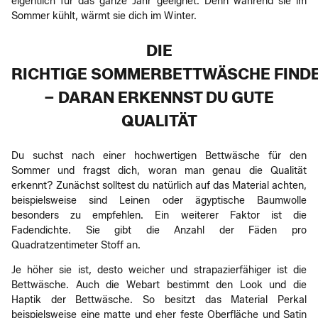
eigentlich für das ganze Jahr geeignet. Denn während sie im
Sommer kühlt, wärmt sie dich im Winter.
DIE
RICHTIGE SOMMERBETTWÄSCHE FIND
– DARAN ERKENNST DU GUTE
QUALITÄT
Du suchst nach einer hochwertigen Bettwäsche für den
Sommer und fragst dich, woran man genau die Qualität
erkennt? Zunächst solltest du natürlich auf das Material achten,
beispielsweise sind Leinen oder ägyptische Baumwolle
besonders zu empfehlen. Ein weiterer Faktor ist die
Fadendichte. Sie gibt die Anzahl der Fäden pro
Quadratzentimeter Stoff an.
Je höher sie ist, desto weicher und strapazierfähiger ist die
Bettwäsche. Auch die Webart bestimmt den Look und die
Haptik der Bettwäsche. So besitzt das Material Perkal
beispielsweise eine matte und eher feste Oberfläche und Satin