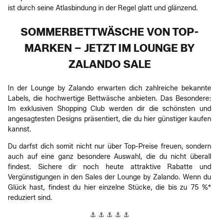
ist durch seine Atlasbindung in der Regel glatt und glänzend.
SOMMERBETTWÄSCHE VON TOP-
MARKEN – JETZT IM LOUNGE BY
ZALANDO SALE
In der Lounge by Zalando erwarten dich zahlreiche bekannte
Labels, die hochwertige Bettwäsche anbieten. Das Besondere:
Im exklusiven Shopping Club werden dir die schönsten und
angesagtesten Designs präsentiert, die du hier günstiger kaufen
kannst.
Du darfst dich somit nicht nur über Top-Preise freuen, sondern
auch auf eine ganz besondere Auswahl, die du nicht überall
findest. Sichere dir noch heute attraktive Rabatte und
Vergünstigungen in den Sales der Lounge by Zalando. Wenn du
Glück hast, findest du hier einzelne Stücke, die bis zu 75 %*
reduziert sind.
⚓ ⚓ ⚓ ⚓ ⚓