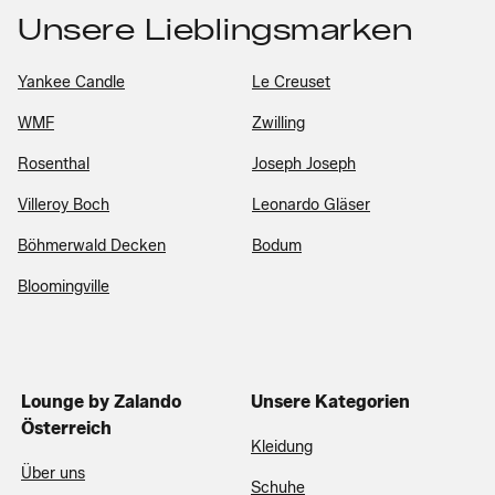
Unsere Lieblingsmarken
Yankee Candle
Le Creuset
WMF
Zwilling
Rosenthal
Joseph Joseph
Villeroy Boch
Leonardo Gläser
Böhmerwald Decken
Bodum
Bloomingville
Lounge by Zalando
Unsere Kategorien
Österreich
Kleidung
Über uns
Schuhe