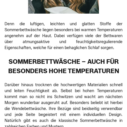
Denn die luftigen, leichten und glatten Stoffe der
Sommerbettwäsche liegen besonders bei warmen Temperaturen
angenehm auf der Haut. Dabei verfügen viele der Bettwaren
über atmungsaktive und feuchtigkeitsregulierende
Eigenschaften, welche für einen behaglichen Schlaf sorgen.
SOMMERBETTWÄSCHE – AUCH FÜR
BESONDERS HOHE TEMPERATUREN
Darüber hinaus trocknen die hochwertigen Materialien schnell
und leiten Feuchtigkeit ab. Selbst bei hohen Temperaturen
kommt man so nicht ins Schwitzen und wacht am nächsten
Morgen wunderbar ausgeruht auf. Besonders beliebt ist hierbei
die Wendebettwäsche. Ihre Bezüge sind beidseitig verwendbar
und jede Seite begeistert mit einem individuellen Design.
Natürlich gibt es auch die klassische Sommerbettwäsche in
zahlreichen Farben und Mustern.