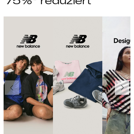
75%* reduziert
Vorherige
Weiter