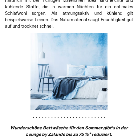
natürlich mit den richtigen Materialien. Ideal sind leichte und
kühlende Stoffe, die in warmen Nächten für ein optimales
Schlafwohl sorgen. Als atmungsaktiv und kühlend gilt
beispielsweise Leinen. Das Naturmaterial saugt Feuchtigkeit gut
auf und trocknet schnell.
• • • • • • • • • • • • • • • • • • • • • • • •
Wunderschöne Bettwäsche für den Sommer gibt's in der
Lounge by Zalando bis zu 75 %* reduziert.