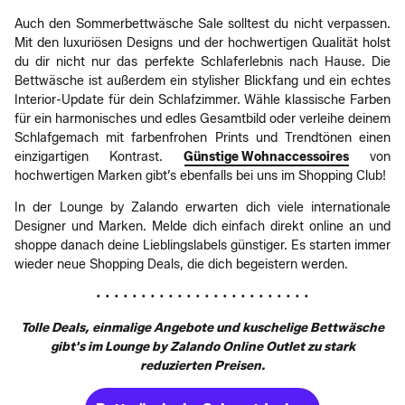
Auch den Sommerbettwäsche Sale solltest du nicht verpassen.
Mit den luxuriösen Designs und der hochwertigen Qualität holst
du dir nicht nur das perfekte Schlaferlebnis nach Hause. Die
Bettwäsche ist außerdem ein stylisher Blickfang und ein echtes
Interior-Update für dein Schlafzimmer. Wähle klassische Farben
für ein harmonisches und edles Gesamtbild oder verleihe deinem
Schlafgemach mit farbenfrohen Prints und Trendtönen einen
einzigartigen Kontrast.
Günstige Wohnaccessoires
von
hochwertigen Marken gibt’s ebenfalls bei uns im Shopping Club!
In der Lounge by Zalando erwarten dich viele internationale
Designer und Marken. Melde dich einfach direkt online an und
shoppe danach deine Lieblingslabels günstiger. Es starten immer
wieder neue Shopping Deals, die dich begeistern werden.
• • • • • • • • • • • • • • • • • • • • • • • •
Tolle Deals, einmalige Angebote und kuschelige Bettwäsche
gibt's im Lounge by Zalando Online Outlet zu stark
reduzierten Preisen.