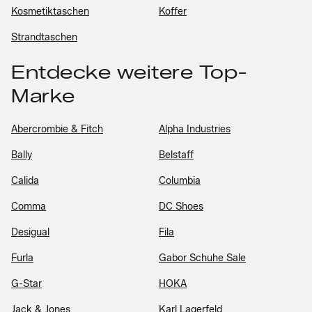
Kosmetiktaschen
Koffer
Strandtaschen
Entdecke weitere Top-
Marke
Abercrombie & Fitch
Alpha Industries
Bally
Belstaff
Calida
Columbia
Comma
DC Shoes
Desigual
Fila
Furla
Gabor Schuhe Sale
G-Star
HOKA
Jack & Jones
Karl Lagerfeld