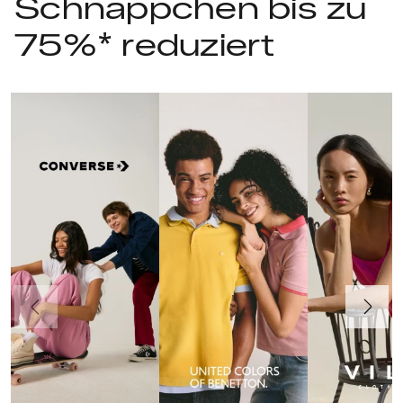
Schnäppchen bis zu
75%* reduziert
Vorherige
Weiter