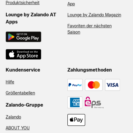
Produktsicherheit
App
Lounge by Zalando AT
Lounge by Zalando Magazin
Apps
Favoriten der nächsten
Saison
Kundenservice
Zahlungsmethoden
Hilfe
Größentabellen
Zalando-Gruppe
Zalando
ABOUT YOU