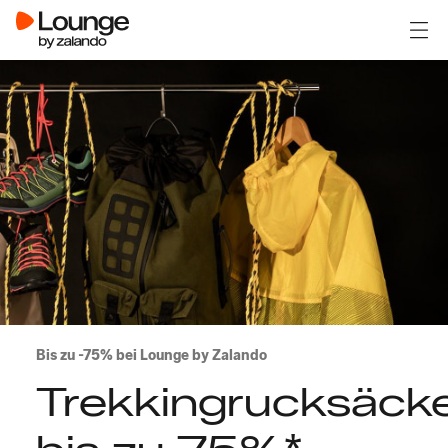
Menü
Bis zu -75% bei Lounge by Zalando
Trekkingrucksäck