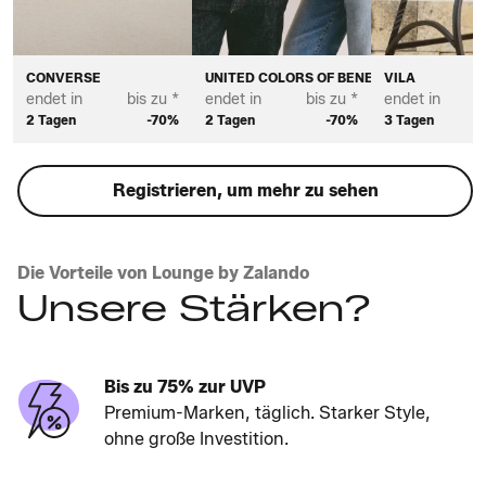
CONVERSE
UNITED COLORS OF BENETTON
VILA
endet in
bis zu *
endet in
bis zu *
endet in
2 Tagen
-70%
2 Tagen
-70%
3 Tagen
Registrieren, um mehr zu sehen
Die Vorteile von Lounge by Zalando
Unsere Stärken?
Bis zu 75% zur UVP
Premium-Marken, täglich. Starker Style,
ohne große Investition.