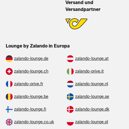
Versand und
Versandpartner
Lounge by Zalando in Europa
zalando-lounge.de
zalando-lounge.at
zalando-lounge.ch
zalando-prive.it
zalando-prive.fr
zalando-lounge.nl
zalando-lounge.be
zalando-lounge.se
zalando-lounge.fi
zalando-lounge.dk
zalando-lounge.co.uk
zalando-lounge.pl