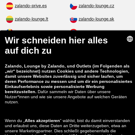
zalando-prive.es
zalando-lounge.cz
zalando-lounge.lt
zalando-lounge.sk
zalando-lounge.ro
zalando-lounge.hr
zalando-lounge.si
zalando-lounge.hu
zalando-lounge.lu
zalando-lounge.ee
zalando-lounge.lv
zalando-lounge.no
Sie finden uns
auch bei
Facebook
Instagram