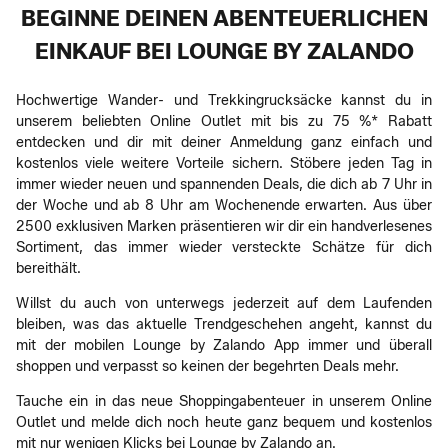
BEGINNE DEINEN ABENTEUERLICHEN
EINKAUF BEI LOUNGE BY ZALANDO
Hochwertige Wander- und Trekkingrucksäcke kannst du in
unserem beliebten Online Outlet mit bis zu 75 %* Rabatt
entdecken und dir mit deiner Anmeldung ganz einfach und
kostenlos viele weitere Vorteile sichern. Stöbere jeden Tag in
immer wieder neuen und spannenden Deals, die dich ab 7 Uhr in
der Woche und ab 8 Uhr am Wochenende erwarten. Aus über
2500 exklusiven Marken präsentieren wir dir ein handverlesenes
Sortiment, das immer wieder versteckte Schätze für dich
bereithält.
Willst du auch von unterwegs jederzeit auf dem Laufenden
bleiben, was das aktuelle Trendgeschehen angeht, kannst du
mit der mobilen Lounge by Zalando App immer und überall
shoppen und verpasst so keinen der begehrten Deals mehr.
Tauche ein in das neue Shoppingabenteuer in unserem Online
Outlet und melde dich noch heute ganz bequem und kostenlos
mit nur wenigen Klicks bei Lounge by Zalando an.