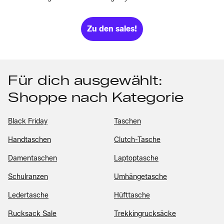
Zu den sales!
Für dich ausgewählt:
Shoppe nach Kategorie
Black Friday
Taschen
Handtaschen
Clutch-Tasche
Damentaschen
Laptoptasche
Schulranzen
Umhängetasche
Ledertasche
Hüfttasche
Rucksack Sale
Trekkingrucksäcke