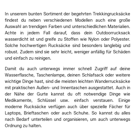
In unserem bunten Sortiment der begehrten Trekkingrucksäcke
findest du neben verschiedenen Modellen auch eine große
Auswahl an trendigen Farben und unterschiedlichen Materialien.
Achte in jedem Fall darauf, dass dein Outdoorrucksack
wasserdicht ist und greife zu Stoffen wie Nylon oder Polyester.
Solche hochwertigen Rucksäcke sind besonders langlebig und
robust. Zudem sind sie sehr leicht, weniger anfällig für Schäden
und einfach zu reinigen.
Damit du auch unterwegs immer schnell Zugriff auf deine
Wasserflasche, Taschenlampe, deinen Schlafsack oder weitere
wichtige Dinge hast, sind die meisten leichten Wanderrucksäcke
mit praktischen Außen- und Innentaschen ausgestattet. Auch in
der Nähe der Gurte kannst du oft notwendige Dinge wie
Medikamente, Schlüssel usw. einfach verstauen. Einige
moderne Rucksäcke verfügen auch über spezielle Fächer für
Laptops, Brieftaschen oder auch Schuhe. So kannst du alles
nach Bedarf unterteilen und organisieren, um auch unterwegs
Ordnung zu halten.