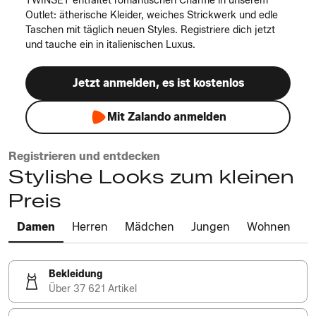
TWINSET entfaltet romantischen Charme in unserem
Outlet: ätherische Kleider, weiches Strickwerk und edle
Taschen mit täglich neuen Styles. Registriere dich jetzt
und tauche ein in italienischen Luxus.
Jetzt anmelden, es ist kostenlos
Mit Zalando anmelden
Registrieren und entdecken
Stylishe Looks zum kleinen
Preis
Damen
Herren
Mädchen
Jungen
Wohnen
Bekleidung
Über 37 621 Artikel