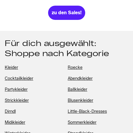
zu den Sales!
Für dich ausgewählt:
Shoppe nach Kategorie
Kleider
Roecke
Cocktailkleider
Abendkleider
Partykleider
Ballkleider
Strickkleider
Blusenkleider
Dirndl
Little-Black-Dresses
Midikleider
Sommerkleider