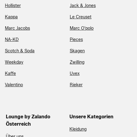
Hollister
Jack & Jones
Kappa
Le Creuset
Marc Jacobs
Marc O'polo
NA-KD
Pieces
Scotch & Soda
Skagen
Weekday
Zwilling
Kaffe
Uvex
Valentino
Rieker
Lounge by Zalando
Unsere Kategorien
Österreich
Kleidung
Über uns