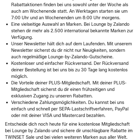
Rabattaktionen finden bei uns sowohl unter der Woche als
auch am Wochenende statt. An Werktagen starten sie um
7:00 Uhr und an Wochenenden um 8:00 Uhr morgens.
Eine vielseitige Auswahl an Marken. Bei Lounge by Zalando
stehen dir mehr als 2.500 international bekannte Marken zur
Verfügung.
Unser Newsletter hält dich auf dem Laufenden. Mit unserem
Newsletter sicherst du dir nicht nur Neuigkeiten, sondern
auch regelmäßige Lounge-by-Zalando-Gutscheine.
Kostenloser und einfacher Rückversand. Der Rückversand
deiner Bestellung ist bei uns bis zu 30 Tage lang kostenlos
möglich.
Die Vorteile deiner PLUS-Mitgliedschaft. Mit deiner PLUS-
Mitgliedschaft sicherst du dir einen frühzeitigen und
exklusiven Zugang zu unseren Rabatten.
Verschiedene Zahlungsmöglichkeiten. Du kannst bei uns
einfach und schnell per SEPA-Lastschriftverfahren, PayPal
oder mit deiner VISA und Mastercard bezahlen.
Entscheide dich noch heute für eine kostenlose Mitgliedschaft
bei Lounge by Zalando und sichere dir unschlagbare Rabatte im
TWINSET Sale und bei vielen weiteren Marken aus aller Welt.