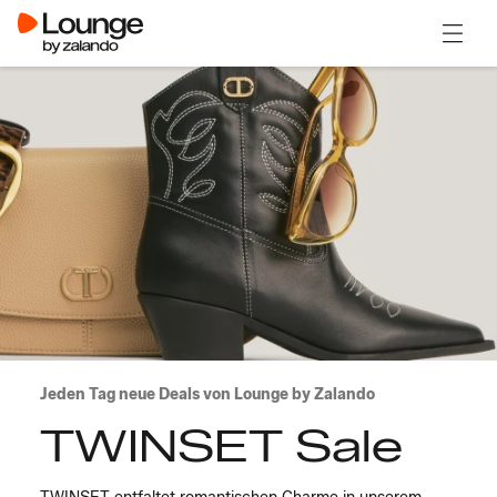
Menü ö
Jeden Tag neue Deals von Lounge by Zalando
TWINSET Sale