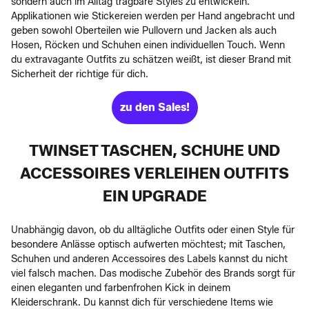
sondern auch im Alltag tragbare Styles zu entwickeln.
Applikationen wie Stickereien werden per Hand angebracht und
geben sowohl Oberteilen wie Pullovern und Jacken als auch
Hosen, Röcken und Schuhen einen individuellen Touch. Wenn
du extravagante Outfits zu schätzen weißt, ist dieser Brand mit
Sicherheit der richtige für dich.
zu den Sales!
TWINSET TASCHEN, SCHUHE UND
ACCESSOIRES VERLEIHEN OUTFITS
EIN UPGRADE
Unabhängig davon, ob du alltägliche Outfits oder einen Style für
besondere Anlässe optisch aufwerten möchtest; mit Taschen,
Schuhen und anderen Accessoires des Labels kannst du nicht
viel falsch machen. Das modische Zubehör des Brands sorgt für
einen eleganten und farbenfrohen Kick in deinem
Kleiderschrank. Du kannst dich für verschiedene Items wie