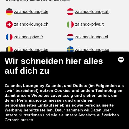
zalando-lounge.de
zalando-lounge.at
zalando-lounge.ch
zalando-prive.it
zalando-prive.fr
zalando-lounge.nl
zalando-lounge.be
zalando-lounge.se
zalando-lounge.fi
zalando-lounge.dk
zalando-lounge.co.uk
zalando-lounge.pl
zalando-prive.es
zalando-lounge.cz
zalando-lounge.lt
zalando-lounge.sk
zalando-lounge.ro
zalando-lounge.hr
zalando-lounge.si
zalando-lounge.hu