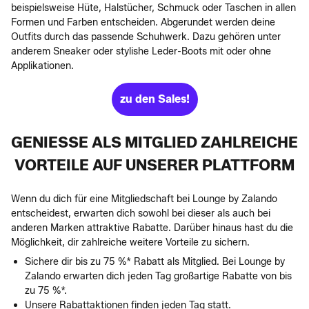
beispielsweise Hüte, Halstücher, Schmuck oder Taschen in allen
Formen und Farben entscheiden. Abgerundet werden deine
Outfits durch das passende Schuhwerk. Dazu gehören unter
anderem Sneaker oder stylishe Leder-Boots mit oder ohne
Applikationen.
zu den Sales!
GENIESSE ALS MITGLIED ZAHLREICHE V
ORTEILE AUF UNSERER PLATTFORM
Wenn du dich für eine Mitgliedschaft bei Lounge by Zalando
entscheidest, erwarten dich sowohl bei dieser als auch bei
anderen Marken attraktive Rabatte. Darüber hinaus hast du die
Möglichkeit, dir zahlreiche weitere Vorteile zu sichern.
Sichere dir bis zu 75 %* Rabatt als Mitglied. Bei Lounge by
Zalando erwarten dich jeden Tag großartige Rabatte von bis
zu 75 %*.
Unsere Rabattaktionen finden jeden Tag statt.