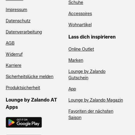
Schuhe
Impressum
Accessoires
Datenschutz
Wohnartikel
Datenverarbeitung
Lass dich inspirieren
AGB
Online Outlet
Widerruf
Marken
Karriere
Lounge by Zalando
Sicherheitslücke melden
Gutschein
Produktsicherheit
App
Lounge by Zalando AT
Lounge by Zalando Magazin
Apps
Favoriten der nächsten
Saison