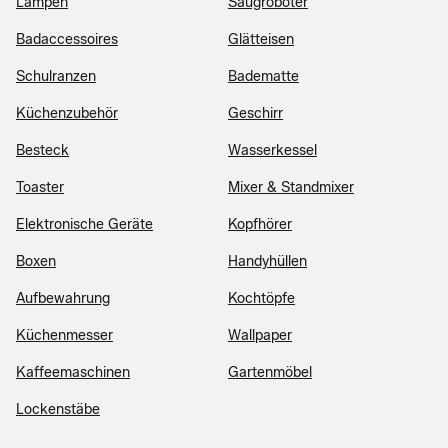
Lampen
Saugroboter
Badaccessoires
Glätteisen
Schulranzen
Badematte
Küchenzubehör
Geschirr
Besteck
Wasserkessel
Toaster
Mixer & Standmixer
Elektronische Geräte
Kopfhörer
Boxen
Handyhüllen
Aufbewahrung
Kochtöpfe
Küchenmesser
Wallpaper
Kaffeemaschinen
Gartenmöbel
Lockenstäbe