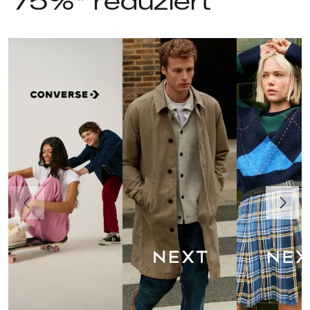
75%* reduziert
Vorherige
Weiter