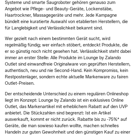
Systeme und smarte Saugroboter gehören genauso zum
Angebot wie Pflege- und Beauty-Geräte, Lockenstäbe,
Haartrockner, Massagegeräte und mehr. Jede Kampagne
bündelt eine kuratierte Auswahl von etablierten Herstellern, die
für Langlebigkeit und Verlässlichkeit bekannt sind.
Wer gezielt nach einem bestimmten Gerät sucht, wird
regelmäßig fündig; wer einfach stöbert, entdeckt Produkte, die
er so günstig noch nicht gesehen hat. Verlässlichkeit steht dabei
immer an erster Stelle: Alle Produkte im Lounge by Zalando
Outlet sind einwandfreie Originalware von geprüften Herstellern,
authentisch, neu und nie Second-Hand. Kein Kompromiss, kein
Restpostenlager, sondern echte aktuelle Markenware zu fairen
Outlet-Preisen.
Der entscheidende Unterschied zu einem regulären Onlineshop
liegt im Konzept: Lounge by Zalando ist ein exklusives Online
Outlet, das Markenartikel mit erheblichem Rabatt auf den UVP
anbietet. Die Stückzahlen sind begrenzt: Ist ein Artikel
ausverkauft, kommt er nicht zurück. Rabatte bis zu -75%* auf
Geräte, die man sowieso kaufen wollte, machen schnelles
Handeln zur guten Gewohnheit und den günstigen Kauf zu einer