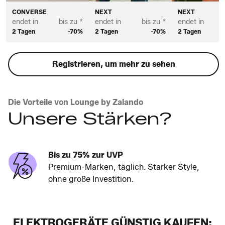
CONVERSE
NEXT
NEXT
endet in
bis zu *
endet in
bis zu *
endet in
2 Tagen
-70%
2 Tagen
-70%
2 Tagen
Registrieren, um mehr zu sehen
Die Vorteile von Lounge by Zalando
Unsere Stärken?
Bis zu 75% zur UVP
Premium-Marken, täglich. Starker Style,
ohne große Investition.
ELEKTROGERÄTE GÜNSTIG KAUFEN: