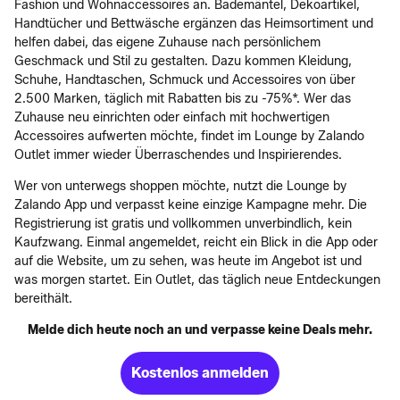
Fashion und Wohnaccessoires an. Bademäntel, Dekoartikel,
Handtücher und Bettwäsche ergänzen das Heimsortiment und
helfen dabei, das eigene Zuhause nach persönlichem
Geschmack und Stil zu gestalten. Dazu kommen Kleidung,
Schuhe, Handtaschen, Schmuck und Accessoires von über
2.500 Marken, täglich mit Rabatten bis zu -75%*. Wer das
Zuhause neu einrichten oder einfach mit hochwertigen
Accessoires aufwerten möchte, findet im Lounge by Zalando
Outlet immer wieder Überraschendes und Inspirierendes.
Wer von unterwegs shoppen möchte, nutzt die Lounge by
Zalando App und verpasst keine einzige Kampagne mehr. Die
Registrierung ist gratis und vollkommen unverbindlich, kein
Kaufzwang. Einmal angemeldet, reicht ein Blick in die App oder
auf die Website, um zu sehen, was heute im Angebot ist und
was morgen startet. Ein Outlet, das täglich neue Entdeckungen
bereithält.
Melde dich heute noch an und verpasse keine Deals mehr.
Kostenlos anmelden