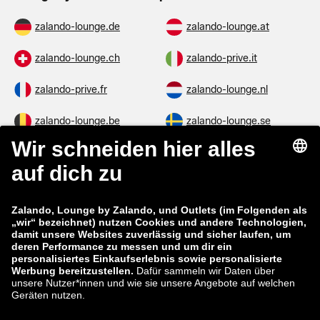
zalando-lounge.de
zalando-lounge.at
zalando-lounge.ch
zalando-prive.it
zalando-prive.fr
zalando-lounge.nl
zalando-lounge.be
zalando-lounge.se
zalando-lounge.fi
zalando-lounge.dk
zalando-lounge.co.uk
zalando-lounge.pl
zalando-prive.es
zalando-lounge.cz
zalando-lounge.lt
zalando-lounge.sk
zalando-lounge.ro
zalando-lounge.hr
zalando-lounge.si
zalando-lounge.hu