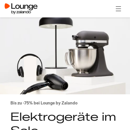
Menü ö
Bis zu -75% bei Lounge by Zalando
Elektrogeräte im