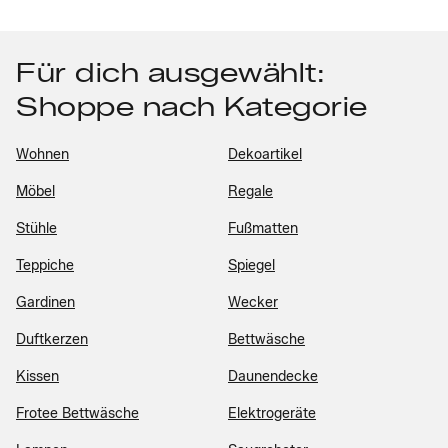
Für dich ausgewählt:
Shoppe nach Kategorie
Wohnen
Dekoartikel
Möbel
Regale
Stühle
Fußmatten
Teppiche
Spiegel
Gardinen
Wecker
Duftkerzen
Bettwäsche
Kissen
Daunendecke
Frotee Bettwäsche
Elektrogeräte