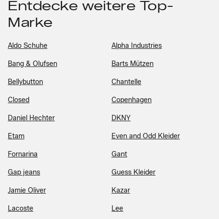
Entdecke weitere Top-
Marke
Aldo Schuhe
Alpha Industries
Bang & Olufsen
Barts Mützen
Bellybutton
Chantelle
Closed
Copenhagen
Daniel Hechter
DKNY
Etam
Even and Odd Kleider
Fornarina
Gant
Gap jeans
Guess Kleider
Jamie Oliver
Kazar
Lacoste
Lee