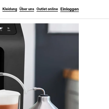
Einloggen
Kleidung
Über uns
Outlet online