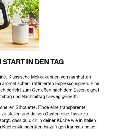
START IN DEN TAG
nline. Klassische Mokkakannen von namhaften
 aromatischen, raffinierten Espresso eignen. Eine
r sich perfekt zum Genießen nach dem Essen eignet.
rmittag und Nachmittag hinweg genießt.
nellen Silhouette. Finde eine transparente
h zu stellen und deinen Gästen eine Tasse zu
rgt, dass du dich in deiner Küche wie in Italien
en Küchenkleingeräten hinzufügen kannst und so