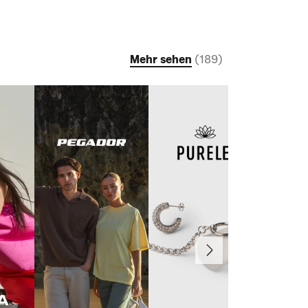
Mehr sehen
(
189
)
Weiter