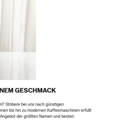
INEM GESCHMACK
en? Stöbere bei uns nach günstigen
nnen bis hin zu modernen Kaffeemaschinen erfüllt
es Angebot der größten Namen und besten