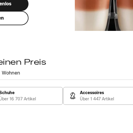
enlos
en
einen Preis
Wohnen
Schuhe
Accessoires
Über 16 707 Artikel
Über 1 447 Artikel