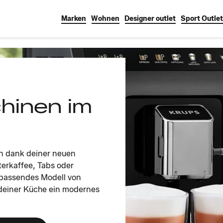
Marken
Wohnen
Designer outlet
Sport Outlet
hinen im
an dank deiner neuen
terkaffee, Tabs oder
n passendes Modell von
deiner Küche ein modernes