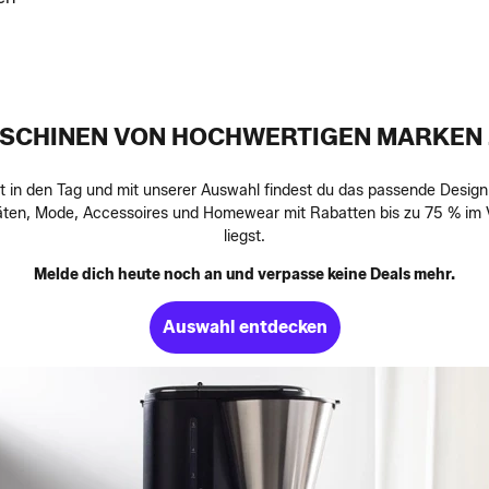
SCHINEN VON HOCHWERTIGEN MARKEN Z
rt in den Tag und mit unserer Auswahl findest du das passende Design f
eräten, Mode, Accessoires und Homewear mit Rabatten bis zu 75 % im 
liegst.
Melde dich heute noch an und verpasse keine Deals mehr.
Auswahl entdecken