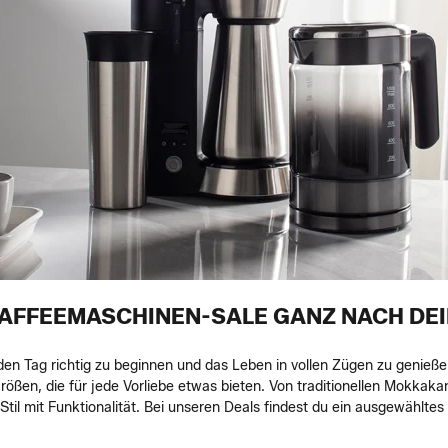
KAFFEEMASCHINEN-SALE GANZ NACH DE
den Tag richtig zu beginnen und das Leben in vollen Zügen zu genieß
ßen, die für jede Vorliebe etwas bieten. Von traditionellen Mokkaka
Stil mit Funktionalität. Bei unseren Deals findest du ein ausgewählt