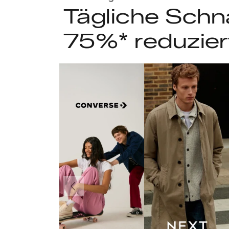
Tägliche Schn
75%* reduzier
Vorherige