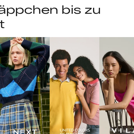
äppchen bis zu
t