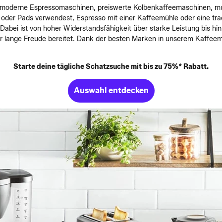
moderne Espressomaschinen, preiswerte Kolbenkaffeemaschinen, mul
der Pads verwendest, Espresso mit einer Kaffeemühle oder eine tradi
Dabei ist von hoher Widerstandsfähigkeit über starke Leistung bis hin
r lange Freude bereitet. Dank der besten Marken in unserem Kaffeema
Starte deine tägliche Schatzsuche mit bis zu 75%* Rabatt.
Auswahl entdecken