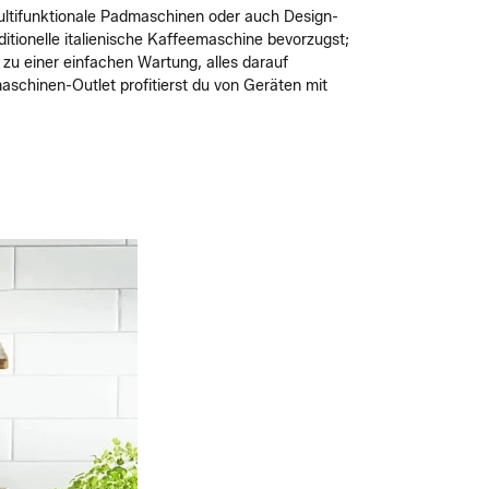
tifunktionale Padmaschinen oder auch Design-
tionelle italienische Kaffeemaschine bevorzugst;
 zu einer einfachen Wartung, alles darauf
schinen-Outlet profitierst du von Geräten mit