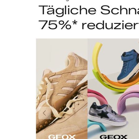
Tägliche Schn
75%* reduzier
Vorherige