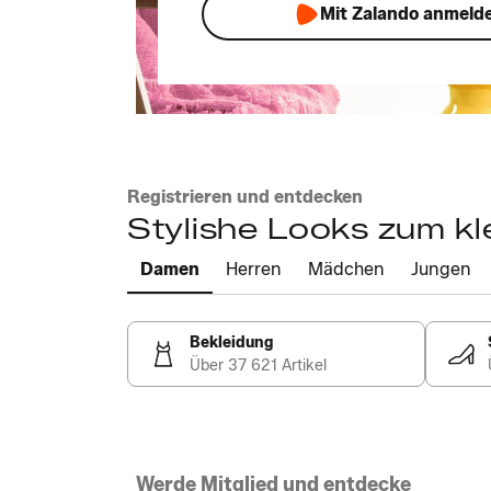
Mit Zalando anmeld
Registrieren und entdecken
Stylishe Looks zum kl
Damen
Herren
Mädchen
Jungen
Bekleidung
Über 37 621 Artikel
Werde Mitglied und entdecke