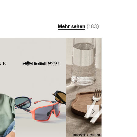
Mehr sehen
(
183
)
Weiter