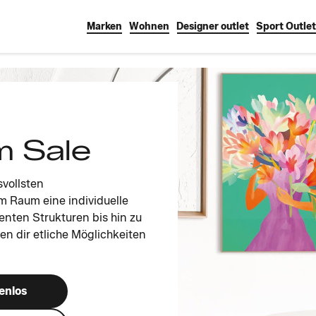
Marken
Wohnen
Designer outlet
Sport Outlet
m Sale
vollsten
m Raum eine individuelle
enten Strukturen bis hin zu
n dir etliche Möglichkeiten
enlos