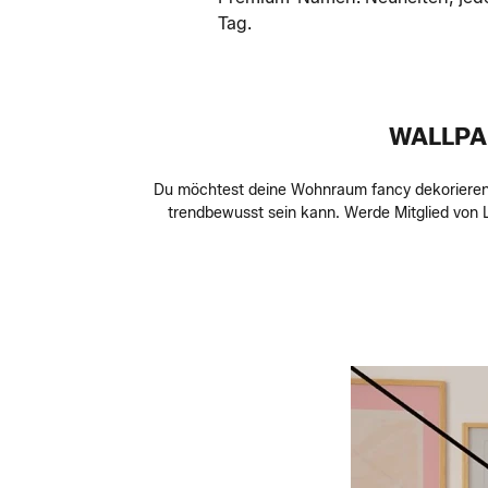
Tag.
WALLPA
Du möchtest deine Wohnraum fancy dekorieren? 
trendbewusst sein kann. Werde Mitglied von L