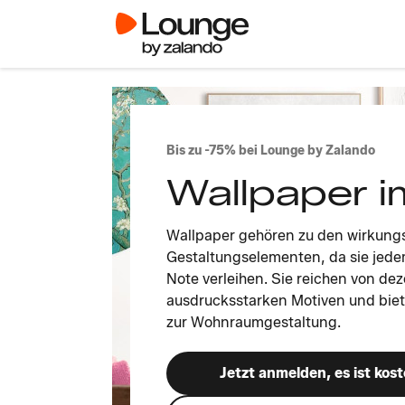
Bis zu -75% bei Lounge by Zalando
Wallpaper i
Wallpaper gehören zu den wirkungs
Gestaltungselementen, da sie jede
Note verleihen. Sie reichen von dez
ausdrucksstarken Motiven und biete
zur Wohnraumgestaltung.
Jetzt anmelden, es ist kost