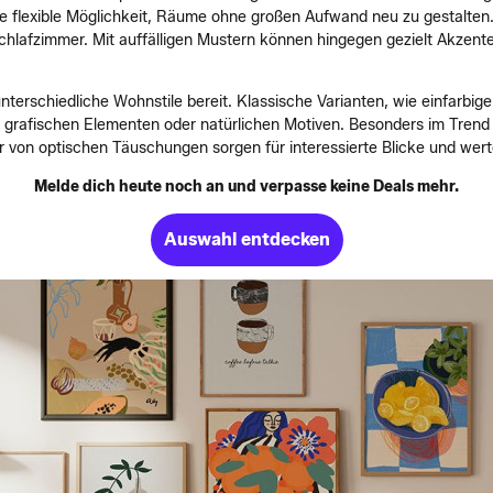
 flexible Möglichkeit, Räume ohne großen Aufwand neu zu gestalten. 
chlafzimmer. Mit auffälligen Mustern können hingegen gezielt Akzent
nterschiedliche Wohnstile bereit. Klassische Varianten, wie einfarbi
grafischen Elementen oder natürlichen Motiven. Besonders im Trend 
er von optischen Täuschungen sorgen für interessierte Blicke und wer
Melde dich heute noch an und verpasse keine Deals mehr.
Auswahl entdecken