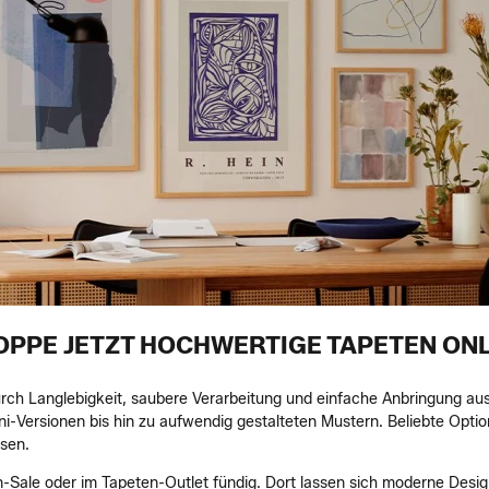
OPPE JETZT HOCHWERTIGE TAPETEN ONL
rch Langlebigkeit, saubere Verarbeitung und einfache Anbringung aus.
i-Versionen bis hin zu aufwendig gestalteten Mustern. Beliebte Optio
ssen.
-Sale oder im Tapeten-Outlet fündig. Dort lassen sich moderne Design