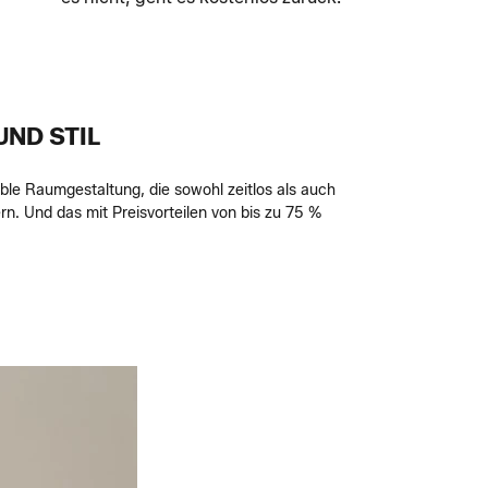
ND STIL
le Raumgestaltung, die sowohl zeitlos als auch
n. Und das mit Preisvorteilen von bis zu 75 %