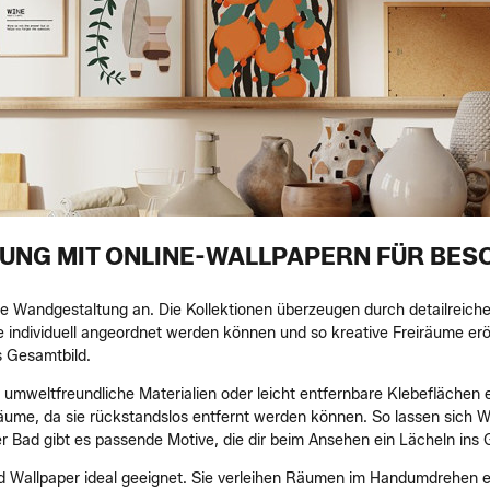
UNG MIT ONLINE-WALLPAPERN FÜR B
e Wandgestaltung an. Die Kollektionen überzeugen durch detailreich
ie individuell angeordnet werden können und so kreative Freiräume e
s Gesamtbild.
 umweltfreundliche Materialien oder leicht entfernbare Klebefläche
äume, da sie rückstandslos entfernt werden können. So lassen sich W
Bad gibt es passende Motive, die dir beim Ansehen ein Lächeln ins 
 Wallpaper ideal geeignet. Sie verleihen Räumen im Handumdrehen ei