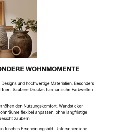
ESONDERE WOHNMOMENTE
e Designs und hochwertige Materialien. Besonders
röffnen. Saubere Drucke, harmonische Farbwelten
n erhöhen den Nutzungskomfort. Wandsticker
ohnräume flexibel anpassen, ohne langfristige
Gesicht zaubern.
n frisches Erscheinungsbild. Unterschiedliche