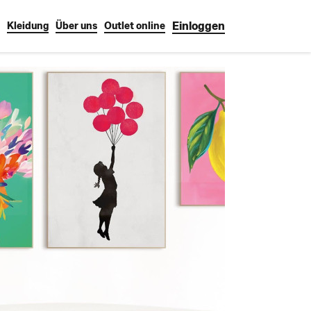
Einloggen
Kleidung
Über uns
Outlet online