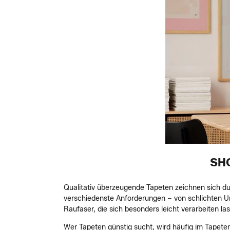
SH
Qualitativ überzeugende Tapeten zeichnen sich du
verschiedenste Anforderungen – von schlichten Un
Raufaser, die sich besonders leicht verarbeiten la
Wer Tapeten günstig sucht, wird häufig im Tapeten