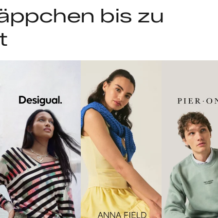
äppchen bis zu
t